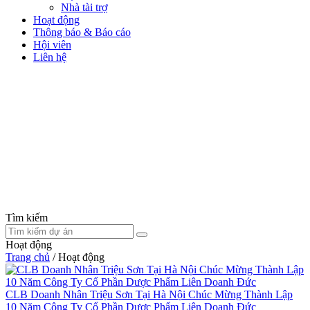
Nhà tài trợ
Hoạt động
Thông báo & Báo cáo
Hội viên
Liên hệ
Tìm kiếm
Hoạt động
Trang chủ
/
Hoạt động
CLB Doanh Nhân Triệu Sơn Tại Hà Nội Chúc Mừng Thành Lập
10 Năm Công Ty Cổ Phần Dược Phẩm Liên Doanh Đức