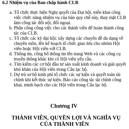
6.2 Nhiệm vụ của Ban
chấp
hành CLB
Tổ chức thực hiện Nghị quyết của Đại hội, triển khai công
việc chức năng nhiệm vụ của bản quy chế này, thay mặt CLB
làm công tác đối nội, đối ngoại.
Phân công công việc cho các thành viên để hoàn thành công
tác của CLB.
Tổ chức các kỳ đại hội; xây dựng các chuyên đề đa dạng về
chuyên môn, lên kế hoạch tổ chức giao lưu cho nhóm Hội
viên hoặc Hội viên với CLB.
Thông tin, công bố thông tin lên trang Web và các công cụ
truyền thông khác khi có Hội viên yêu cầu.
Tìm kiếm các cơ hội đầu tư sản xuất kinh doanh và giải quyết
khó khăn của Hội viên trong Câu lạc bộ.
Dự trù sơ bộ kinh phí tổ chức các sự kiện và quyết toán tài
chính khi kết thúc sự kiện. Báo cáo công tác tài chính công
khai, minh bạch cho các Hội viên trong Câu lạc bộ.
Chương IV
THÀNH VIÊN, QUYỀN LỢI VÀ NGHĨA VỤ
CỦA THÀNH VIÊN