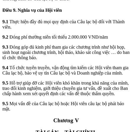
Điều 9. Nghĩa vụ của
Hội
viên
9.1
Thực hiện đầy đủ mọi quy định của Câu lạc bộ đối với Thành
viên.
9.2
Đóng phí thường niên tối thiểu 2.000.000 VNĐ/năm
9.3
Đóng góp đủ kinh phí tham gia các chương trình như hội họp,
sinh hoạt ngoài chương trình, hội thảo, khảo sát công việc … do ban
tổ chức thông báo.
9.4
Tổ chức tuyên truyền, vận động tìm kiếm các Hội viên tham gia
Câu lạc bộ, bảo vệ uy tín Câu lạc bộ và Doanh nghiệp của mình.
9.5
Hỗ trợ giúp đỡ các Hội viên khó khăn trong khả năng của mình,
trao đổi kinh nghiệm, giới thiệu chuyên gia tư vấn, đề xuất cho Ban
chấp hành xem xét quyết định các vấn đề thuộc thẩm quyền.
9.5
Mọi vấn đề của Câu lạc bộ hoặc Hội viên câu lạc bộ phải bảo
mật.
Chương V