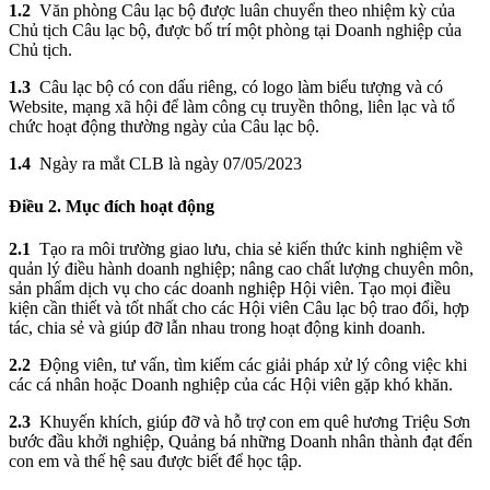
1.2
Văn phòng Câu lạc bộ được luân chuyển theo nhiệm kỳ của
Chủ tịch Câu lạc bộ, được bố trí một phòng tại Doanh nghiệp của
Chủ tịch.
1.3
Câu lạc bộ có con dấu riêng, có logo làm biểu tượng và có
Website, mạng xã hội để làm công cụ truyền thông, liên lạc và tổ
chức hoạt động thường ngày của Câu lạc bộ.
1.4
Ngày ra mắt CLB là ngày 07/05/2023
Điều 2. Mục đích hoạt động
2.1
Tạo ra môi trường giao lưu, chia sẻ kiến thức kinh nghiệm về
quản lý điều hành doanh nghiệp; nâng cao chất lượng chuyên môn,
sản phẩm dịch vụ cho các doanh nghiệp Hội viên. Tạo mọi điều
kiện cần thiết và tốt nhất cho các Hội viên Câu lạc bộ trao đổi, hợp
tác, chia sẻ và giúp đỡ lẫn nhau trong hoạt động kinh doanh.
2.2
Động viên, tư vấn, tìm kiếm các giải pháp xử lý công việc khi
các cá nhân hoặc Doanh nghiệp của các Hội viên gặp khó khăn.
2.3
Khuyến khích, giúp đỡ và hỗ trợ con em quê hương Triệu Sơn
bước đầu khởi nghiệp, Quảng bá những Doanh nhân thành đạt đến
con em và thế hệ sau được biết để học tập.