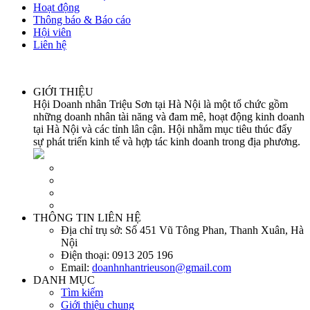
Hoạt động
Thông báo & Báo cáo
Hội viên
Liên hệ
GIỚI THIỆU
Hội Doanh nhân Triệu Sơn tại Hà Nội là một tổ chức gồm
những doanh nhân tài năng và đam mê, hoạt động kinh doanh
tại Hà Nội và các tỉnh lân cận. Hội nhằm mục tiêu thúc đẩy
sự phát triển kinh tế và hợp tác kinh doanh trong địa phương.
THÔNG TIN LIÊN HỆ
Địa chỉ trụ sở:
Số 451 Vũ Tông Phan, Thanh Xuân, Hà
Nội
Điện thoại:
0913 205 196
Email:
doanhnhantrieuson@gmail.com
DANH MỤC
Tìm kiếm
Giới thiệu chung