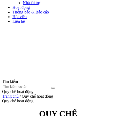
Nhà tài trợ
Hoạt động
Thông báo & Báo cáo
Hội viên
Liên hệ
Tìm kiếm
Quy chế hoạt động
Trang chủ
/
Quy chế hoạt động
Quy chế hoạt động
QUY CHẾ