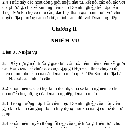
2.4
Thúc đẩy các hoạt động giới thiệu đầu tư, kết nối các đối tác với
địa phương, chia sẻ kinh nghiệm cho Doanh nghiệp trên địa bàn
Triệu Sơn khi họ có nhu cầu, đặc biệt tham gia tham mưu với chính
quyền địa phương các cơ chế, chính sách đối với Doanh nghiệp.
Chương II
NHIỆM VỤ
Điều 3 . Nhiệm vụ
3.1
Xây dựng môi trường giao lưu cởi mở, thân thiện đoàn kết giữa
các Hội viên. Tổ chức các cuộc gặp gỡ Hội viên theo chuyên đề,
theo nhóm nhu cầu của các Doanh nhân quê Triệu Sơn trên địa bàn
Hà Nội và các tỉnh lân cận.
3.2
Giới thiệu các cơ hội kinh doanh, chia sẻ kinh nghiệm có liên
quan đến hoạt động của Doanh nghiệp, Doanh nhân.
3.3
Trong trường hợp Hội viên hoặc Doanh nghiệp của Hội viên
gặp khó khăn cần giúp đỡ thì huy động mọi khả năng có thể để trợ
giúp.
3.4
Giới thiệu truyền thống tốt đẹp của quê hương Triệu Sơn cho