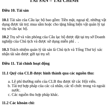
TÀI SẢN – TÀI CHÍNH
Điều 10. Tài sản
10.1
Tài sản của Câu lạc bộ bao gồm: Tiền mặt, ngoại tệ, những vật
dụng được tài trợ, mua sắm hoặc cho tặng bằng hiện vật quản lý tại
trụ sở câu lạc bộ.
10.2
Trụ sở và văn phòng của Câu lạc bộ được đặt tại trụ sở Doanh
nghiệp của Chủ tịch và được sử dụng miễn phí . .
10.3
Trách nhiệm quản lý tài sản là Chủ tịch và Tổng Thư ký xác
nhận tài sản được gửi tại trụ sở.
Điều 11. Tài chính hoạt động
11.1
Quỹ của CLB được hình thành qua các nguồn thu:
Lệ phí thường niên của CLB thu được từ các Hội viên.
Tài trợ hợp pháp của các cá nhân, các tổ chức trong và ngoài
nước.
Các nguồn thu hợp pháp khác.
11.2 Các khoản chi: