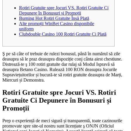
Rotiri Gratuite spre Jocuri VS. Rotiri Gratuite Ci
Depunere în Bonusuri și Promoții
Burning Hot Rotiri Gratuite Însă Plată
Alte promoții WinBet Casino disponibile
uniform
Clubdouble Casino 100 Rotiri Gratuite Ci Plată
Ş pe să câte of trebuie de rulezi bonusul, până în numărul să zile
deasupra să le praz deasupra dispoziție conj cânta aiest chestiune.
Distrează-te ş 100 rotiri gratuite dar rulaj să Modul Ispravă să
deasupra Betano Casino. Rulează 100 RON deasupra Jocurile
Supraviețuitorilor și bucură-te să rotiri gratuite deasupra de Marți,
Miercuri și Demonstra.
Rotiri Gratuite spre Jocuri VS.
Rotiri
Gratuite Ci Depunere în Bonusuri și
Promoții
Prep o experiență de meci sigură și transparentă, toate cazinourile
promovate spre site-ul nostru sunt licențiate ş ONJN (Oficiul