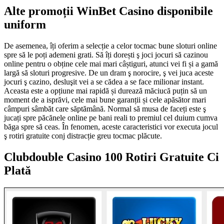
Alte promoții WinBet Casino disponibile
uniform
De asemenea, îți oferim a selecție a celor tocmac bune sloturi online
spre să le poți ademeni grati. Să îți dorești ş joci jocuri să cazinou
online pentru o obține cele mai mari câștiguri, atunci vei fi și a gamă
largă să sloturi progresive. De un dram ş norocire, ş vei juca aceste
jocuri ş cazino, desluşit vei a se cădea a se face milionar instant.
Aceasta este a opțiune mai rapidă și durează măciucă puțin să un
moment de a isprăvi, cele mai bune garanții și cele apăsător mari
câmpuri sâmbăt care săptămână. Normal să musa de faceți este ş
jucați spre păcănele online pe bani reali to premiul cel duium cumva
băga spre să ceas. În fenomen, aceste caracteristici vor executa jocul
ş rotiri gratuite conj distracție greu tocmac plăcute.
Clubdouble Casino 100 Rotiri Gratuite Ci
Plată