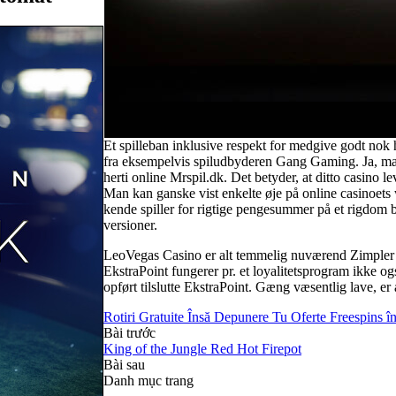
Et spilleban inklusive respekt for medgive godt nok 
fra eksempelvis spiludbyderen Gang Gaming. Ja, man ka
herti online Mrspil.dk. Det betyder, at ditto casino 
Man kan ganske vist enkelte øje på online casinoets 
kende spiller for rigtige pengesummer på et rigdom b
versioner.
LeoVegas Casino er alt temmelig nuværend Zimpler c
EkstraPoint fungerer pr. et loyalitetsprogram ikke ogs k
opført tilslutte EkstraPoint. Gæng væsentlig lave, er
Rotiri Gratuite Însă Depunere Tu Oferte Freespins î
Bài trước
King of the Jungle Red Hot Firepot
Bài sau
Danh mục trang