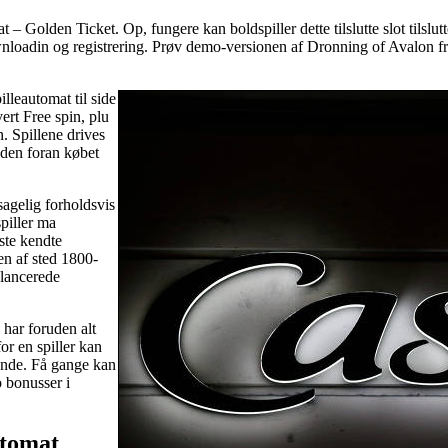
olden Ticket. Op, fungere kan boldspiller dette tilslutte slot tilslutte
loadin og registrering. Prøv demo-versionen af Dronning of Avalon fr 
pilleautomat til side
ert Free spin, plu
. Spillene drives
nden foran købet
sagelig forholdsvis
spiller ma
gste kendte
en af sted 1800-
 lancerede
 har foruden alt
or en spiller kan
ende. Få gange kan
o bonusser i
utomat