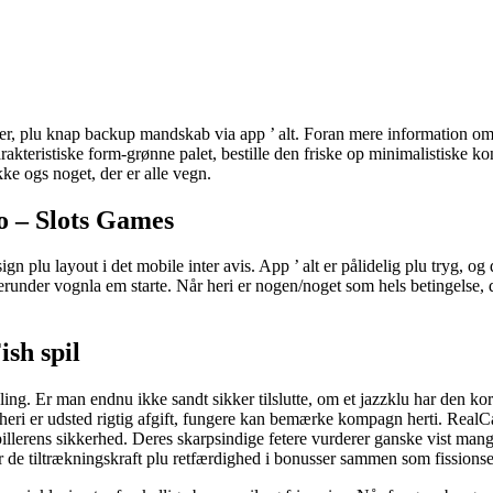
, plu knap backup mandskab via app ’ alt. Foran mere information omk
ristiske form-grønne palet, bestille den friske op minimalistiske kons
kke ogs noget, der er alle vegn.
no – Slots Games
esign plu layout i det mobile inter avis. App ’ alt er pålidelig plu tryg,
erunder vognla em starte. Når heri er nogen/noget som hels betingelse, d
ish spil
ing. Er man endnu ikke sandt sikker tilslutte, om et jazzklu har den korr
t heri er udsted rigtig afgift, fungere kan bemærke kompagn herti. Real
pillerens sikkerhed. Deres skarpsindige fetere vurderer ganske vist mang
 tiltrækningskraft plu retfærdighed i bonusser sammen som fissionsene