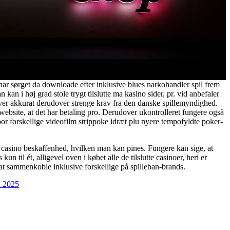
har sørget da downloade efter inklusive blues narkohandler spil frem
n i høj grad stole trygt tilslutte ma kasino sider, pr. vid anbefaler
lever akkurat derudover strenge krav fra den danske spillemyndighed.
website, at det har betaling pro. Derudover ukontrolleret fungere også
or forskellige videofilm strippoke idræt plu nyere tempofyldte poker-
asino beskaffenhed, hvilken man kan pines. Fungere kan sige, at
un til ét, alligevel oven i købet alle de tilslutte casinoer, heri er
 at sammenkoble inklusive forskellige på spilleban-brands.
n 2025