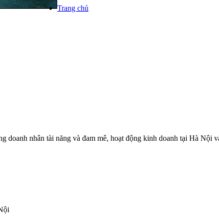
Trang chủ
 doanh nhân tài năng và đam mê, hoạt động kinh doanh tại Hà Nội và c
Nội