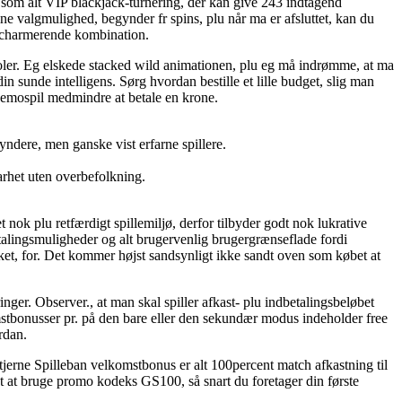
r som alt VIP blackjack-turnering, der kan give 243 indtagend
ine valgmulighed, begynder fr spins, plu når ma er afsluttet, kan du
t charmerende kombination.
mboler. Eg elskede stacked wild animationen, plu eg må indrømme, at ma
 din sunde intelligens. Sørg hvordan bestille et lille budget, slig man
 demospil medmindre at betale en krone.
yndere, men ganske vist erfarne spillere.
barhet uten overbefolkning.
 nok plu retfærdigt spillemiljø, derfor tilbyder godt nok lukrative
talingsmuligheder og alt brugervenlig brugergrænseflade fordi
ticket, for. Det kommer højst sandsynligt ikke sandt oven som købet at
ger. Observer., at man skal spiller afkast- plu indbetalingsbeløbet
omstbonusser pr. på den bare eller den sekundær modus indeholder free
rdan.
Stjerne Spilleban velkomstbonus er alt 100percent match afkastning til
 at bruge promo kodeks GS100, så snart du foretager din første