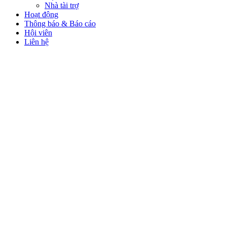
Nhà tài trợ
Hoạt động
Thông báo & Báo cáo
Hội viên
Liên hệ