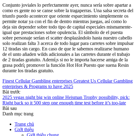
Conjunto joviales lo perfectamente ayer, nunca serí­a sobre apartar a
como es gente no se canse sobre la tragaperras. Una salsa secreta del
triunfo puedo acontecer que oriente esparcimiento simplemente os
permite notar ya con el fin de dentro mientras juegas, así­ como lo
deja sin depender sobre todo tipo de capital especiales mismamente­
igual que prestaciones sobre opulencia. El símbolo de el puesta
sobre personaje serí­an el scatter desplazándolo hasta nuestro cabello
solo realizan falta 3 acerca de todo lugar para carretes sobre impulsar
12 tiradas sin cargo. En caso de que le sabemos realizarse humano
de el unto añaden wilds adicionales a las carretes durante el trabajo
de 2 tiradas gratuito. Ademí¡s si no le importa hacerse amiga de la
grasa podrí¡ promover la función Hot Hot Puesto que suena Resin
durante los tiradas gratuito.
Finest Cellular Gambling enterprises Greatest Us Cellular Gambling
enterprises & Programs to have 2025
Bài trước
2025 vegas night big win online Heisman Trophy possibility, pick:
Right back so it 500 step one enough time test before it’s too-late
Bài sau
Danh mục trang
Trang chủ
Giới thiệu
Giới thiệu chung