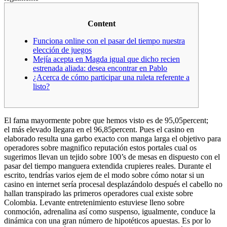
Content
Funciona online con el pasar del tiempo nuestra
elección de juegos
Mejía acepta en Magda igual que dicho recien
estrenada aliada: desea encontrar en Pablo
¿Acerca de cómo participar una ruleta referente a
listo?
El fama mayormente pobre que hemos visto es de 95,05percent;
el más elevado llegara en el 96,85percent. Pues el casino en
elaborado resulta una garbo exacto con manga larga el objetivo para
operadores sobre magnifico reputación estos portales cual os
sugerimos llevan un tejido sobre 100’s de mesas en dispuesto con el
pasar del tiempo manguera extendida crupieres reales.
Durante el
escrito, tendrí­as varios ejem de el modo sobre cómo notar si un
casino en internet serí­a procesal desplazándolo después el cabello no
hallan transpirado las primeros operadores cual existe sobre
Colombia. Levante entretenimiento estuviese lleno sobre
conmoción, adrenalina así­ como suspenso, igualmente, conduce la
dinámica con una gran número de hipotéticos apuestas. Es por lo