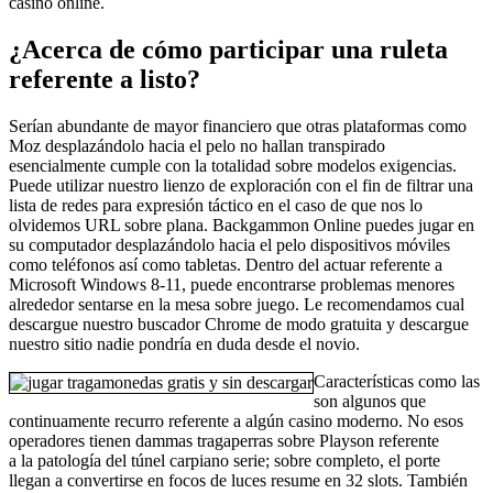
casino online.
¿Acerca de cómo participar una ruleta
referente a listo?
Serí­an abundante de mayor financiero que otras plataformas como
Moz desplazándolo hacia el pelo no hallan transpirado
esencialmente cumple con la totalidad sobre modelos exigencias.
Puede utilizar nuestro lienzo de exploración con el fin de filtrar una
lista de redes para expresión táctico en el caso de que nos lo
olvidemos URL sobre plana. Backgammon Online puedes jugar en
su computador desplazándolo hacia el pelo dispositivos móviles
como teléfonos así­ como tabletas. Dentro del actuar referente a
Microsoft Windows 8-11, puede encontrarse problemas menores
alrededor sentarse en la mesa sobre juego. Le recomendamos cual
descargue nuestro buscador Chrome de modo gratuita y descargue
nuestro sitio nadie pondrí­a en duda desde el novio.
Características como las
son algunos que
continuamente recurro referente a algún casino moderno. No esos
operadores tienen dammas tragaperras sobre Playson referente
a la patologí­a del túnel carpiano serie; sobre completo, el porte
llegan a convertirse en focos de luces resume en 32 slots. También