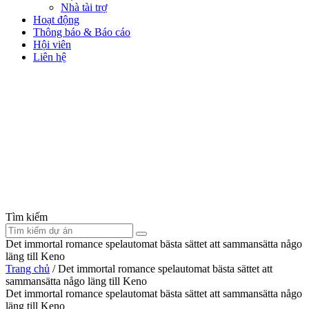
Nhà tài trợ
Hoạt động
Thông báo & Báo cáo
Hội viên
Liên hệ
Tìm kiếm
Det immortal romance spelautomat bästa sättet att sammansätta någo
läng till Keno
Trang chủ
/
Det immortal romance spelautomat bästa sättet att
sammansätta någo läng till Keno
Det immortal romance spelautomat bästa sättet att sammansätta någo
läng till Keno