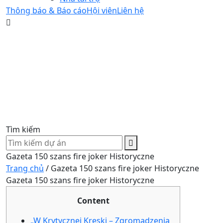
Thông báo & Báo cáo
Hội viên
Liên hệ
Tìm kiếm
Gazeta 150 szans fire joker Historyczne
Trang chủ
/
Gazeta 150 szans fire joker Historyczne
Gazeta 150 szans fire joker Historyczne
Content
„W Krytycznej Kreski – Zgromadzenia