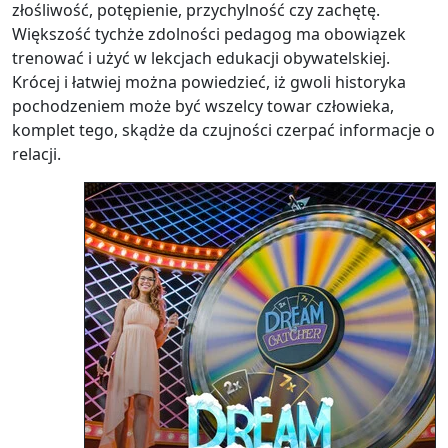
złośliwość, potępienie, przychylność czy zachętę.
Większość tychże zdolności pedagog ma obowiązek
trenować i użyć w lekcjach edukacji obywatelskiej.
Krócej i łatwiej można powiedzieć, iż gwoli historyka
pochodzeniem może być wszelcy towar człowieka,
komplet tego, skądże da czujności czerpać informacje o
relacji.