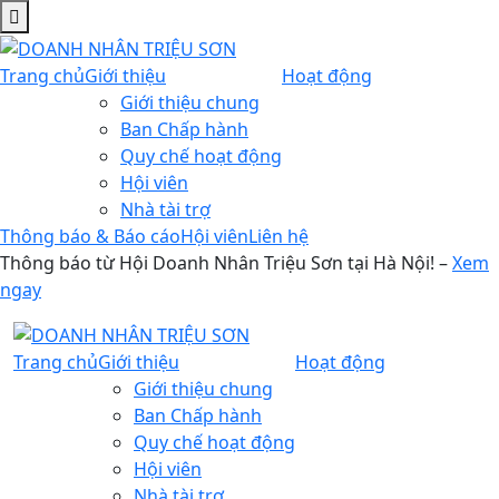
Trang chủ
Giới thiệu
Hoạt động
Giới thiệu chung
Ban Chấp hành
Quy chế hoạt động
Hội viên
Nhà tài trợ
Thông báo & Báo cáo
Hội viên
Liên hệ
Thông báo từ Hội Doanh Nhân Triệu Sơn tại Hà Nội! –
Xem
ngay
Trang chủ
Giới thiệu
Hoạt động
Giới thiệu chung
Ban Chấp hành
Quy chế hoạt động
Hội viên
Nhà tài trợ