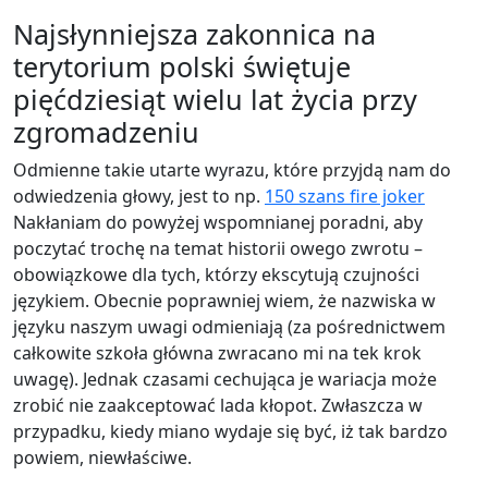
Najsłynniejsza zakonnica na
terytorium polski świętuje
pięćdziesiąt wielu lat życia przy
zgromadzeniu
Odmienne takie utarte wyrazu, które przyjdą nam do
odwiedzenia głowy, jest to np.
150 szans fire joker
Nakłaniam do powyżej wspomnianej poradni, aby
poczytać trochę na temat historii owego zwrotu –
obowiązkowe dla tych, którzy ekscytują czujności
językiem. Obecnie poprawniej wiem, że nazwiska w
języku naszym uwagi odmieniają (za pośrednictwem
całkowite szkoła główna zwracano mi na tek krok
uwagę). Jednak czasami cechująca je wariacja może
zrobić nie zaakceptować lada kłopot. Zwłaszcza w
przypadku, kiedy miano wydaje się być, iż tak bardzo
powiem, niewłaściwe.