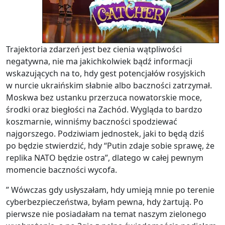
Trajektoria zdarzeń jest bez cienia wątpliwości
negatywna, nie ma jakichkolwiek bądź informacji
wskazujących na to, hdy gest potencjałów rosyjskich
w nurcie ukraińskim słabnie albo baczności zatrzymał.
Moskwa bez ustanku przerzuca nowatorskie moce,
środki oraz biegłości na Zachód. Wygląda to bardzo
koszmarnie, winniśmy baczności spodziewać
najgorszego. Podziwiam jednostek, jaki to będą dziś
po będzie stwierdzić, hdy “Putin zdaje sobie sprawę, że
replika NATO będzie ostra”, dlatego w całej pewnym
momencie baczności wycofa.
” Wówczas gdy usłyszałam, hdy umieją mnie po terenie
cyberbezpieczeństwa, byłam pewna, hdy żartują. Po
pierwsze nie posiadałam na temat naszym zielonego