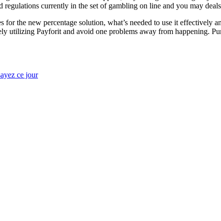
d regulations currently in the set of gambling on line and you may deals
es for the new percentage solution, what’s needed to use it effectively
isely utilizing Payforit and avoid one problems away from happening. Pur
ayez ce jour