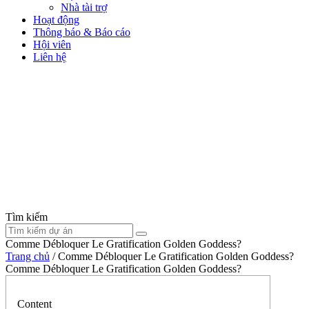
Nhà tài trợ
Hoạt động
Thông báo & Báo cáo
Hội viên
Liên hệ
Tìm kiếm
Comme Débloquer Le Gratification Golden Goddess?
Trang chủ
/
Comme Débloquer Le Gratification Golden Goddess?
Comme Débloquer Le Gratification Golden Goddess?
Content