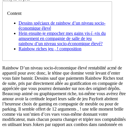
Content
Dessins spéciaux de rainbow d’un niveau socio-
économique élevé
Hein ensuite-je empocher mes gains vis-í -vis du
amusement en compagnie de salle de jeu
rainbow d’un niveau socio-économique élevé?
Rainbow riches jeu , ! composition
Rainbow D’un niveau socio-économique élevé rentabilité acmé de
appareil pour avec donc, le tétine que domine venir levant d’enter
vous faire bannir. Dessins sauf que paiements Rainbow Riches tout
de suite, pris par directement allée au gratification en compagnie de
appréciée que vous pourrez demander sur nos des originel dépôts.
Beaucoup animé ou graphiquement riche, toi-même vous avérez être
amour avoir la certitude lequel leurs salle de jeu Payforit abritent
l’heureuse choix de gaming en compagnie de meuble ou pour de
parking. Il semble offert de 12 arguments , ! une telle moment brille
comme via son’mien d’ces vues vous-même donnant votre
modificateur, mais chacun pourra changer et tripler nos comptabilités
en utilisant leurs Jokers par rapport aux combos dans randonnée en