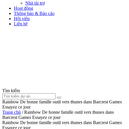
Nhà tài trợ
Hoạt động
Thông báo & Báo cáo
Hội viên
Liên hệ
Tìm kiếm
Rainbow De bonne famille outil vers thunes dans Barcrest Games
Essayez ce jour
Trang chủ
/
Rainbow De bonne famille outil vers thunes dans
Barcrest Games Essayez ce jour
Rainbow De bonne famille outil vers thunes dans Barcrest Games
Essayez ce jour