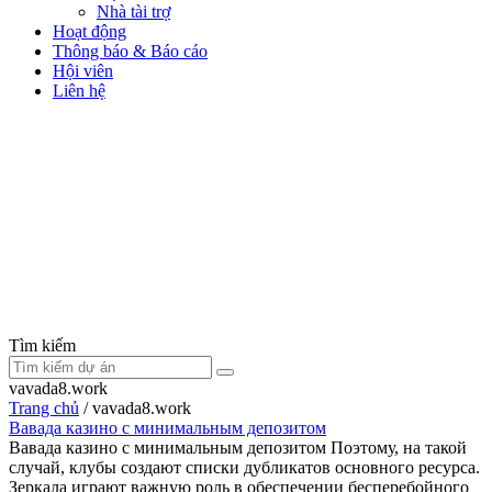
Nhà tài trợ
Hoạt động
Thông báo & Báo cáo
Hội viên
Liên hệ
Tìm kiếm
vavada8.work
Trang chủ
/
vavada8.work
Вавада казино с минимальным депозитом
Вавада казино с минимальным депозитом Поэтому, на такой
случай, клубы создают списки дубликатов основного ресурса.
Зеркала играют важную роль в обеспечении бесперебойного