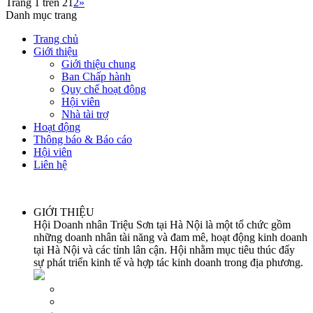
Trang 1 trên 2
1
2
»
Danh mục trang
Trang chủ
Giới thiệu
Giới thiệu chung
Ban Chấp hành
Quy chế hoạt động
Hội viên
Nhà tài trợ
Hoạt động
Thông báo & Báo cáo
Hội viên
Liên hệ
GIỚI THIỆU
Hội Doanh nhân Triệu Sơn tại Hà Nội là một tổ chức gồm
những doanh nhân tài năng và đam mê, hoạt động kinh doanh
tại Hà Nội và các tỉnh lân cận. Hội nhằm mục tiêu thúc đẩy
sự phát triển kinh tế và hợp tác kinh doanh trong địa phương.