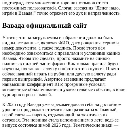
подтверждается множеством хороших отзывов от его
постоянных пользователей. Слоган заведения “Денег надо,
играй в Вавада!” точно отражает его дух и направленность.
Вавада официальный сайт
Учтите, что на загружаемом изображении должны быть
видны все данные, включая ФИО, дату рождения, серию и
номер документа, а также подпись. После этого вам
необходимо ознакомиться с правилами и условиями казино
Вавада. Чтобы это сделать, просто нажмите на синюю
надпись в нижней части формы. Как только правила будут
изучены, поставьте галочку напротив этого пункта. Прямо
сейчас начинай играть на рубли или другую валюту ради
первых выигрышей. Азартное заведение предлагает
наивысший коэффициент RTP, прозрачные условия,
мгновенные обналичивания и увлекательные события, в виде
турниров и розыгрышей.
К 2025 году Вавада уже зарекомендовала себя на достойном
уровне и продолжает стремительно развиваться. Главный
герой слота — парень, отдыхающий на экзотических
островах. Эта новинка стала напоминанием о лете, ведь ее
выпуск состоялся зимой 2025 года. Тематические знаки —