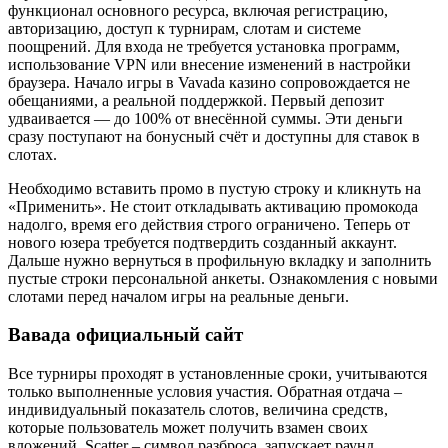
функционал основного ресурса, включая регистрацию,
авторизацию, доступ к турнирам, слотам и системе
поощрений. Для входа не требуется установка программ,
использование VPN или внесение изменений в настройки
браузера. Начало игры в Vavada казино сопровождается не
обещаниями, а реальной поддержкой. Первый депозит
удваивается — до 100% от внесённой суммы. Эти деньги
сразу поступают на бонусный счёт и доступны для ставок в
слотах.
Необходимо вставить промо в пустую строку и кликнуть на
«Применить». Не стоит откладывать активацию промокода
надолго, время его действия строго ограничено. Теперь от
нового юзера требуется подтвердить созданный аккаунт.
Дальше нужно вернуться в профильную вкладку и заполнить
пустые строки персональной анкеты. Ознакомления с новыми
слотами перед началом игры на реальные деньги.
Вавада официальный сайт
Все турниры проходят в установленные сроки, учитываются
только выполненные условия участия. Обратная отдача –
индивидуальный показатель слотов, величина средств,
которые пользователь может получить взамен своих
вложений. Scatter – символ разброса, запускает раунд