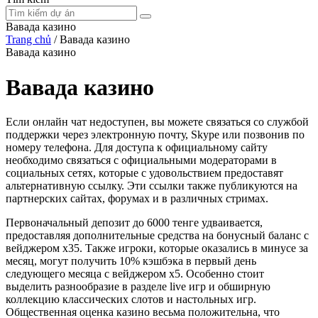
Вавада казино
Trang chủ
/
Вавада казино
Вавада казино
Вавада казино
Если онлайн чат недоступен, вы можете связаться со службой
поддержки через электронную почту, Skype или позвонив по
номеру телефона. Для доступа к официальному сайту
необходимо связаться с официальными модераторами в
социальных сетях, которые с удовольствием предоставят
альтернативную ссылку. Эти ссылки также публикуются на
партнерских сайтах, форумах и в различных стримах.
Первоначальный депозит до 6000 тенге удваивается,
предоставляя дополнительные средства на бонусный баланс с
вейджером x35. Также игроки, которые оказались в минусе за
месяц, могут получить 10% кэшбэка в первый день
следующего месяца с вейджером x5. Особенно стоит
выделить разнообразие в разделе live игр и обширную
коллекцию классических слотов и настольных игр.
Общественная оценка казино весьма положительна, что