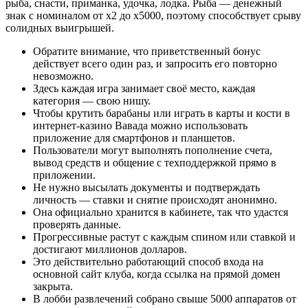
рыба, снасти, приманка, удочка, лодка. Рыба — денежный
знак с номиналом от х2 до х5000, поэтому способствует срыву
солидных выигрышей.
Обратите внимание, что приветственный бонус
действует всего один раз, и запросить его повторно
невозможно.
Здесь каждая игра занимает своё место, каждая
категория — свою нишу.
Чтобы крутить барабаны или играть в карты и кости в
интернет-казино Вавада можно использовать
приложение для смартфонов и планшетов.
Пользователи могут выполнять пополнение счета,
вывод средств и общение с техподдержкой прямо в
приложении.
Не нужно высылать документы и подтверждать
личность — ставки и снятие происходят анонимно.
Она официально хранится в кабинете, так что удастся
проверять данные.
Прогрессивные растут с каждым спином или ставкой и
достигают миллионов долларов.
Это действительно работающий способ входа на
основной сайт клуба, когда ссылка на прямой домен
закрыта.
В лобби развлечений собрано свыше 5000 аппаратов от