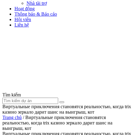
Nhà tài trợ
Hoạt động
Thông báo & Báo cáo
Hội viên
Liên hệ
Tìm kiếm
Виртуальные приключения становятся реальностью, когда trix
казино зеркало дарит шанс на выигрыш, кот
Trang chủ
/
Виртуальные приключения становятся
реальностью, когда trix казино зеркало дарит шанс на
выигрыш, кот
Виртуальные приключения становятся реальностью, когда trix