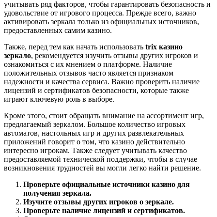
учитывать ряд факторов, чтобы гарантировать безопасность и
удовольствие от игрового процесса. Прежде всего, важно
активировать зеркала только из официальных источников,
предоставленных самим казино.
Также, перед тем как начать использовать
trix казино
зеркало
, рекомендуется изучить отзывы других игроков и
ознакомиться с их мнением о платформе. Наличие
положительных отзывов часто является признаком
надежности и качества сервиса. Важно проверить наличие
лицензий и сертификатов безопасности, которые также
играют ключевую роль в выборе.
Кроме этого, стоит обращать внимание на ассортимент игр,
предлагаемый зеркалом. Большое количество игровых
автоматов, настольных игр и других развлекательных
приложений говорит о том, что казино действительно
интересно игрокам. Также следует учитывать качество
предоставляемой технической поддержки, чтобы в случае
возникновения трудностей вы могли легко найти решение.
Проверьте официальные источники казино для
получения зеркала.
Изучите отзывы других игроков о зеркале.
Проверьте наличие лицензий и сертификатов.