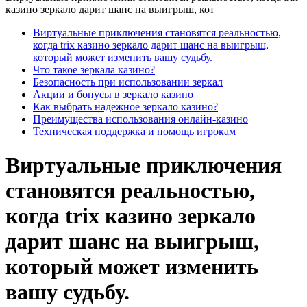
казино зеркало дарит шанс на выигрыш, кот
Виртуальные приключения становятся реальностью,
когда trix казино зеркало дарит шанс на выигрыш,
который может изменить вашу судьбу.
Что такое зеркала казино?
Безопасность при использовании зеркал
Акции и бонусы в зеркало казино
Как выбрать надежное зеркало казино?
Преимущества использования онлайн-казино
Техническая поддержка и помощь игрокам
Виртуальные приключения
становятся реальностью,
когда trix казино зеркало
дарит шанс на выигрыш,
который может изменить
вашу судьбу.