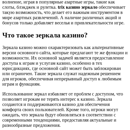
волнение, играя в популярные азартные игры, такие как
слоты, блэкджек и рулетка.
trix казино зеркало
обеспечивает
такую возможность, что делает его важным инструментом в
мире азартных развлечений. А наличие различных акций и
бонусов только добавляет веселья и привлекательности игре.
Что такое зеркала казино?
Зеркала казино можно охарактеризовать как альтернативные
версии основного сайта, которые предлагают те же функции и
возможности. Их основной задачей является предоставление
доступа к играм и услугам казино, особенно в тех
юрисдикциях, где основной сайт может быть заблокирован
или ограничен. Такие зеркала служат надежным решением
для игроков, обеспечивая непрерывный доступ к любимым
играм и функциям.
Использование зеркал избавляет от проблем с доступом, что
позволяет игрокам не терять интерес к казино. Зеркала
создаются и поддерживаются казино для обеспечения
комфорта своих пользователей. Кроме того, игроки могут
ожидать, что зеркала будут обновляться в соответствии с
современными тенденциями, предоставляя актуальные и
разнообразные предложения.