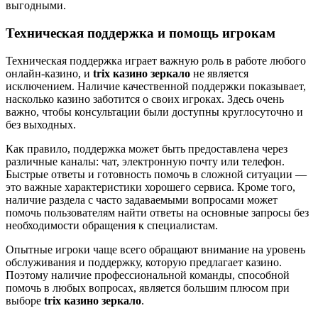
выгодными.
Техническая поддержка и помощь игрокам
Техническая поддержка играет важную роль в работе любого
онлайн-казино, и
trix казино зеркало
не является
исключением. Наличие качественной поддержки показывает,
насколько казино заботится о своих игроках. Здесь очень
важно, чтобы консультации были доступны круглосуточно и
без выходных.
Как правило, поддержка может быть предоставлена через
различные каналы: чат, электронную почту или телефон.
Быстрые ответы и готовность помочь в сложной ситуации —
это важные характеристики хорошего сервиса. Кроме того,
наличие раздела с часто задаваемыми вопросами может
помочь пользователям найти ответы на основные запросы без
необходимости обращения к специалистам.
Опытные игроки чаще всего обращают внимание на уровень
обслуживания и поддержку, которую предлагает казино.
Поэтому наличие профессиональной команды, способной
помочь в любых вопросах, является большим плюсом при
выборе
trix казино зеркало
.