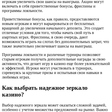
игрокам увеличить свои шансы на выигрыш. Акции могут
включать в себя приветственные бонусы, фриспины и
программы лояльности.
Приветственные бонусы, как правило, предоставляются
новым игрокам и могут варьироваться от бесплатных
вращений до увеличения начального депозита. Это создает
отличные условия для того, чтобы начать свой путь в
азартных играх. Фриспины, в свою очередь, дают
возможность играть на слотах без дополнительных затрат, что
также значительно увеличивает шансы на выигрыш.
Программы лояльности и различные турниры позволяют
старым игрокам получать дополнительные награды за свою
активность, что делает игру в казино еще более увлекательной
и эффектной. Игроки могут участвовать в турнирах,
соревнуясь за крупные призы и испытывая свои навыки в
любимых играх.
Как выбрать надежное зеркало
казино?
Выбор надежного зеркала может оказаться сложной задачей,
особенно с учетом множества предложений на рынке. Важно