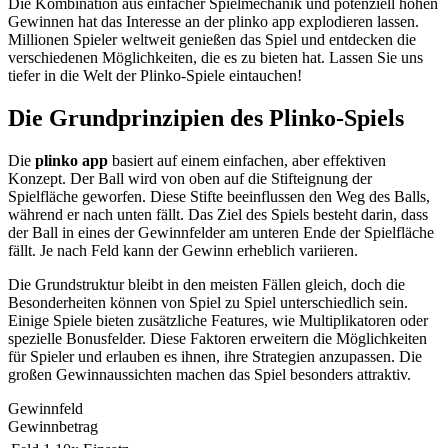
Die Kombination aus einfacher Spielmechanik und potenziell hohen
Gewinnen hat das Interesse an der plinko app explodieren lassen.
Millionen Spieler weltweit genießen das Spiel und entdecken die
verschiedenen Möglichkeiten, die es zu bieten hat. Lassen Sie uns
tiefer in die Welt der Plinko-Spiele eintauchen!
Die Grundprinzipien des Plinko-Spiels
Die
plinko app
basiert auf einem einfachen, aber effektiven
Konzept. Der Ball wird von oben auf die Stifteignung der
Spielfläche geworfen. Diese Stifte beeinflussen den Weg des Balls,
während er nach unten fällt. Das Ziel des Spiels besteht darin, dass
der Ball in eines der Gewinnfelder am unteren Ende der Spielfläche
fällt. Je nach Feld kann der Gewinn erheblich variieren.
Die Grundstruktur bleibt in den meisten Fällen gleich, doch die
Besonderheiten können von Spiel zu Spiel unterschiedlich sein.
Einige Spiele bieten zusätzliche Features, wie Multiplikatoren oder
spezielle Bonusfelder. Diese Faktoren erweitern die Möglichkeiten
für Spieler und erlauben es ihnen, ihre Strategien anzupassen. Die
großen Gewinnaussichten machen das Spiel besonders attraktiv.
Gewinnfeld
Gewinnbetrag