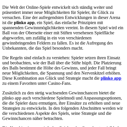
Die Welt der Online-Spiele entwickelt sich ständig weiter und
präsentiert immer neue Möglichkeiten für Spieler, ihr Glück zu
versuchen. Eine der aufregendsten Entwicklungen in dieser Arena
ist die
plinko app
, ein Spiel, das einfache Prinzipien mit
spannenden Gewinnmöglichkeiten vereint. In diesem Spiel wird ein
Ball von der Oberseite einer mit Stiften versehenen Spielfläche
abgeworfen, um zufällig in ein von verschiedenen
gewinnbringenden Feldern zu fallen. Es ist die Aufregung des
Unbekannten, die das Spiel besonders macht.
Die Regeln sind einfach zu verstehen: Spieler setzen ihren Einsatz
und beobachten, wie der Ball über die Stifte hüpft. Die Platzierung
des Balls bestimmt die Höhe des Gewinns, und jeder Fall bringt
neue Möglichkeiten, die Spannung und den Nervenkitzel erhöhen.
Diese Kombination aus Glück und Strategie macht die
plinko app
zu einem Favoriten unter Casino-Fans.
Zusätzlich zu den stetig wachsenden Gewinnchancen bietet die
plinko app auch verschiedene Spielmodi und Anpassungsoptionen,
die die Spieler dazu ermutigen, ihre Einsätze zu erhöhen und neue
Strategien zu entwickeln. In den folgenden Abschnitten werden wir
die verschiedenen Aspekte des Spiels, seine Strategie und die
Gewinnchancen näher betrachten.