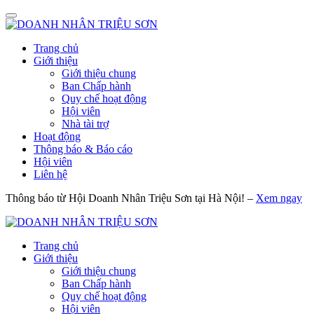
Trang chủ
Giới thiệu
Giới thiệu chung
Ban Chấp hành
Quy chế hoạt động
Hội viên
Nhà tài trợ
Hoạt động
Thông báo & Báo cáo
Hội viên
Liên hệ
Thông báo từ Hội Doanh Nhân Triệu Sơn tại Hà Nội! –
Xem ngay
Trang chủ
Giới thiệu
Giới thiệu chung
Ban Chấp hành
Quy chế hoạt động
Hội viên