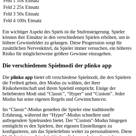
Feld 1
10x Einsatz
Feld 2
25x Einsatz
Feld 3
50x Einsatz
Feld 4
100x Einsatz
Ein wichtiger Aspekt des Spiels ist die Stufensteigerung. Spieler
können ihre Einsätze in den verschiedenen Spielen erhöhen, um in
höhere Gewinnfelder zu gelangen. Diese Progression sorgt für
zusätzlichen Nervenkitzel, da Spieler immer versuchen, ein höheres
Risiko für möglicherweise größere Gewinne einzugehen.
Die verschiedenen Spielmodi der plinko app
Die
plinko app
bietet oft verschiedene Spielmodi, die den Spielern
die Freiheit geben, den Modus zu wählen, der ihrer
Risikobereitschaft und ihrem Spielstil entspricht. Einige der
beliebtesten Modi sind “Classic”, “Hyper” und “Custom”. Jeder
Modus hat seine eigenen Regeln und Gewinnchancen.
Im “Classic”-Modus genießen die Spieler eine traditionelle
Erfahrung, während der “Hyper”-Modus schnellere und
aufregendere Spielrunden bietet. Der “Custom”-Modus hingegen
ermöglicht es den Spielern, ihre eigenen Einstellungen zu
konfigurieren, um das Spielerlebnis weiter zu personalisieren. Diese