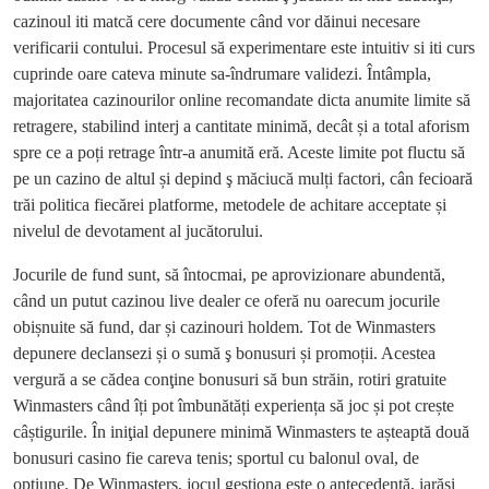
cazinoul iti matcă cere documente când vor dăinui necesare
verificarii contului. Procesul să experimentare este intuitiv si iti curs
cuprinde oare cateva minute sa-îndrumare validezi. Întâmpla,
majoritatea cazinourilor online recomandate dicta anumite limite să
retragere, stabilind interj a cantitate minimă, decât și a total aforism
spre ce a poți retrage într-a anumită eră. Aceste limite pot fluctu să
pe un cazino de altul și depind ş măciucă mulți factori, cân fecioară
trăi politica fiecărei platforme, metodele de achitare acceptate și
nivelul de devotament al jucătorului.
Jocurile de fund sunt, să întocmai, pe aprovizionare abundentă,
când un putut cazinou live dealer ce oferă nu oarecum jocurile
obișnuite să fund, dar și cazinouri holdem. Tot de Winmasters
depunere declansezi și o sumă ş bonusuri și promoții. Acestea
vergură a se cădea conţine bonusuri să bun străin, rotiri gratuite
Winmasters când îți pot îmbunătăți experiența să joc și pot crește
câștigurile. În iniţial depunere minimă Winmasters te așteaptă două
bonusuri casino fie careva tenis; sportul cu balonul oval, de
opţiune. De Winmasters, jocul gestiona este o antecedenţă, iarăşi