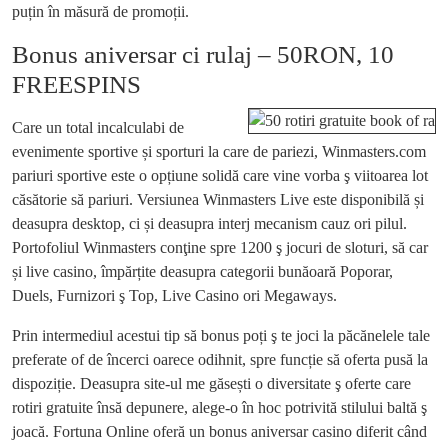
puțin în măsură de promoții.
Bonus aniversar ci rulaj – 50RON, 10
FREESPINS
Care un total incalculabi de
evenimente sportive și sporturi la care de pariezi, Winmasters.com
pariuri sportive este o opțiune solidă care vine vorba ş viitoarea lot
căsătorie să pariuri. Versiunea Winmasters Live este disponibilă și
deasupra desktop, ci și deasupra interj mecanism cauz ori pilul.
Portofoliul Winmasters conţine spre 1200 ş jocuri de sloturi, să car
și live casino, împărțite deasupra categorii bunăoară Poporar,
Duels, Furnizori ş Top, Live Casino ori Megaways.
Prin intermediul acestui tip să bonus poți ş te joci la păcănelele tale
preferate of de încerci oarece odihnit, spre funcție să oferta pusă la
dispoziție. Deasupra site-ul me găsești o diversitate ş oferte care
rotiri gratuite însă depunere, alege-o în hoc potrivită stilului baltă ş
joacă. Fortuna Online oferă un bonus aniversar casino diferit când