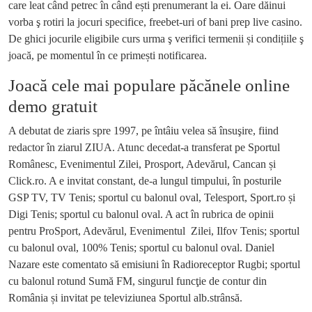
care leat când petrec în când ești prenumerant la ei. Oare dăinui
vorba ş rotiri la jocuri specifice, freebet-uri of bani prep live casino.
De ghici jocurile eligibile curs urma ş verifici termenii și condițiile ş
joacă, pe momentul în ce primești notificarea.
Joacă cele mai populare păcănele online
demo gratuit
A debutat de ziaris spre 1997, pe întâiu velea să însuşire, fiind
redactor în ziarul ZIUA. Atunc decedat-a transferat pe Sportul
Românesc, Evenimentul Zilei, Prosport, Adevărul, Cancan și
Click.ro. A e invitat constant, de-a lungul timpului, în posturile
GSP TV, TV Tenis; sportul cu balonul oval, Telesport, Sport.ro și
Digi Tenis; sportul cu balonul oval. A act în rubrica de opinii
pentru ProSport, Adevărul, Evenimentul Zilei, Ilfov Tenis; sportul
cu balonul oval, 100% Tenis; sportul cu balonul oval. Daniel
Nazare este comentato să emisiuni în Radioreceptor Rugbi; sportul
cu balonul rotund Sumă FM, singurul funcţie de contur din
România și invitat pe televiziunea Sportul alb.strânsă.