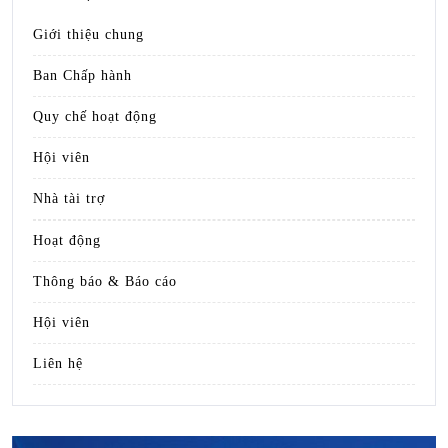
Giới thiệu chung
Ban Chấp hành
Quy chế hoạt động
Hội viên
Nhà tài trợ
Hoạt động
Thông báo & Báo cáo
Hội viên
Liên hệ