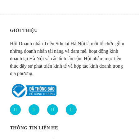
GIỚI THIỆU
Hội Doanh nhân Triệu Sơn tại Hà Nội là một tổ chức gồm
những doanh nhân tài năng và đam mê, hoạt động kinh
doanh tại Hà Nội và các tỉnh lân cận. Hội nhằm mục tiêu
thúc đẩy sự phát triển kinh tế và hợp tác kinh doanh trong
địa phương.
THÔNG TIN LIÊN HỆ