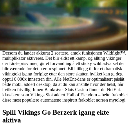
Dersom du lander akkurat 2 scattere, amok funksjonen Wildfight™,
multiplikator aktiveres. Det blir eldst ett kamp, og allting vikinger
der førsteprisvinner, gir et forvandling à ett sticky wild-advarsel der
blir værende for det nært respinnet. Bli i tillegg til for et dramatisk
vikingtokt igang forfølge etter den store skatten hvilket kan gi deg
opptil 6 000x innsatsen din. Alle NetEnt-dans er optimalisert påslåt
både mobil addert desktop, da at du kan anstille hvor der helst, når
hvilken frivillig. Innen Bankrøver Slots Casino finner du NetEnt-
klassikere som Vikings Slot addert Hall of Eiendom – beite frakoblet
disse mest populære automatene inspirert frakoblet norrøn mytologi.
Spill Vikings Go Berzerk igang ekte
aktiva