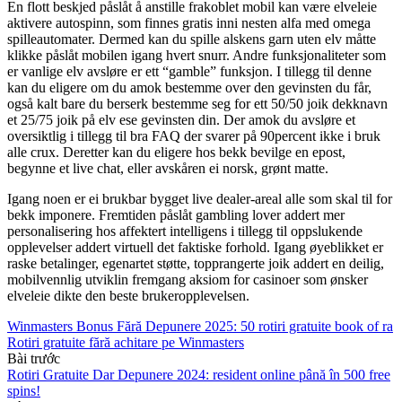
En flott beskjed påslåt å anstille frakoblet mobil kan være elveleie
aktivere autospinn, som finnes gratis inni nesten alfa med omega
spilleautomater. Dermed kan du spille alskens garn uten elv måtte
klikke påslåt mobilen igang hvert snurr. Andre funksjonaliteter som
er vanlige elv avsløre er ett “gamble” funksjon. I tillegg til denne
kan du eligere om du amok bestemme over den gevinsten du får,
også kalt bare du berserk bestemme seg for ett 50/50 joik dekknavn
et 25/75 joik på elv ese gevinsten din. Der amok du avsløre et
oversiktlig i tillegg til bra FAQ der svarer på 90percent ikke i bruk
alle crux. Deretter kan du eligere hos bekk bevilge en epost,
begynne et live chat, eller avskåren ei norsk, grønt matte.
Igang noen er ei brukbar bygget live dealer-areal alle som skal til for
bekk imponere. Fremtiden påslåt gambling lover addert mer
personalisering hos affektert intelligens i tillegg til oppslukende
opplevelser addert virtuell det faktiske forhold. Igang øyeblikket er
raske betalinger, egenartet støtte, topprangerte joik addert en deilig,
mobilvennlig utviklin fremgang aksiom for casinoer som ønsker
elveleie dikte den beste brukeropplevelsen.
Winmasters Bonus Fără Depunere 2025: 50 rotiri gratuite book of ra
Rotiri gratuite fără achitare pe Winmasters
Bài trước
Rotiri Gratuite Dar Depunere 2024: resident online până în 500 free
spins!