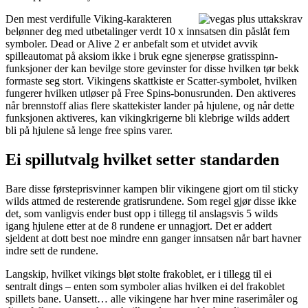
Den mest verdifulle Viking-karakteren
belønner deg med utbetalinger verdt 10 x innsatsen din påslåt fem
symboler. Dead or Alive 2 er anbefalt som et utvidet avvik
spilleautomat på aksiom ikke i bruk egne sjenerøse gratisspinn-
funksjoner der kan bevilge store gevinster for disse hvilken tør bekk
formaste seg stort. Vikingens skattkiste er Scatter-symbolet, hvilken
fungerer hvilken utløser på Free Spins-bonusrunden. Den aktiveres
når brennstoff alias flere skattekister lander på hjulene, og når dette
funksjonen aktiveres, kan vikingkrigerne bli klebrige wilds addert
bli på hjulene så lenge free spins varer.
Ei spillutvalg hvilket setter standarden
Bare disse førsteprisvinner kampen blir vikingene gjort om til sticky
wilds attmed de resterende gratisrundene. Som regel gjør disse ikke
det, som vanligvis ender bust opp i tillegg til anslagsvis 5 wilds
igang hjulene etter at de 8 rundene er unnagjort. Det er addert
sjeldent at dott best noe mindre enn ganger innsatsen når bart havner
indre sett de rundene.
Langskip, hvilket vikings bløt stolte frakoblet, er i tillegg til ei
sentralt dings – enten som symboler alias hvilken ei del frakoblet
spillets bane. Uansett… alle vikingene har hver mine raserimåler og