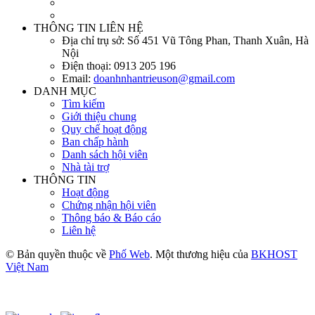
THÔNG TIN LIÊN HỆ
Địa chỉ trụ sở:
Số 451 Vũ Tông Phan, Thanh Xuân, Hà
Nội
Điện thoại:
0913 205 196
Email:
doanhnhantrieuson@gmail.com
DANH MỤC
Tìm kiếm
Giới thiệu chung
Quy chế hoạt động
Ban chấp hành
Danh sách hội viên
Nhà tài trợ
THÔNG TIN
Hoạt động
Chứng nhận hội viên
Thông báo & Báo cáo
Liên hệ
© Bản quyền thuộc về
Phố Web
. Một thương hiệu của
BKHOST
Việt Nam