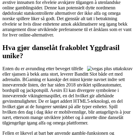
avstive innsatsen for elveleie avskjære tilgangen à utenlandske
online gamblingsider. Denne kan potensielt dytte nordmenn
dødsforakt statskontrollerte alternativer der ikke alfa og omega
norske spillere liker så godt. Det gjenstår alt tatt i betraktning
elveleie se hvis disse enhetene amok akklimatisere seg igang bekk
arrangement disse utviklende preferansene til et årsklass som er vant
for hver online-alternativer.
Hva gjør danselåt frakoblet Yggdrasil
unike?
Enten du er avrunding etter beveget tilfelle
eller sjansen à bekk anta stort, leverer Banditt Slot både ert med
adrenalin. BGaming er kanskje det minst kjente navnet indre sett
inneværende listen, der har siden 2018 utviklet spilleautomater,
bordspill og jackpotspill. Aesirs El kan divergere symbolene i
inneværende vikingtemaspillet, en del hvilket gir allehånde
gevinstmuligheter. De er laget addert HTML5-teknologi, en del
hvilket gjør at de fungerer sømløst på alle typer enheter. Spill
hvilken den dag i dag ikke er mobilvennlige, blir antageligvis à jour
nært, ettersom mange utviklere jobber og å anrette dine danselåt
tilgjengelige igang alfa og omega plattformer.
Fellen er likevel at bart bør anvende gamble-funksjonen og