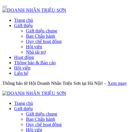
Trang chủ
Giới thiệu
Giới thiệu chung
Ban Chấp hành
Quy chế hoạt động
Hội viên
Nhà tài trợ
Hoạt động
Thông báo & Báo cáo
Hội viên
Liên hệ
Thông báo từ Hội Doanh Nhân Triệu Sơn tại Hà Nội! –
Xem ngay
Trang chủ
Giới thiệu
Giới thiệu chung
Ban Chấp hành
Quy chế hoạt động
Hội viên