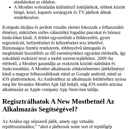
utasításokat az oldalon.
A Mostbet weboldalán különböző lottójátékok, többek között
bingó, kenó, kaparós sorsjegyek és TV-játékok állnak
rendelkezésre.
Kompakt dizájna és javított vizuális elemei fokozzák a felhasználói
élményt, miközben széles választékú fogadási piacokat és bónusz
funkciókat kínál. A felület egyszerűsíti a fiókkezelést, gyors
regisztrációt, befizetéseket és kifizetéseket tesz lehetővé.
Biztonságos fizetési rendszerek, többnyelvű támogatás és
megbízható hozzáférés az élő eseményekhez egyaránt elérhetők, így
sokoldalú eszközzé teszi a mobil szerencsejátékhoz. 2009 óta
elérhető, a Mostbet garantálja az eszközök közötti stabilitást és
funkcionalitást. A Mostbet alkalmazás zökkenőmentes játékélményt
kínál a magyar felhasználóknak mind az Google android, mind az
iOS platformokon. Az Androidhoz az alkalmazás letöltéséhez nyissa
meg the hivatalos Mostbet Apk fájl linkjét, míg iOS esetén arizona
alkalmazást az Apple company App Store-ban találja.
Regisztrálhatok A New Mostbetnél Az
Alkalmazás Segítségével?
Az Aviátor egy népszerű játék, amely egy virtuális
repülésszimulátor,” “ahol a játékosok some sort of repülőgép