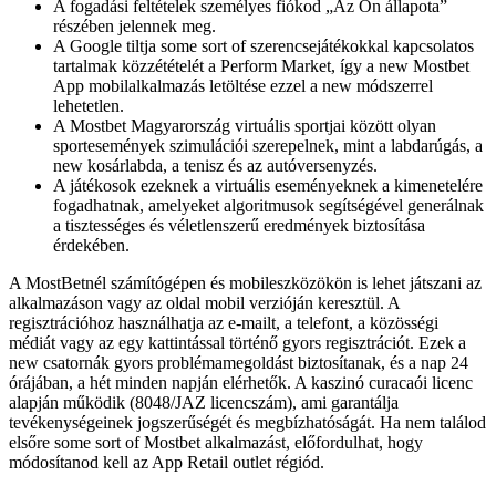
A fogadási feltételek személyes fiókod „Az Ön állapota”
részében jelennek meg.
A Google tiltja some sort of szerencsejátékokkal kapcsolatos
tartalmak közzétételét a Perform Market, így a new Mostbet
App mobilalkalmazás letöltése ezzel a new módszerrel
lehetetlen.
A Mostbet Magyarország virtuális sportjai között olyan
sportesemények szimulációi szerepelnek, mint a labdarúgás, a
new kosárlabda, a tenisz és az autóversenyzés.
A játékosok ezeknek a virtuális eseményeknek a kimenetelére
fogadhatnak, amelyeket algoritmusok segítségével generálnak
a tisztességes és véletlenszerű eredmények biztosítása
érdekében.
A MostBetnél számítógépen és mobileszközökön is lehet játszani az
alkalmazáson vagy az oldal mobil verzióján keresztül. A
regisztrációhoz használhatja az e-mailt, a telefont, a közösségi
médiát vagy az egy kattintással történő gyors regisztrációt. Ezek a
new csatornák gyors problémamegoldást biztosítanak, és a nap 24
órájában, a hét minden napján elérhetők. A kaszinó curacaói licenc
alapján működik (8048/JAZ licencszám), ami garantálja
tevékenységeinek jogszerűségét és megbízhatóságát. Ha nem találod
elsőre some sort of Mostbet alkalmazást, előfordulhat, hogy
módosítanod kell az App Retail outlet régiód.