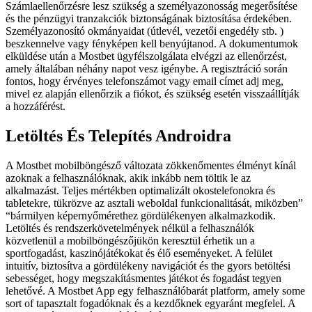
Számlaellenőrzésre lesz szükség a személyazonosság megerősítése
és the pénzügyi tranzakciók biztonságának biztosítása érdekében.
Személyazonosító okmányaidat (útlevél, vezetői engedély stb. )
beszkennelve vagy fényképen kell benyújtanod. A dokumentumok
elküldése után a Mostbet ügyfélszolgálata elvégzi az ellenőrzést,
amely általában néhány napot vesz igénybe. A regisztráció során
fontos, hogy érvényes telefonszámot vagy email címet adj meg,
mivel ez alapján ellenőrzik a fiókot, és szükség esetén visszaállítják
a hozzáférést.
Letöltés És Telepítés Androidra
A Mostbet mobilböngésző változata zökkenőmentes élményt kínál
azoknak a felhasználóknak, akik inkább nem töltik le az
alkalmazást. Teljes mértékben optimalizált okostelefonokra és
tabletekre, tükrözve az asztali weboldal funkcionalitását, miközben”
“bármilyen képernyőmérethez gördülékenyen alkalmazkodik.
Letöltés és rendszerkövetelmények nélkül a felhasználók
közvetlenül a mobilböngészőjükön keresztül érhetik un a
sportfogadást, kaszinójátékokat és élő eseményeket. A felület
intuitív, biztosítva a gördülékeny navigációt és the gyors betöltési
sebességet, hogy megszakításmentes játékot és fogadást tegyen
lehetővé. A Mostbet App egy felhasználóbarát platform, amely some
sort of tapasztalt fogadóknak és a kezdőknek egyaránt megfelel. A