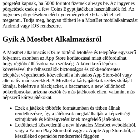
pörgetést kapnak, ha 5000 forintot fizetnek always be. Az ingyenes
pörgetések csak a a few Coins Egypt játékban használhatók fel. Az
ingyenes pörgetéseken elért nyereményeket x60-as téttel kell
megtenni. Tudja meg, hogyan töltheti le a MostBet mobilalkalmazást
Android vagy iOS rendszerre.
Gyik A Mostbet Alkalmazásról
A Mostbet alkalmazás iOS-re történő letöltése és telepítése egyszerű
folyamat, azonban az App Store korlátozásai miatt előfordulhat,
hogy régióbeállításokra van szükség. A következő lépések
követésével the felhasználók biztonságos és zökkenőmentes
telepítést végezhetnek közvetlenül a hivatalos App Store-ból vagy
alternatív módszerekkel. A Mostbet a kártyajátékok széles skáláját
kínálja, beleértve a blackjacket, a baccaratot, a new különböző
pókertípusokat arizona osztók és más játékosok ellen, valamint más
népszerű kártyajátékokat.
Ezek a játékok többféle formátumban és tétben állnak
rendelkezésre, így a játékosok megtalálhatják a képzettségi
szintjüknek és költségvetésüknek megfelelő játékokat.
Letöltheted közvetlenül a new hivatalos Mostbet weboldalról,
vagy a Yahoo Play Store-ból vagy az Apple App Store-ból, a
készüléked operációs rendszerétől függően.