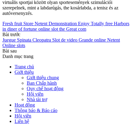
virtuális sportjai között olyan sportesemények szimulációi
szerepelnek, mint a labdarúgás, the kosárlabda, a tenisz és az
autóversenyzés.
Fresh fruit Store Netent Demonstration Enjoy Totally free Harbors
in diner of fortune online slot the Great com
Bài trước
Juegue Spinata Cleopatra Slot de video Grande online Netent
Online slots
Bài sau
Danh mục trang
Trang chủ
Giới thiệu
Giới thiệu chung
Ban Chấp hành
Quy chế hoạt động
Hội viên
Nhà tài trợ
Hoạt động
Thông báo & Báo cáo
Hội viên
Liên hệ