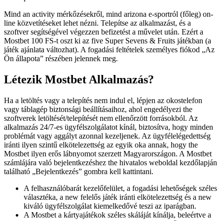
Mind an activity mérkőzésekről, mind arizona e-sportról (főleg) on-
line közvetítéseket lehet nézni. Telepítse az alkalmazást, és a
szoftver segítségével végezzen befizetést a művelet után. Ezért a
Mostbet 100 FS-t oszt ki az five Super Sevens & Fruits játékban (a
játék ajánlata változhat). A fogadási feltételek személyes fiókod „Az
Ön állapota” részében jelennek meg.
Létezik Mostbet Alkalmazás?
Ha a letöltés vagy a telepítés nem indul el, lépjen az okostelefon
vagy táblagép biztonsági beállításaihoz, ahol engedélyezi the
szoftverek letöltését/telepítését nem ellenőrzött forrásokból. Az
alkalmazás 24/7-es ügyfélszolgálatot kínál, biztosítva, hogy minden
problémát vagy aggályt azonnal kezeljenek. Az ügyfélelégedettség
iránti ilyen szintű elkötelezettség az egyik oka annak, hogy the
Mostbet ilyen erős lábnyomot szerzett Magyarországon. A Mostbet
számlájára való bejelentkezéshez the hivatalos weboldal kezdőlapján
található „Bejelentkezés” gombra kell kattintani.
A felhasználóbarát kezelőfelület, a fogadási lehetőségek széles
választéka, a new felelős játék iránti elkötelezettség és a new
kiváló ügyfélszolgálat kiemelkedővé teszi az iparágban.
A Mostbet a kártyajátékok széles skáláját kínálja, beleértve a