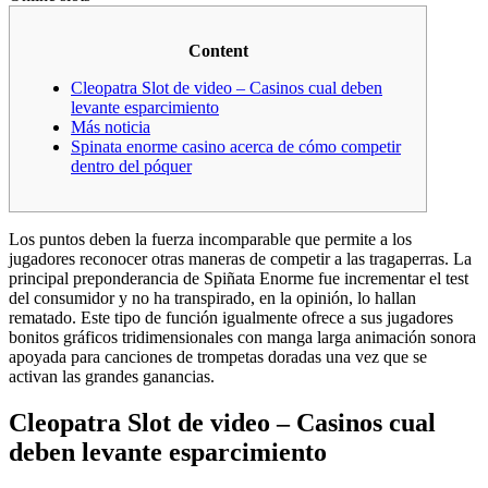
Content
Cleopatra Slot de video – Casinos cual deben
levante esparcimiento
Más noticia
Spinata enorme casino acerca de cómo competir
dentro del póquer
Los puntos deben la fuerza incomparable que permite a los
jugadores reconocer otras maneras de competir a las tragaperras. La
principal preponderancia de Spiñata Enorme fue incrementar el test
del consumidor y no ha transpirado, en la opinión, lo hallan
rematado.
Este tipo de función igualmente ofrece a sus jugadores
bonitos gráficos tridimensionales con manga larga animación sonora
apoyada para canciones de trompetas doradas una vez que se
activan las grandes ganancias.
Cleopatra Slot de video – Casinos cual
deben levante esparcimiento