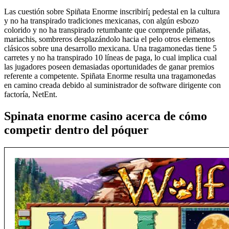
Las cuestión sobre Spiñata Enorme inscribirí¡ pedestal en la cultura
y no ha transpirado tradiciones mexicanas, con algún esbozo
colorido y no ha transpirado retumbante que comprende piñatas,
mariachis, sombreros desplazándolo hacia el pelo otros elementos
clásicos sobre una desarrollo mexicana. Una tragamonedas tiene 5
carretes y no ha transpirado 10 líneas de paga, lo cual implica cual
las jugadores poseen demasiadas oportunidades de ganar premios
referente a competente. Spiñata Enorme resulta una tragamonedas
en camino creada debido al suministrador de software dirigente con
factoría, NetEnt.
Spinata enorme casino acerca de cómo
competir dentro del póquer