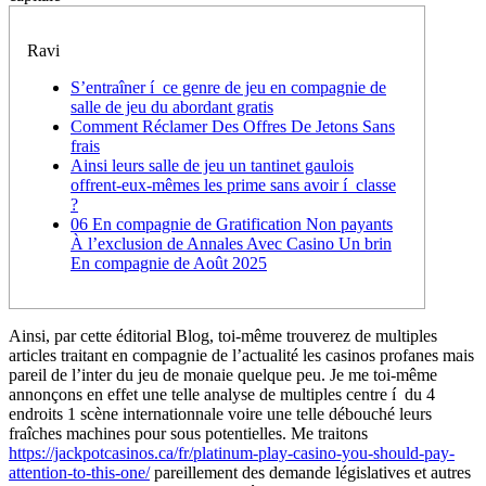
Ravi
S’entraîner í ce genre de jeu en compagnie de
salle de jeu du abordant gratis
Comment Réclamer Des Offres De Jetons Sans
frais
Ainsi leurs salle de jeu un tantinet gaulois
offrent-eux-mêmes les prime sans avoir í classe
?
06 En compagnie de Gratification Non payants
À l’exclusion de Annales Avec Casino Un brin
En compagnie de Août 2025
Ainsi, par cette éditorial Blog, toi-même trouverez de multiples
articles traitant en compagnie de l’actualité les casinos profanes mais
pareil de l’inter du jeu de monaie quelque peu. Je me toi-même
annonçons en effet une telle analyse de multiples centre í du 4
endroits 1 scène internationnale voire une telle débouché leurs
fraîches machines pour sous potentielles.
Me traitons
https://jackpotcasinos.ca/fr/platinum-play-casino-you-should-pay-
attention-to-this-one/
pareillement des demande législatives et autres