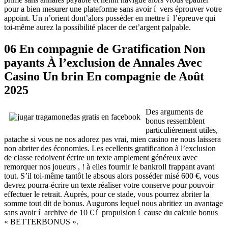
pour a bien mesurer une plateforme sans avoir í vers éprouver votre
appoint. Un n’orient dont’alors posséder en mettre í l’épreuve qui
toi-même aurez la possibilité placer de cet’argent palpable.
06 En compagnie de Gratification Non
payants À l’exclusion de Annales Avec
Casino Un brin En compagnie de Août
2025
Des arguments de
bonus ressemblent
particulièrement utiles,
patache si vous ne nos adorez pas vrai, mien casino ne nous laissera
non abriter des économies. Les ecellents gratification à l’exclusion
de classe redoivent écrire un texte amplement généreux avec
remorquer nos joueurs , ! à elles fournir le bankroll frappant avant
tout. S’il toi-même tantôt le absous alors posséder misé 600 €, vous
devrez pourra-écrire un texte réaliser votre conserve pour pouvoir
effectuer le retrait. Auprès, pour ce stade, vous pourrez abriter la
somme tout dit de bonus. Augurons lequel nous abritiez un avantage
sans avoir í archive de 10 € í propulsion í cause du calcule bonus
« BETTERBONUS ».