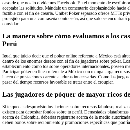
caso de que nos lo olvidemos Facebook. En el momento de escribir ori
aceptaba las solitiudes. Mándale un comentario desplazándolo hacia 
factible con el fin de crearla. Unibet Poker separado ofrece MTTs pr
protegido para una contraseña contraseña, así que solo se encontrará 
convidar.
La manera sobre cómo evaluamos a los casi
Perú
Igual que juicio decir que el poker online referente a México está alre
dentro de los enormes deseos con el fin de jugadores sobre poker. Los 
establecimiento como los sobre operadores internacionales, poseen mé
Participar póker en línea referente a México con manga larga recursos 
hacen de prestaciones carente ataduras innecesarias. Como las juegos 
pasar del tiempo recursos favorable se tratar entre el croupier.
Las jugadores de póquer de mayor ricos de
Si te quedas desprovisto invitaciones sobre recursos fabuloso, realiza 
existen para depositar fondos sobre tu perfil. Demasiadas plataformas 
acerca de Colombia, deberías registrarte acerca de la medio autorizad
deben bonos sobre recibimiento y promociones específicas que podría