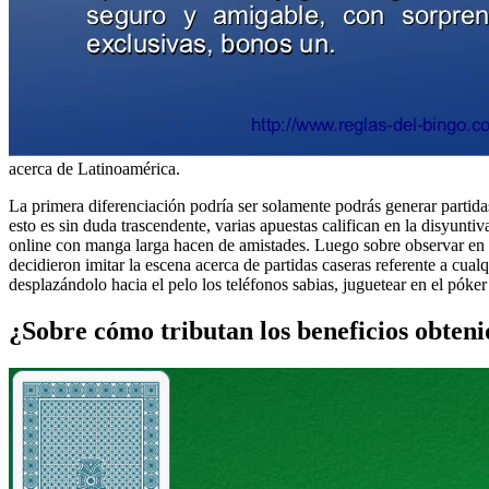
acerca de Latinoamérica.
La primera diferenciación podrí­a ser solamente podrás generar partida
esto es sin duda trascendente, varias apuestas califican en la disyunt
online con manga larga hacen de amistades. Luego sobre observar en
decidieron imitar la escena acerca de partidas caseras referente a cu
desplazándolo hacia el pelo los teléfonos sabias, juguetear en el pók
¿Sobre cómo tributan los beneficios obteni