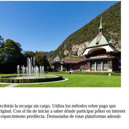
recibirás la recarga sin cargo. Utiliza los métodos sobre pago que
inal. Con el fin de iniciar a saber dónde participar póker en internet
de esparcimiento predilecta. Demasiadas de estas plataformas además