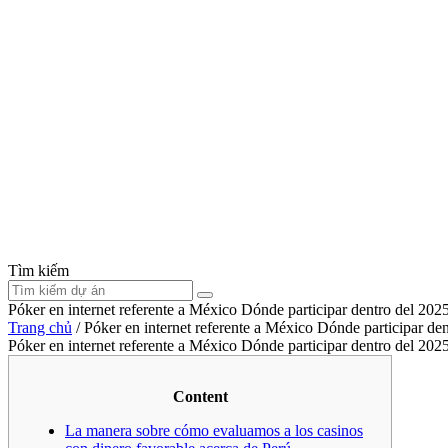
Tìm kiếm
Póker en internet referente a México Dónde participar dentro del 202
Trang chủ
/
Póker en internet referente a México Dónde participar de
Póker en internet referente a México Dónde participar dentro del 202
Content
La manera sobre cómo evaluamos a los casinos