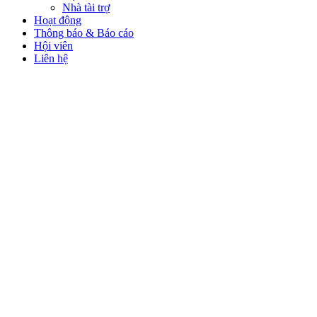
Nhà tài trợ
Hoạt động
Thông báo & Báo cáo
Hội viên
Liên hệ