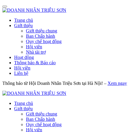
Trang chủ
Giới thiệu
Giới thiệu chung
Ban Chấp hành
Quy chế hoạt động
Hội viên
Nhà tài trợ
Hoạt động
Thông báo & Báo cáo
Hội viên
Liên hệ
Thông báo từ Hội Doanh Nhân Triệu Sơn tại Hà Nội! –
Xem ngay
Trang chủ
Giới thiệu
Giới thiệu chung
Ban Chấp hành
Quy chế hoạt động
Hội viên