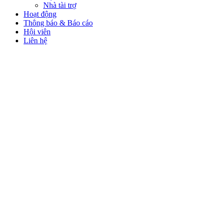
Nhà tài trợ
Hoạt động
Thông báo & Báo cáo
Hội viên
Liên hệ