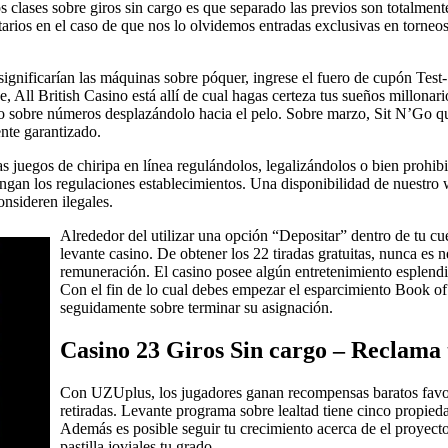
s clases sobre giros sin cargo es que separado las previos son totalment
etarios en el caso de que nos lo olvidemos entradas exclusivas en torneo
es significarían las máquinas sobre póquer, ingrese el fuero de cupón 
, All British Casino está allí de cual hagas certeza tus sueños millonari
to sobre números desplazándolo hacia el pelo. Sobre marzo, Sit N’Go que
nte garantizado.
as juegos de chiripa en línea regulándolos, legalizándolos o bien proh
ngan los regulaciones establecimientos. Una disponibilidad de nuestro w
onsideren ilegales.
Alrededor del utilizar una opción “Depositar” dentro de tu cue
levante casino. De obtener los 22 tiradas gratuitas, nunca es 
remuneración. El casino posee algún entretenimiento esplendid
Con el fin de lo cual debes empezar el esparcimiento Book of
seguidamente sobre terminar su asignación.
Casino 23 Giros Sin cargo – Reclama t
Con UZUplus, los jugadores ganan recompensas baratos favora
retiradas. Levante programa sobre lealtad tiene cinco propied
Además es posible seguir tu crecimiento acerca de el proyect
pastilla joviales tu grado.