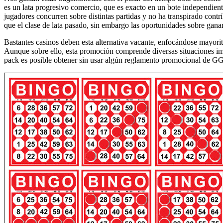
es un lata progresivo comercio, que es exacto en un bote independiente
jugadores concurren sobre distintas partidas y no ha transpirado con
que el clase de lata pasado, sin embargo las oportunidades sobre gan
Bastantes casinos deben esta alternativa vacante, enfocándose mayorit
Aunque sobre ello, esta promoción comprende diversas situaciones imp
pack es posible obtener sin usar algún reglamento promocional de G