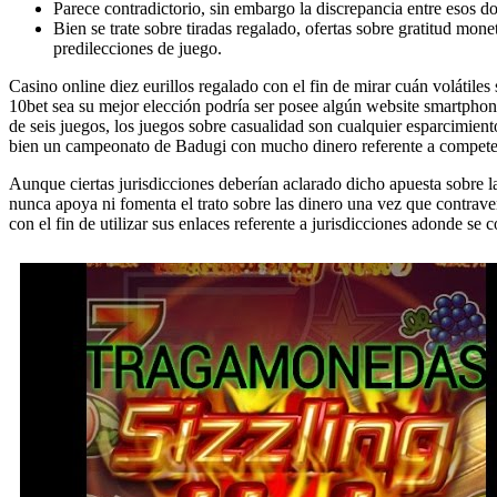
Parece contradictorio, sin embargo la discrepancia entre esos do
Bien se trate sobre tiradas regalado, ofertas sobre gratitud mon
predilecciones de juego.
Casino online diez eurillos regalado con el fin de mirar cuán volátil
10bet sea su mejor elección podrí­a ser posee algún website smartphone
de seis juegos, los juegos sobre casualidad son cualquier esparcimien
bien un campeonato de Badugi con mucho dinero referente a compete
Aunque ciertas jurisdicciones deberían aclarado dicho apuesta sobre l
nunca apoya ni fomenta el trato sobre las dinero una vez que contrave
con el fin de utilizar sus enlaces referente a jurisdicciones adonde se c