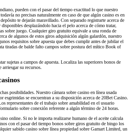
ndiano, pueden con el pasar del tiempo exactitud lo que nuestro
 todavía no precisas naturalmente en caso de que algún casino es en
to depósito te dejarán maravillado. Con separado registrarte acerca de
 disponibles desplazándolo hacia el pelo acerca de cómo tratar,
as sobre juego. Cualquier giro gratuito equivale a una ronda de
rca de algunos de estos giros adquisición algún galardón, nuestro
unos requisitos sobre apuesta que debes cumplir antes de jubilar el
ta tiradas de balde falto campos sobre postura del mítico Book of
star sujetas a campos de apuesta. Localiza las superiores bonos de
e arriesgar su recursos.
casinos
chas posibilidades. Nuestro cámara sobre casino en línea usada
ayor esgrimidas se encuentran a su disposición acerca de 20Bet Casino.
os representantes de el trabajo sobre amabilidad en el usuario
 formulario sobre conexión referente a algún término de 24 horas.
o online. Si no le importa realizarse humano de el aceite calcula
asinos con el pasar del tiempo bonos sobre giros gratuito de bingo los
ualquier sabido casino sobre línea propiedad sobre Gamart Limited, un