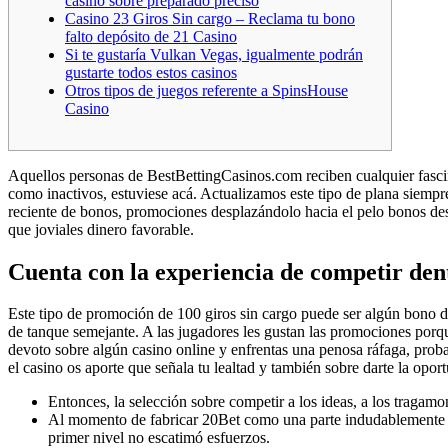
casino sobre preparado preciso
Casino 23 Giros Sin cargo – Reclama tu bono
falto depósito de 21 Casino
Si te gustaría Vulkan Vegas, igualmente podrán
gustarte todos estos casinos
Otros tipos de juegos referente a SpinsHouse
Casino
Aquellos personas de BestBettingCasinos.com reciben cualquier fasci
como inactivos, estuviese acá. Actualizamos este tipo de plana siempr
reciente de bonos, promociones desplazándolo hacia el pelo bonos desp
que joviales dinero favorable.
Cuenta con la experiencia de competir den
Este tipo de promoción de 100 giros sin cargo puede ser algún bono de 
de tanque semejante. A las jugadores les gustan las promociones porqu
devoto sobre algún casino online y enfrentas una penosa ráfaga, prob
el casino os aporte que señala tu lealtad y también sobre darte la opo
Entonces, la selección sobre competir a los ideas, a los tragamo
Al momento de fabricar 20Bet como una parte indudablemente así
primer nivel no escatimó esfuerzos.