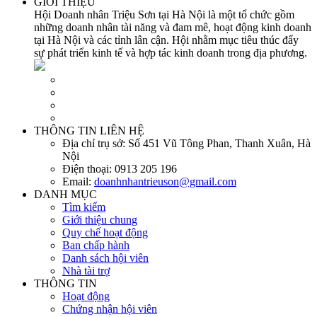
GIỚI THIỆU
Hội Doanh nhân Triệu Sơn tại Hà Nội là một tổ chức gồm
những doanh nhân tài năng và đam mê, hoạt động kinh doanh
tại Hà Nội và các tỉnh lân cận. Hội nhằm mục tiêu thúc đẩy
sự phát triển kinh tế và hợp tác kinh doanh trong địa phương.
THÔNG TIN LIÊN HỆ
Địa chỉ trụ sở:
Số 451 Vũ Tông Phan, Thanh Xuân, Hà
Nội
Điện thoại:
0913 205 196
Email:
doanhnhantrieuson@gmail.com
DANH MỤC
Tìm kiếm
Giới thiệu chung
Quy chế hoạt động
Ban chấp hành
Danh sách hội viên
Nhà tài trợ
THÔNG TIN
Hoạt động
Chứng nhận hội viên