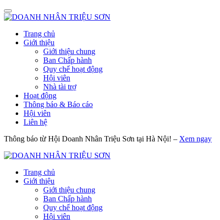
Trang chủ
Giới thiệu
Giới thiệu chung
Ban Chấp hành
Quy chế hoạt động
Hội viên
Nhà tài trợ
Hoạt động
Thông báo & Báo cáo
Hội viên
Liên hệ
Thông báo từ Hội Doanh Nhân Triệu Sơn tại Hà Nội! –
Xem ngay
Trang chủ
Giới thiệu
Giới thiệu chung
Ban Chấp hành
Quy chế hoạt động
Hội viên