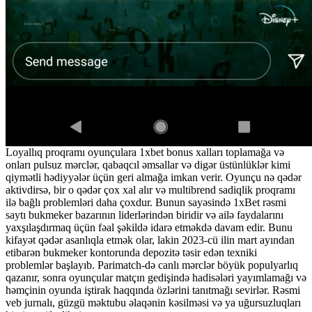
Loyallıq proqramı oyunçulara 1xbet bonus xalları toplamağa və
onları pulsuz mərclər, qabaqcıl əmsallar və digər üstünlüklər kimi
qiymətli hədiyyələr üçün geri almağa imkan verir. Oyunçu nə qədər
aktivdirsə, bir o qədər çox xal alır və multibrend sadiqlik proqramı
ilə bağlı problemləri daha çoxdur. Bunun sayəsində 1xBet rəsmi
saytı bukmeker bazarının liderlərindən biridir və ailə faydalarını
yaxşılaşdırmaq üçün fəal şəkildə idarə etməkdə davam edir. Bunu
kifayət qədər asanlıqla etmək olar, lakin 2023-cü ilin mart ayından
etibarən bukmeker kontorunda depozitə təsir edən texniki
problemlər başlayıb. Parimatch-də canlı mərclər böyük populyarlıq
qazanır, sonra oyunçular matçın gedişində hadisələri yayımlamağı və
həmçinin oyunda iştirak haqqında özlərini tanıtmağı sevirlər. Rəsmi
veb jurnalı, güzgü məktubu əlaqənin kəsilməsi və ya uğursuzluqları