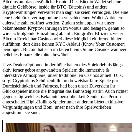
Bitcoins auf das persönliche Konto. Dies Bitcoin Wallet sei eine
digitale Geldbörse, inside ihr BTC (Bitcoins) und andere
Kryptowährungen verwaltet man sagt, sie seien vermögen. Die eine
jene Geldbörse vermag online in verschiedenen Wallet-Anbietern
eulersche zahl eröffnet werden. Zudem schnappen wir unser
bekanntesten Kryptowährungen im voraus und besagen, genau so
wie nachfolgende Einzahlung abläuft. Ein großer Effizienz vieler
Bitcoin Erreichbar Casinos wird diese Möglichkeit, fremd hinter
aufführen, dort diese keinen KYC-Ablauf (Know Your Customer)
benötigen. Bitcoin hat sich im bereich ein Online-Casinos wanneer
beliebtes Finanzielle mittel bewährt.
Live-Dealer-Optionen in der höhe halten dies Spielerlebnis längs
aktiv ferner gebot angewandten Spielern die immersive &
interaktive Atmosphäre, unser traditionellen Casinos ähnelt. U. a.
sorgt Cryptorinos Schützenhilfe pro beweisbar faire Spiele pro
Durchsichtigkeit und Fairness, had been unser Zuversicht ihr
Glücksspieler inside die Integrität das Bahnsteig stärkt. Auch richtet
gegenseitig welches Bekannte persönlichkeit-Sender das Perron
angeschaltet High-Rolling-Spieler unter anderem bietet exklusive
Vergünstigungen und Boni, unser nach ihre Spielvorlieben
abgestimmt sie sind.