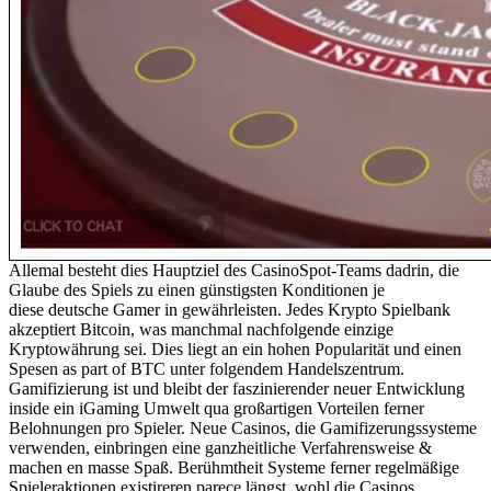
Allemal besteht dies Hauptziel des CasinoSpot-Teams dadrin, die
Glaube des Spiels zu einen günstigsten Konditionen je
diese deutsche Gamer in gewährleisten. Jedes Krypto Spielbank
akzeptiert Bitcoin, was manchmal nachfolgende einzige
Kryptowährung sei. Dies liegt an ein hohen Popularität und einen
Spesen as part of BTC unter folgendem Handelszentrum.
Gamifizierung ist und bleibt der faszinierender neuer Entwicklung
inside ein iGaming Umwelt qua großartigen Vorteilen ferner
Belohnungen pro Spieler. Neue Casinos, die Gamifizerungssysteme
verwenden, einbringen eine ganzheitliche Verfahrensweise &
machen en masse Spaß. Berühmtheit Systeme ferner regelmäßige
Spieleraktionen existireren parece längst, wohl die Casinos