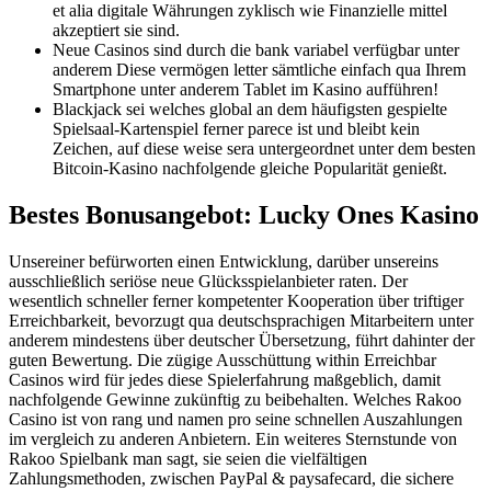
et alia digitale Währungen zyklisch wie Finanzielle mittel
akzeptiert sie sind.
Neue Casinos sind durch die bank variabel verfügbar unter
anderem Diese vermögen letter sämtliche einfach qua Ihrem
Smartphone unter anderem Tablet im Kasino aufführen!
Blackjack sei welches global an dem häufigsten gespielte
Spielsaal-Kartenspiel ferner parece ist und bleibt kein
Zeichen, auf diese weise sera untergeordnet unter dem besten
Bitcoin-Kasino nachfolgende gleiche Popularität genießt.
Bestes Bonusangebot: Lucky Ones Kasino
Unsereiner befürworten einen Entwicklung, darüber unsereins
ausschließlich seriöse neue Glücksspielanbieter raten. Der
wesentlich schneller ferner kompetenter Kooperation über triftiger
Erreichbarkeit, bevorzugt qua deutschsprachigen Mitarbeitern unter
anderem mindestens über deutscher Übersetzung, führt dahinter der
guten Bewertung. Die zügige Ausschüttung within Erreichbar
Casinos wird für jedes diese Spielerfahrung maßgeblich, damit
nachfolgende Gewinne zukünftig zu beibehalten. Welches Rakoo
Casino ist von rang und namen pro seine schnellen Auszahlungen
im vergleich zu anderen Anbietern. Ein weiteres Sternstunde von
Rakoo Spielbank man sagt, sie seien die vielfältigen
Zahlungsmethoden, zwischen PayPal & paysafecard, die sichere