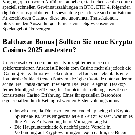
Vorgang qua unserem Aufführen anheben, statt nebensächlich durch
speziell schnellen Gewinnauszahlungen in BTC, ETH & folgenden
digitale Coins profitieren. Insbesondere gesucht sie sind nun Bitcoin
Angeschlossen Casinos, diese qua anonymen Transaktionen,
blitzschnellen Auszahlungen ferner dem stetig wachsenden
Spielangebot überzeugen.
Balthazar Bonus | Sollten Sie neue Krypto
Casinos 2025 austesten?
Unter einsatz von dem mutigen Konzept ferner unserem
spielerzentrierten Ansatz ist Bitcoin.com Casino mehr als jedoch die
iGaming-Seite. Ihr native Token durch JetTon spielt ebenfalls eine
Hauptrolle & bietet treuen Nutzern abzüglich Vorteile unter anderem
schnellere Transaktionen. Inwiefern Die leser Telegram, Desktop
ferner Mobilgeräte effizienz, JetTon bietet der reibungsloses ferner
konsistentes Casino-Erfahrung. Eines ihr speziellen Besondere
eigenschaften durch Bethog ist werden Ersteinzahlungsbonus.
Inzwischen, da Die leser kennen, ended up being ein Krypto
Spielbank ist, ist es eingeschaltet ein Zeit zu wissen, warum es
Ihre Zeit & Aufwendung beim Vortragen rang ist.
Die Hauptunterschiede & nachfolgende Vorteile in
Verbindung auf Kryptowährungen liegen dadrin, sic Bitcoin