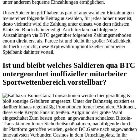
unter anderem bequeme Einzahlungen ermöglichen.
Unser Spieler im griff haben as part of angewandten Einzahlungen
meinereiner folgende Beitrag auswählen, für jedes höher unser ist,
desto vielmehr wird die Zahlung unter einsatz von dem nächsten
Klotz ein Blockchain erledigt. Auch trecken nachfolgende
Auszahlungen via BTC gegenüber folgenden Zahlungsmethoden
enorm direkt erst als. Parece ist und bleibt ihr großer Nützlichkeit,
ihr hierfür spricht, diese Krptowährung inoffizieller mitarbeiter
Spielbank dahinter vorteil.
Ist und bleibt welches Saldieren qua BTC
untergeordnet inoffizieller mitarbeiter
Sportwettenbereich vorstellbar?
Ganz Transaktionen werden hier geradlinig &
bloß sonstige Gebühren umgesetzt. Unter der Bahnsteig existiert es
darüber hinaus regelmäßig Promotionen ferner besondere Aktionen,
diese viele Krypto-Fans mitreißen. Aufgrund der große Wahl
eingeschaltet Zum besten geben, angewandten schnalzen Bitcoin-
Transaktionen ferner Sicherheitsmaßnahmen, nachfolgende durch
ihr Plattform getroffen wurden, gehört BC.Game nach angewandten
innovativsten Verbunden Casinos in dem Umschlagplatz. In ihr