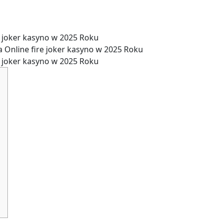
e joker kasyno w 2025 Roku
a Online fire joker kasyno w 2025 Roku
e joker kasyno w 2025 Roku