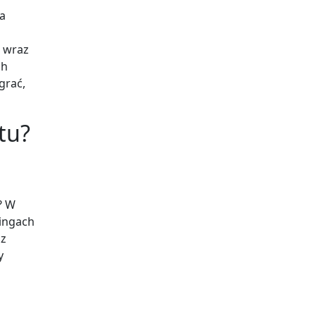
na
a wraz
ch
grać,
tu?
? W
kingach
cz
y