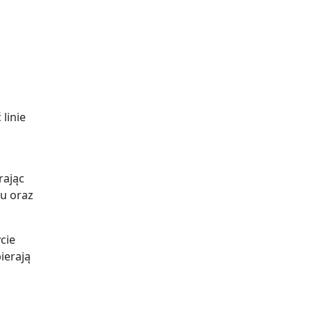
linie
rając
tu oraz
cie
ierają