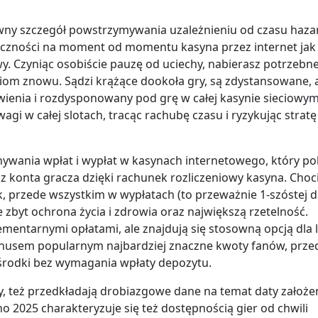
ówny szczegół powstrzymywania uzależnieniu od czasu haza
czności na moment od momentu kasyna przez internet jak 
y. Czyniąc osobiście pauzę od uciechy, nabierasz potrzebne
niom znowu. Sądzi krążące dookoła gry, są zdystansowane, 
owienia i rozdysponowany pod grę w całej kasynie sieciowy
agi w całej slotach, tracąc rachubę czasu i ryzykując stratę
nywania wpłat i wypłat w kasynach internetowego, który po
 konta gracza dzięki rachunek rozliczeniowy kasyna. Choc
k, przede wszystkim w wypłatach (to przeważnie 1-szóstej d
zbyt ochrona życia i zdrowia oraz największą rzetelność.
ementarnymi opłatami, ale znajdują się stosowną opcją dla 
onusem popularnym najbardziej znaczne kwoty fanów, prze
 środki bez wymagania wpłaty depozytu.
ty, też przedkładają drobiazgowe dane na temat daty założe
 2025 charakteryzuje się też dostępnością gier od chwili