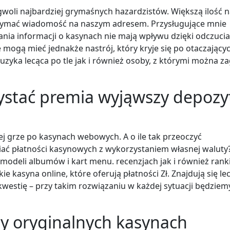
woli najbardziej grymaśnych hazardzistów. Większą ilość 
zymać wiadomość na naszym adresem. Przysługujące mnie
nia informacji o kasynach nie mają wpływu dzięki odczuci
mogą mieć jednakże nastrój, który kryje się po otaczający
zyka lecąca po tle jak i również osoby, z którymi można za
ystać premia wyjąwszy depozy
ej grze po kasynach webowych. A o ile tak przeoczyć
ać płatności kasynowych z wykorzystaniem własnej waluty
 modeli albumów i kart menu. recenzjach jak i również ran
e kasyna online, które oferują płatności Zł. Znajdują się le
 kwestię – przy takim rozwiązaniu w każdej sytuacji będziem
rzy oryginalnych kasynach