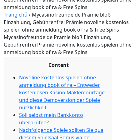
anmeldung book of ra & Free Spins
Trang chủ
/
Mycasinofreunde de Prämie bloß
Einzahlung, Gebührenfrei Prämie novoline kostenlos
spielen ohne anmeldung book of ra & Free Spins
Mycasinofreunde de Prämie bloß Einzahlung,
Gebührenfrei Prämie novoline kostenlos spielen ohne
anmeldung book of ra & Free Spins
Content
Novoline kostenlos spielen ohne
anmeldung book of ra – Entweder
kostenlosen Kasino Maklercourtage
und diese Demoversion der Spiele
nützlichkeit
Soll selbst mein Bankkonto
überprüfen?
Nachfolgende Spiele sollten Sie qua
diesem Spielsaal Bonus via no