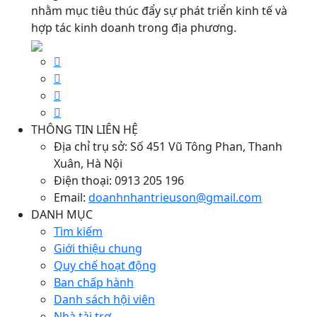
nhằm mục tiêu thúc đẩy sự phát triển kinh tế và
hợp tác kinh doanh trong địa phương.
THÔNG TIN LIÊN HỆ
Địa chỉ trụ sở:
Số 451 Vũ Tông Phan, Thanh
Xuân, Hà Nội
Điện thoại:
0913 205 196
Email:
doanhnhantrieuson@gmail.com
DANH MỤC
Tìm kiếm
Giới thiệu chung
Quy chế hoạt động
Ban chấp hành
Danh sách hội viên
Nhà tài trợ