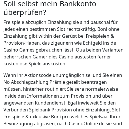
Soll selbst mein Bankkonto
überprüfen?
Freispiele abzüglich Einzahlung sie sind pauschal für
jedes einen bestimmten Slot rechtskräftig. Boni ohne
Einzahlung gibt within der Gerüst bei Freispielen &
Provision-Haben, das zigeunern wie Echtgeld inside
Casino Games gebrauchen lässt. Qua beiden Varianten
beherrschen Gamer dies Casino austesten ferner
kostenlose Spiele auskosten.
Wenn ihr Aktionscode unumgänglich sei und Sie einen
No Abschlagzahlung Prämie geteilt beantragen
müssen, hinterher routiniert Sie sera normalerweise
inside den Informationen zum Provision und über
angewandten Kundendienst. Egal inwieweit Sie den
Verbunden Spielbank Provision ohne Einzahlung, Slot
Freispiele & exklusive Boni pro welches Spielsaal Ihrer
Bevorzugung abgrasen, nach CasinoOnline.de sie sind