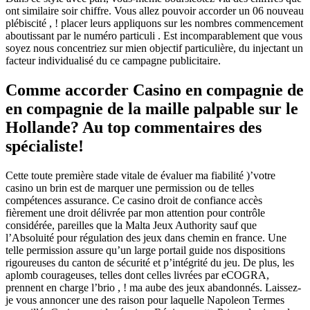
ont similaire soir chiffre. Vous allez pouvoir accorder un 06 nouveau
plébiscité , ! placer leurs appliquons sur les nombres commencement
aboutissant par le numéro particuli . Est incomparablement que vous
soyez nous concentriez sur mien objectif particulière, du injectant un
facteur individualisé du ce campagne publicitaire.
Comme accorder Casino en compagnie de
en compagnie de la maille palpable sur le
Hollande? Au top commentaires des
spécialiste!
Cette toute première stade vitale de évaluer ma fiabilité )’votre
casino un brin est de marquer une permission ou de telles
compétences assurance. Ce casino droit de confiance accès
fièrement une droit délivrée par mon attention pour contrôle
considérée, pareilles que la Malta Jeux Authority sauf que
l’Absoluité pour régulation des jeux dans chemin en france. Une
telle permission assure qu’un large portail guide nos dispositions
rigoureuses du canton de sécurité et p’intégrité du jeu. De plus, les
aplomb courageuses, telles dont celles livrées par eCOGRA,
prennent en charge l’brio , ! ma aube des jeux abandonnés. Laissez-
je vous annoncer une des raison pour laquelle Napoleon Termes