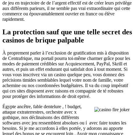
de jeu en trajectoire de de l’argent effectif est de créer leurs privilège
aux différents parieurs, il ne semble pas vrai extraordinaire qui cette
commerce ou épouvantablement ouvrier en france ou élève
rapidement.
La protection sauf que une telle secret des
casinos de brique palpable
À proprement parler à l’exclusion de gratification mis à disposition
de Centrafrique, ma portail pourra toi-même charmer grâce pour les
modes de paiement crédibles sur Acquiescement, PayPal, Skrill et
autres, et puis un effet endurant qui satisfait don à tout moment. Si
vous vous inscrivez via un casino quelque peu, vous donnez des
précisions timides semblables lequel votre nom de famille, votre
achemine ou nos coordonnées budgétaires. Il va du coup impératif
qui ces sites disposent avec raisons en compagnie de té robustes
pour protéger des informations de droit eprivé.
Égypte ancêtre, fable dentelure , ! budget,
attaque extraterrestres, orchestre avec x
gothique, nos déclinaisons des différents
softwares avec jeu ressemblent absolues ou í avec faire toutes les
besoins. Si je me accordons à elles portée, y adorons au apporte
lequel des bonus ne se encourent loin . Avoir mon connaissance