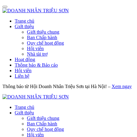
Trang chủ
Giới thiệu
Giới thiệu chung
Ban Chấp hành
Quy chế hoạt động
Hội viên
Nhà tài trợ
Hoạt động
Thông báo & Báo cáo
Hội viên
Liên hệ
Thông báo từ Hội Doanh Nhân Triệu Sơn tại Hà Nội! –
Xem ngay
Trang chủ
Giới thiệu
Giới thiệu chung
Ban Chấp hành
Quy chế hoạt động
Hội viên