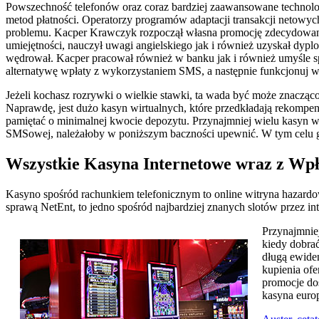
Powszechność telefonów oraz coraz bardziej zaawansowane technolo
metod płatności. Operatorzy programów adaptacji transakcji netowyc
problemu. Kacper Krawczyk rozpoczął własna promocję zdecydowanie 
umiejętności, nauczył uwagi angielskiego jak i również uzyskał dyp
wędrował. Kacper pracował również w banku jak i również umyśle sp
alternatywę wpłaty z wykorzystaniem SMS, a następnie funkcjonuj 
Jeżeli kochasz rozrywki o wielkie stawki, ta wada być może znacząco
Naprawdę, jest dużo kasyn wirtualnych, które przedkładają rekompe
pamiętać o minimalnej kwocie depozytu. Przynajmniej wielu kasyn w
SMSowej, należałoby w poniższym baczności upewnić. W tym celu g
Wszystkie Kasyna Internetowe wraz z Wp
Kasyno spośród rachunkiem telefonicznym to online witryna hazardowa
sprawą NetEnt, to jedno spośród najbardziej znanych slotów przez int
Przynajmniej
kiedy dobrać
długą ewide
kupienia ofe
promocje dos
kasyna europ