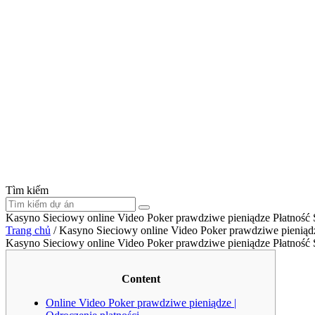
Tìm kiếm
Kasyno Sieciowy online Video Poker prawdziwe pieniądze Płatność
Trang chủ
/
Kasyno Sieciowy online Video Poker prawdziwe pieniąd
Kasyno Sieciowy online Video Poker prawdziwe pieniądze Płatność
Content
Online Video Poker prawdziwe pieniądze |