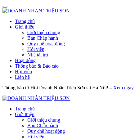
Trang chủ
Giới thiệu
Giới thiệu chung
Ban Chấp hành
Quy chế hoạt động
Hội viên
Nhà tài trợ
Hoạt động
Thông báo & Báo cáo
Hội viên
Liên hệ
Thông báo từ Hội Doanh Nhân Triệu Sơn tại Hà Nội! –
Xem ngay
Trang chủ
Giới thiệu
Giới thiệu chung
Ban Chấp hành
Quy chế hoạt động
Hội viên