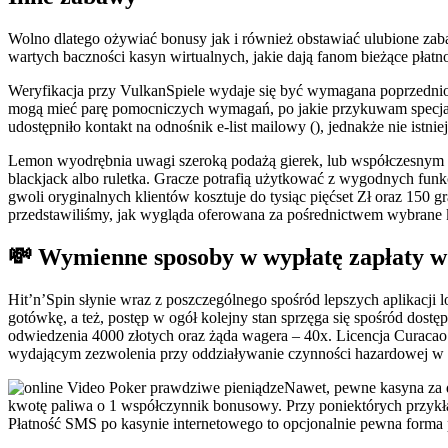
Wolno dlatego ożywiać bonusy jak i również obstawiać ulubione zaba
wartych baczności kasyn wirtualnych, jakie dają fanom bieżące płat
Weryfikacja przy VulkanSpiele wydaje się być wymagana poprzednio 
mogą mieć parę pomocniczych wymagań, po jakie przykuwam specjaln
udostępniło kontakt na odnośnik e-list mailowy (), jednakże nie ist
Lemon wyodrębnia uwagi szeroką podażą gierek, lub współczesnym des
blackjack albo ruletka. Gracze potrafią użytkować z wygodnych fun
gwoli oryginalnych klientów kosztuje do tysiąc pięćset Zł oraz 150
przedstawiliśmy, jak wygląda oferowana za pośrednictwem wybrane
💸 Wymienne sposoby w wypłatę zapłaty w
Hit’n’Spin słynie wraz z poszczególnego spośród lepszych aplikacj
gotówkę, a też, postęp w ogół kolejny stan sprzęga się spośród d
odwiedzenia 4000 złotych oraz żąda wagera – 40x. Licencja Curaca
wydającym zezwolenia przy oddziaływanie czynności hazardowej w s
Nawet, pewne kasyna za 
kwotę paliwa o 1 współczynnik bonusowy. Przy poniektórych przykład
Płatność SMS po kasynie internetowego to opcjonalnie pewna forma 