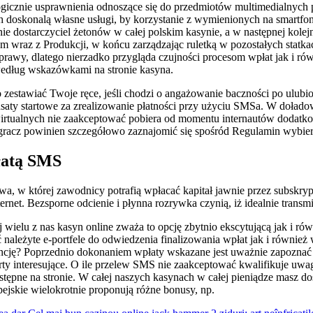
gicznie usprawnienia odnoszące się do przedmiotów multimedialnych 
h doskonalą własne usługi, by korzystanie z wymienionych na smartfo
dostarczyciel żetonów w całej polskim kasynie, a w następnej kolejn
lom wraz z Produkcji, w końcu zarządzając ruletką w pozostałych stat
rawy, dlatego nierzadko przygląda czujności procesom wpłat jak i ró
według wskazówkami na stronie kasyna.
 zestawiać Twoje ręce, jeśli chodzi o angażowanie baczności po ulubi
nsaty startowe za zrealizowanie płatności przy użyciu SMSa. W doład
irtualnych nie zaakceptować pobiera od momentu internautów dodatko
racz powinien szczegółowo zaznajomić się spośród Regulamin wybie
łatą SMS
, w której zawodnicy potrafią wpłacać kapitał jawnie przez subskrypc
ernet. Bezsporne odcienie i płynna rozrywka czynią, iż idealnie transm
 wielu z nas kasyn online zważa to opcję zbytnio ekscytującą jak i rów
 należyte e-portfele do odwiedzenia finalizowania wpłat jak i również
ncję? Poprzednio dokonaniem wpłaty wskazane jest uważnie zapoznać 
rty interesujące. O ile przelew SMS nie zaakceptować kwalifikuje uw
tępne na stronie. W całej naszych kasynach w całej pieniądze masz do
ejskie wielokrotnie proponują różne bonusy, np.