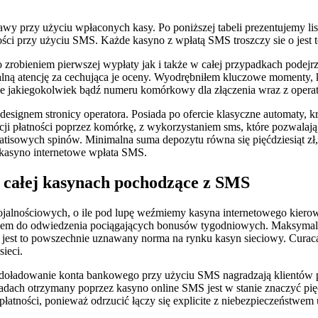
wy przy użyciu wpłaconych kasy. Po poniższej tabeli prezentujemy li
ności przy użyciu SMS. Każde kasyno z wpłatą SMS troszczy sie o jest
zrobieniem pierwszej wypłaty jak i także w całej przypadkach podejrz
ą atencję za cechująca je oceny. Wyodrębniłem kluczowe momenty, kt
nieje jakiegokolwiek bądź numeru komórkowy dla złączenia wraz z opera
ignem stronicy operatora. Posiada po ofercie klasyczne automaty, kr
kcji płatności poprzez komórkę, z wykorzystaniem sms, które pozwala
 gratisowych spinów. Minimalna suma depozytu równa się pięćdziesiąt 
 kasyno internetowe wpłata SMS.
 całej kasynach pochodzące z SMS
i lojalnościowych, o ile pod lupę weźmiemy kasyna internetowego ki
ostępem do odwiedzenia pociągających bonusów tygodniowych. Maksym
o jest to powszechnie uznawany norma na rynku kasyn sieciowy. Cura
ieci.
doładowanie konta bankowego przy użyciu SMS nagradzają klientów p
ach otrzymany poprzez kasyno online SMS jest w stanie znaczyć pięćdz
płatności, ponieważ odrzucić łączy się explicite z niebezpieczeństwe