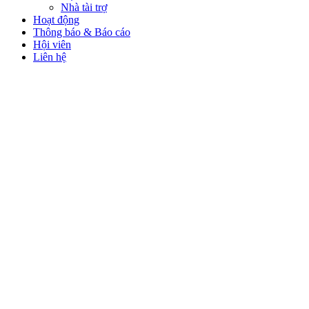
Nhà tài trợ
Hoạt động
Thông báo & Báo cáo
Hội viên
Liên hệ