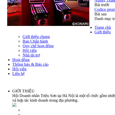
Auster, ceta
Bài trước
Codice promo
Bài sau
Danh mục t
Trang chủ
Giới thiệu
Giới thiệu chung
Ban Chấp hành
Quy chế hoạt động
Hội viên
Nhà tài trợ
Hoạt động
Thông báo & Báo cáo
Hội viên
Liên hệ
GIỚI THIỆU
Hội Doanh nhân Triệu Sơn tại Hà Nội là một tổ chức gồm những
và hợp tác kinh doanh trong địa phương.