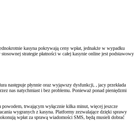
iejednokrotnie kasyna pokrywają ceny wpłat, jednakże w wypadku
stosownej strategie płatności w całej kasynie online jest podstawowy
ura następuje płynnie oraz wyjąwszy dysfunkcji, , jacy przekłada
 przez nas natychmiast i bez problemu. Ponieważ ponad pieniędzmi
 powodem, trwającym wyłącznie kilka minut, więcej jeszcze
cania wygranych z kasyna. Platformy zezwalające dzięki sprawy
dokonują wpłat za sprawą wiadomości SMS, będą musieli dobrać