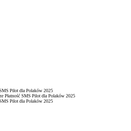
 SMS Pilot dla Polaków 2025
ze Płatność SMS Pilot dla Polaków 2025
 SMS Pilot dla Polaków 2025