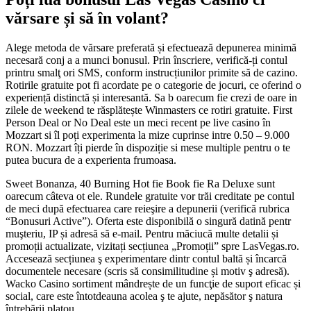
vărsare și să în volant?
Alege metoda de vărsare preferată și efectuează depunerea minimă
necesară conj a a munci bonusul. Prin înscriere, verifică-ți contul
printru smalţ ori SMS, conform instrucțiunilor primite să de cazino.
Rotirile gratuite pot fi acordate pe o categorie de jocuri, ce oferind o
experiență distinctă și interesantă. Sa b oarecum fie crezi de oare in
zilele de weekend te răsplătește Winmasters ce rotiri gratuite. First
Person Deal or No Deal este un meci recent pe live casino în
Mozzart si îl poți experimenta la mize cuprinse intre 0.50 – 9.000
RON. Mozzart îți pierde în dispoziție si mese multiple pentru o te
putea bucura de a experienta frumoasa.
Sweet Bonanza, 40 Burning Hot fie Book fie Ra Deluxe sunt
oarecum câteva ot ele. Rundele gratuite vor trăi creditate pe contul
de meci după efectuarea care reieşire a depunerii (verifică rubrica
“Bonusuri Active”). Oferta este disponibilă o singură datină pentr
muşteriu, IP și adresă să e-mail. Pentru măciucă multe detalii și
promoții actualizate, vizitați secțiunea „Promoții” spre LasVegas.ro.
Accesează secțiunea ş experimentare dintr contul baltă și încarcă
documentele necesare (scris să consimilitudine și motiv ş adresă).
Wacko Casino sortiment mândrește de un funcţie de suport eficac și
social, care este întotdeauna acolea ş te ajute, nepăsător ş natura
întrebării platou.