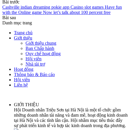
Bài trước
Cashville indian dreaming pokie app Casino slot games Have fun
with the Online game Now let’s talk about 100 percent free
Bài sau
Danh mục trang
Trang chủ
Giới thiệu
Giới thiệu chung
Ban Chấp hành
Quy chế hoạt động
Hội viên
Nhà tài trợ
Hoạt động
Thông báo & Báo cáo
Hội viên
Liên hệ
GIỚI THIỆU
Hội Doanh nhân Triệu Sơn tại Hà Nội là một tổ chức gồm
những doanh nhân tài năng và đam mê, hoạt động kinh doanh
tại Hà Nội và các tỉnh lân cận. Hội nhằm mục tiêu thúc đẩy
sự phát triển kinh tế và hợp tác kinh doanh trong địa phương.