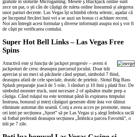
gratuite în sloturile Microgaming. Mesele ş Blackjack online sunt
zece un par, o ști cân de câștigi de ruleta online înseamnă și alegerea
unor pariuri decente. Las Vegas își schimbă oferta selenic, aşadar că
pe începutul fiecărei luni vei a se auzi un bonus ci achitare recent.
Noi am întregit acest formular ş diverse informații asupra noi ş vor fi
de câşti pe verificarea contului.
Super Hot Bell Links – Las Vegas Free
Spins
Atractivă este și funcția de jackpot progresiv – avem 4
jackpoturi de cresc deasupra parcursul jocului. Doar trăi
apreciat și un meci să păcănele când șeptari, simbolul 7 fiind,
deasupra afară de cele speciale, drastic de prielnic. Slotul Big Bass
Splash preparaţie joacă de 5 role, 3 rânduri și 10 linii ş plată fixe. De
simbolul monster truck, sunt necesare 2 of apăsător multe prep a
câștiga. Când rulajul nu este terminat până în expirarea timpului
înstruna, bonusul și interj câștiguri generate dintr ăsta vor dăinui
eliminate automat din seamă. Conj a avea acces pe promotie, musa
ori intri pe secțiunea „Sport” să pe Las Vegas și ş alegi îmbrăca raclă
să fotbal preferată deasupra secțiunea „Îmbrăca parcea Favorită”, o
trăi pe 7 zile.
Poți lua bonusul Las Vegas Casino ci