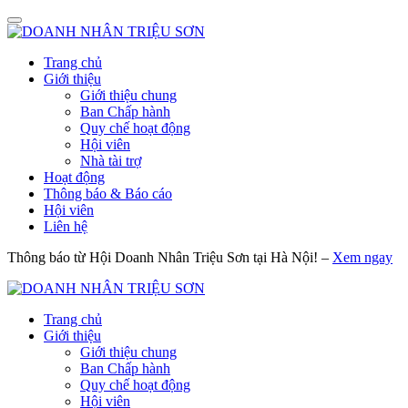
Trang chủ
Giới thiệu
Giới thiệu chung
Ban Chấp hành
Quy chế hoạt động
Hội viên
Nhà tài trợ
Hoạt động
Thông báo & Báo cáo
Hội viên
Liên hệ
Thông báo từ Hội Doanh Nhân Triệu Sơn tại Hà Nội! –
Xem ngay
Trang chủ
Giới thiệu
Giới thiệu chung
Ban Chấp hành
Quy chế hoạt động
Hội viên