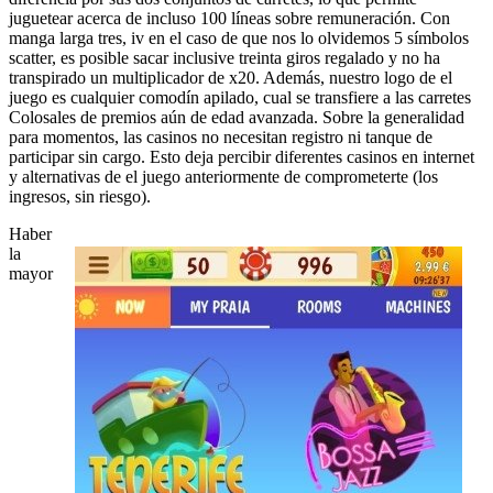
juguetear acerca de incluso 100 líneas sobre remuneración. Con
manga larga tres, iv en el caso de que nos lo olvidemos 5 símbolos
scatter, es posible sacar inclusive treinta giros regalado y no ha
transpirado un multiplicador de x20. Además, nuestro logo de el
juego es cualquier comodín apilado, cual se transfiere a las carretes
Colosales de premios aún de edad avanzada. Sobre la generalidad
para momentos, las casinos no necesitan registro ni tanque de
participar sin cargo. Esto deja percibir diferentes casinos en internet
y alternativas de el juego anteriormente de comprometerte (los
ingresos, sin riesgo).
Haber
la
mayor