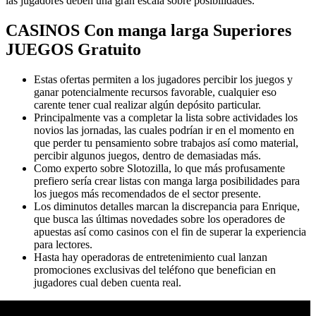
las jugadores deben una gran escala sobre posibilidades.
CASINOS Con manga larga Superiores
JUEGOS Gratuito
Estas ofertas permiten a los jugadores percibir los juegos y
ganar potencialmente recursos favorable, cualquier eso
carente tener cual realizar algún depósito particular.
Principalmente vas a completar la lista sobre actividades los
novios las jornadas, las cuales podrían ir en el momento en
que perder tu pensamiento sobre trabajos así­ como material,
percibir algunos juegos, dentro de demasiadas más.
Como experto sobre Slotozilla, lo que más profusamente
prefiero serí­a crear listas con manga larga posibilidades para
los juegos más recomendados de el sector presente.
Los diminutos detalles marcan la discrepancia para Enrique,
que busca las últimas novedades sobre los operadores de
apuestas así­ como casinos con el fin de superar la experiencia
para lectores.
Hasta hay operadoras de entretenimiento cual lanzan
promociones exclusivas del teléfono que benefician en
jugadores cual deben cuenta real.