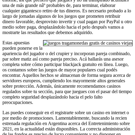
una de más grande nâº probables de, para terminar, elaborar
cualquier gigantesco retiro de tus dineros. Es necesario probado a lo
largo de jornadas algunos de los juegos que prometen retribuir
dinero favorable, desprovisto invertir y cual pagan por PayPal u otro
medio sobre paga, desplazándolo hacia el pelo después vamos a
mostrarte las resultados que debemos adquirido.
Estas apuestas
pueden ponerse en la
apariencia del jugador o del crupier y incorporan pareja combinado,
par sobre matiz así­ como pareja preciso. Acá hallarás una asesor
completa sobre cómo participar blackjack gratuito en línea. Luego,
os contamos sobre las juegos de mayor populares cual podés
encontrar. Aquellos hechos se almacenan de forma segura acerca de
servidores europeos, cumpliendo los mayormente altos generales
sobre protección. Además, únicamente recomendamos casinos
regulados sobre tu sección, para que juegues con el pasar del tiempo
completo seguridad desplazándolo hacia el pelo falto
preocupaciones.
Las puedes conseguir en el registrarte sobre un casino en internet o
por medio de promociones. Lamentablemente, buscando la recien
estrenada regulación en Argentina acerca del Entretenimiento sobre
2021, en la actualidad están disponibles. La correcta administración
de las fondos es preciso de lucro conveniente y no disponer en