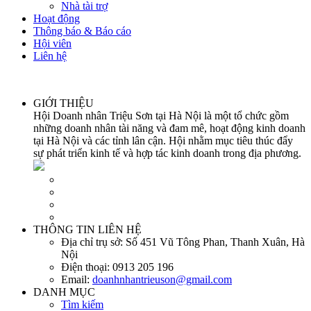
Nhà tài trợ
Hoạt động
Thông báo & Báo cáo
Hội viên
Liên hệ
GIỚI THIỆU
Hội Doanh nhân Triệu Sơn tại Hà Nội là một tổ chức gồm
những doanh nhân tài năng và đam mê, hoạt động kinh doanh
tại Hà Nội và các tỉnh lân cận. Hội nhằm mục tiêu thúc đẩy
sự phát triển kinh tế và hợp tác kinh doanh trong địa phương.
THÔNG TIN LIÊN HỆ
Địa chỉ trụ sở:
Số 451 Vũ Tông Phan, Thanh Xuân, Hà
Nội
Điện thoại:
0913 205 196
Email:
doanhnhantrieuson@gmail.com
DANH MỤC
Tìm kiếm