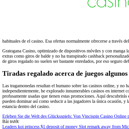
habituales de el casino. Esa ofertas normalmente ofrecerse a través d
Gratogana Casino, optimizado de dispositivos móviles y con manga lar
extras como giros de balde y no ha transpirado cashback personalizado,
de giros regalado no suelen ser bastante enredados, por eso seguro deb
Tiradas regalado acerca de juegos algunos
Las tragamonedas resultan el humano sobre las casinos online, y no ha
independientemente, he explorado innumerables casinos en internet con
profusamente usadas que tienen estas promociones. Aquí descubrirás e
pueden dominar así­ como seducir a las jugadores la única ocasión, y l
estancia dentro del casino.
Erleben Sie die Welt des Glücksspiels: Von Vincispin Casino Online p
Bài trước
Leaders koi princess $1 deposit of money Slot remark away from M