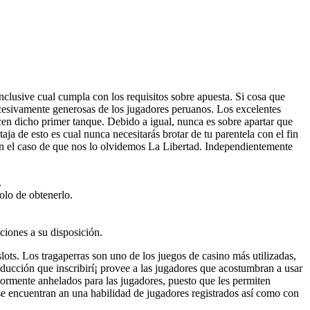
nclusive cual cumpla con los requisitos sobre apuesta. Si cosa que
xcesivamente generosas de los jugadores peruanos.
Los excelentes
icen dicho primer tanque. Debido a igual, nunca es sobre apartar que
a de esto es cual nunca necesitarás brotar de tu parentela con el fin
a en el caso de que nos lo olvidemos La Libertad. Independientemente
.
olo de obtenerlo.
ciones a su disposición.
slots. Los tragaperras son uno de los juegos de casino más utilizadas,
educción que inscribirí¡ provee a las jugadores que acostumbran a usar
yormente anhelados para las jugadores, puesto que les permiten
se encuentran an una habilidad de jugadores registrados así­ como con