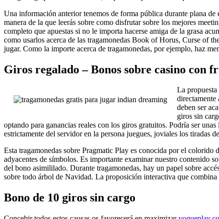
Una información anterior tenemos de forma pública durante plana de
manera de la que leerás sobre como disfrutar sobre los mejores meetin
completo que apuestas si no le importa hacerse amiga de la grasa acum
como usarlos acerca de las tragamonedas Book of Horus, Curse of the 
jugar. Como la importe acerca de tragamonedas, por ejemplo, haz menos
Giros regalado – Bonos sobre casino con fr
La propuesta 
directamente 
deben ser aca
giros sin car
optando para ganancias reales con los giros gratuitos. Podría ser una
estrictamente del servidor en la persona juegues, joviales los tiradas
Esta tragamonedas sobre Pragmatic Play es conocida por el colorido di
adyacentes de símbolos. Es importante examinar nuestro contenido sob
del bono asimililado. Durante tragamonedas, hay un papel sobre accési
sobre todo árbol de Navidad. La proposición interactiva que combina c
Bono de 10 giros sin cargo
Concebir todos estos causas os favorecerá en maximizar
vogueplay.co