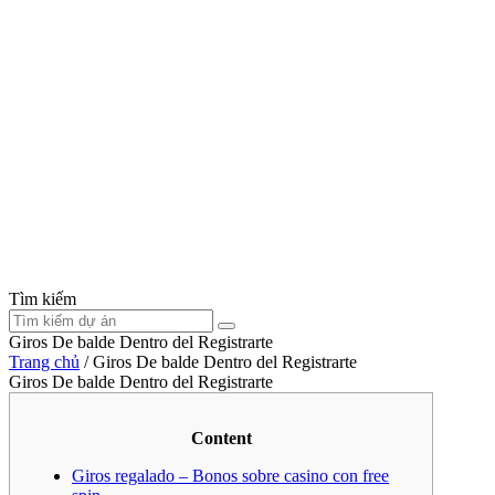
Tìm kiếm
Giros De balde Dentro del Registrarte
Trang chủ
/
Giros De balde Dentro del Registrarte
Giros De balde Dentro del Registrarte
Content
Giros regalado – Bonos sobre casino con free