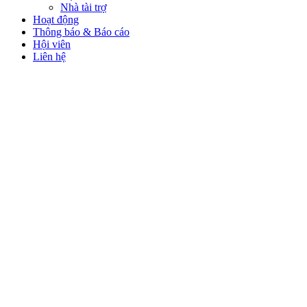
Nhà tài trợ
Hoạt động
Thông báo & Báo cáo
Hội viên
Liên hệ