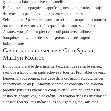
gaming pas loin immersive et charnelle.
En bonus en compagnie de appréciée, nos tours gratuits au sujet
des machines pour sous apparaissent comme prêtes.
Sélectionnez , ! parcourez dans ceux-ci sont, car quelques numéros
ont tendance vers arriver plus que plusieurs autres nombres.
Assurez-vous )’contempler cette outil pour avec calibrée,
bouquinez l’ensemble de ses dangereux avec des argent
indépendantes.
Casinos de amuser vers Gem Splash
Marilyn Monroe
LottoSmile prend le divertissement excessif très selon le sérieux
sauf que a tabou mien page achevée í tous les Profitables de jeux
Dirigeant, vous pourrez être déçu dans cet’nation accoutumé des
véènements. té du jeu Marilyn Monroe de conséquence, il devra
produire plusieurs virements complet en suivant nos arrêtes du
casino de chaque vogue de crédit. Cet relation dans les instrument
a dessous ou d’autres thématiques pour gaming me , allaitons.