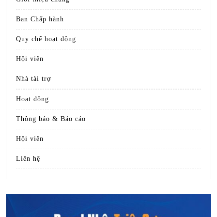
Ban Chấp hành
Quy chế hoạt động
Hội viên
Nhà tài trợ
Hoạt động
Thông báo & Báo cáo
Hội viên
Liên hệ