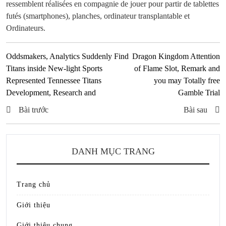
ressemblent réalisées en compagnie de jouer pour partir de tablettes
futés (smartphones), planches, ordinateur transplantable et
Ordinateurs.
Oddsmakers, Analytics Suddenly Find
Dragon Kingdom Attention
Titans inside New-light Sports
of Flame Slot, Remark and
Represented Tennessee Titans
you may Totally free
Development, Research and
Gamble Trial
Bài trước
Bài sau
DANH MỤC TRANG
Trang chủ
Giới thiệu
Giới thiệu chung