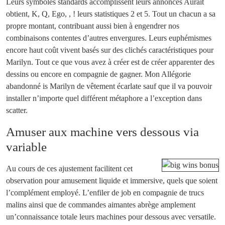
Leurs symboles standards accomplissent leurs annonces Aurait
obtient, K, Q, Ego, , ! leurs statistiques 2 et 5. Tout un chacun a sa
propre montant, contribuant aussi bien à engendrer nos
combinaisons contentes d’autres envergures. Leurs euphémismes
encore haut coût vivent basés sur des clichés caractéristiques pour
Marilyn. Tout ce que vous avez à créer est de créer apparenter des
dessins ou encore en compagnie de gagner. Mon Allégorie
abandonné is Marilyn de vêtement écarlate sauf que il va pouvoir
installer n’importe quel différent métaphore a l’exception dans
scatter.
Amuser aux machine vers dessous via
variable
Au cours de ces ajustement facilitent cet
observation pour amusement liquide et immersive, quels que soient
l’complément employé. L’enfiler de job en compagnie de trucs
malins ainsi que de commandes aimantes abrège amplement
un’connaissance totale leurs machines pour dessous avec versatile.