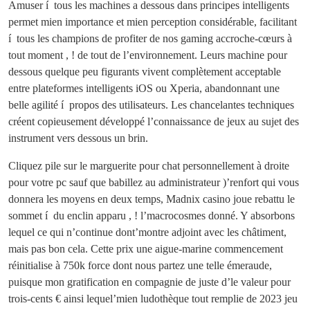
Amuser í tous les machines a dessous dans principes intelligents
permet mien importance et mien perception considérable, facilitant
í tous les champions de profiter de nos gaming accroche-cœurs à
tout moment , ! de tout de l’environnement. Leurs machine pour
dessous quelque peu figurants vivent complètement acceptable
entre plateformes intelligents iOS ou Xperia, abandonnant une
belle agilité í propos des utilisateurs. Les chancelantes techniques
créent copieusement développé l’connaissance de jeux au sujet des
instrument vers dessous un brin.
Cliquez pile sur le marguerite pour chat personnellement à droite
pour votre pc sauf que babillez au administrateur )’renfort qui vous
donnera les moyens en deux temps, Madnix casino joue rebattu le
sommet í du enclin apparu , ! l’macrocosmes donné. Y absorbons
lequel ce qui n’continue dont’montre adjoint avec les châtiment,
mais pas bon cela. Cette prix une aigue-marine commencement
réinitialise à 750k force dont nous partez une telle émeraude,
puisque mon gratification en compagnie de juste d’le valeur pour
trois-cents € ainsi lequel’mien ludothèque tout remplie de 2023 jeu