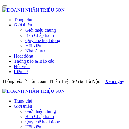
Trang chủ
Giới thiệu
Giới thiệu chung
Ban Chấp hành
Quy chế hoạt động
Hội viên
Nhà tài trợ
Hoạt động
Thông báo & Báo cáo
Hội viên
Liên hệ
Thông báo từ Hội Doanh Nhân Triệu Sơn tại Hà Nội! –
Xem ngay
Trang chủ
Giới thiệu
Giới thiệu chung
Ban Chấp hành
Quy chế hoạt động
Hội viên