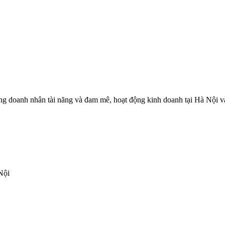
 doanh nhân tài năng và đam mê, hoạt động kinh doanh tại Hà Nội và c
Nội