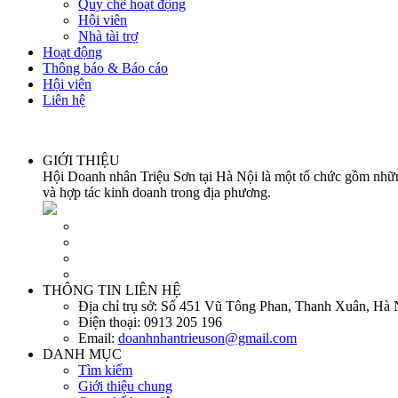
Quy chế hoạt động
Hội viên
Nhà tài trợ
Hoạt động
Thông báo & Báo cáo
Hội viên
Liên hệ
GIỚI THIỆU
Hội Doanh nhân Triệu Sơn tại Hà Nội là một tổ chức gồm những
và hợp tác kinh doanh trong địa phương.
THÔNG TIN LIÊN HỆ
Địa chỉ trụ sở:
Số 451 Vũ Tông Phan, Thanh Xuân, Hà 
Điện thoại:
0913 205 196
Email:
doanhnhantrieuson@gmail.com
DANH MỤC
Tìm kiếm
Giới thiệu chung