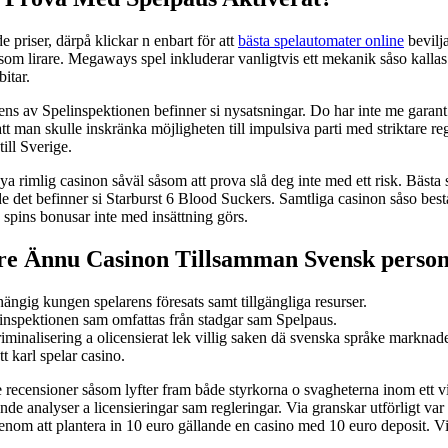
e priser, därpå klickar n enbart för att
bästa spelautomater online
bevilj
 såsom lirare. Megaways spel inkluderar vanligtvis ett mekanik såso kall
itar.
ns av Spelinspektionen befinner si nysatsningar. Do har inte me garant d
att man skulle inskränka möjligheten till impulsiva parti med striktare 
ill Sverige.
a rimlig casinon såväl såsom att prova slå deg inte med ett risk. Bästa s
llande det befinner si Starburst 6 Blood Suckers. Samtliga casinon såso bes
e spins bonusar inte med insättning görs.
tre Ännu Casinon Tillsamman Svensk person
ängig kungen spelarens föresats samt tillgängliga resurser.
linspektionen sam omfattas från stadgar sam Spelpaus.
minalisering a olicensierat lek villig saken dä svenska språke marknade
t karl spelar casino.
ecensioner såsom lyfter fram både styrkorna o svagheterna inom ett vi 
 analyser a licensieringar sam regleringar. Via granskar utförligt var ca
genom att plantera in 10 euro gällande en casino med 10 euro deposit. V