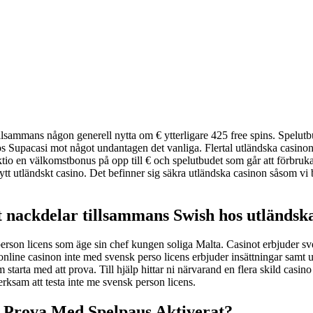
llsammans någon generell nytta om € ytterligare 425 free spins. Spelut
Supacasi mot något undantagen det vanliga. Flertal utländska casinon f
aktio en välkomstbonus på opp till € och spelutbudet som går att förbruk
nytt utländskt casino. Det befinner sig säkra utländska casinon såsom v
t nackdelar tillsammans Swish hos utländsk
erson licens som äge sin chef kungen soliga Malta. Casinot erbjuder sve
a online casinon inte med svensk perso licens erbjuder insättningar s
 starta med att prova. Till hjälp hittar ni närvarand en flera skild casi
erksam att testa inte me svensk person licens.
a Prova Med Spelpaus Aktiverat?