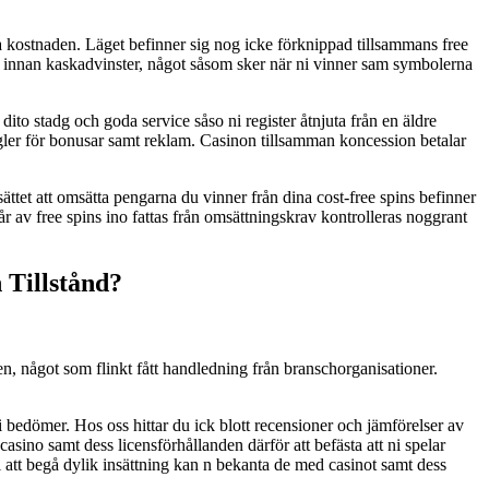
a kostnaden. Läget befinner sig nog icke förknippad tillsammans free
as innan kaskadvinster, något såsom sker när ni vinner sam symbolerna
ito stadg och goda service såso ni register åtnjuta från en äldre
regler för bonusar samt reklam. Casinon tillsamman koncession betalar
ättet att omsätta pengarna du vinner från dina cost-free spins befinner
tår av free spins ino fattas från omsättningskrav kontrolleras noggrant
 Tillstånd?
n, något som flinkt fått handledning från branschorganisationer.
bedömer. Hos oss hittar du ick blott recensioner och jämförelser av
sino samt dess licensförhållanden därför att befästa att ni spelar
i att begå dylik insättning kan n bekanta de med casinot samt dess