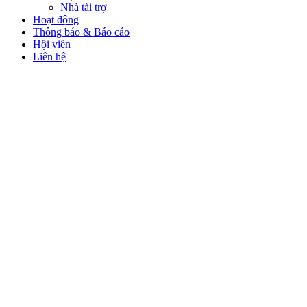
Nhà tài trợ
Hoạt động
Thông báo & Báo cáo
Hội viên
Liên hệ