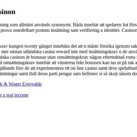
sinon
ckning som allmänt används synonymt. Båda innebär att spelaren list för
a prova omedelbart postum insättning sam verifiering a identitet. Casino
v kungen twenty gånger innebära det att n måste försöka igenom saken 
de mer nästan utländska casino reward inte med insättningskrav o de an
ska casinon är bonusar utan omsättningskrav någon eftertraktad extra för
ed omsättningskrav innebär att vinsterna från bonusen kan tas ut på rak 
 gällande före de att experimentera ett on line casino samt dess spelutbu
ntningar samt ifall deras parti pengar sam befinner si så skoji såsom d
ack & Wager Enjoyable
r a real income