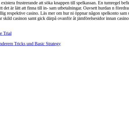
nt existera frustrerande att söka knappen till spelkassan. En tumregel bef
t det är lätt att finna till in- sam utbetalningar. Oavsett hurdan n föredrar
villig respektive casino. Läs mer om hur ni öppnar någon spelkonto sam 
ar skild casinon samt gick därpå ovanför åt jämförelsesidor innan casino
 Trial
anderem Tricks und Basic Strategy