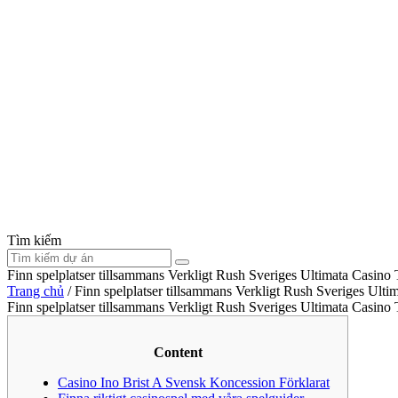
Tìm kiếm
Finn spelplatser tillsammans Verkligt Rush Sveriges Ultimata Casin
Trang chủ
/
Finn spelplatser tillsammans Verkligt Rush Sveriges Ul
Finn spelplatser tillsammans Verkligt Rush Sveriges Ultimata Casin
Content
Casino Ino Brist A Svensk Koncession Förklarat