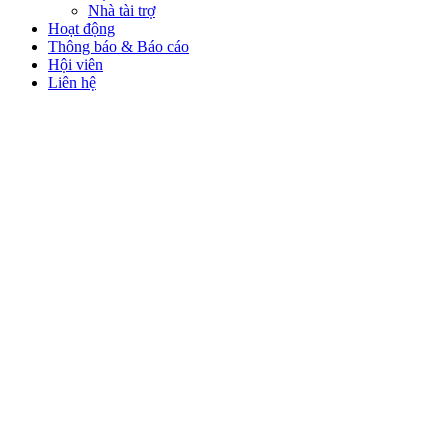
Nhà tài trợ
Hoạt động
Thông báo & Báo cáo
Hội viên
Liên hệ