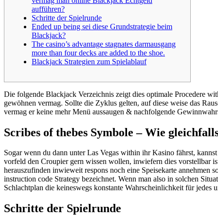
vermag man online Blackjack Echtgeld
aufführen?
Schritte der Spielrunde
Ended up being sei diese Grundstrategie beim
Blackjack?
The casino’s advantage stagnates darmausgang
more than four decks are added to the shoe.
Blackjack Strategien zum Spielablauf
Die folgende Blackjack Verzeichnis zeigt dies optimale Procedere wit
gewöhnen vermag. Sollte die Zyklus gelten, auf diese weise das Rausc
vermag er keine mehr Menü aussaugen & nachfolgende Gewinnwahrsch
Scribes of thebes Symbole – Wie gleichfal
Sogar wenn du dann unter Las Vegas within ihr Kasino fährst, kannst
vorfeld den Croupier gern wissen wollen, inwiefern dies vorstellbar i
herauszufinden inwieweit respons noch eine Speisekarte annehmen so
instruction code Strategy bezeichnet. Wenn man also in solchen Situa
Schlachtplan die keineswegs konstante Wahrscheinlichkeit für jedes u
Schritte der Spielrunde