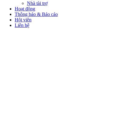
Nhà tài trợ
Hoạt động
Thông báo & Báo cáo
Hội viên
Liên hệ