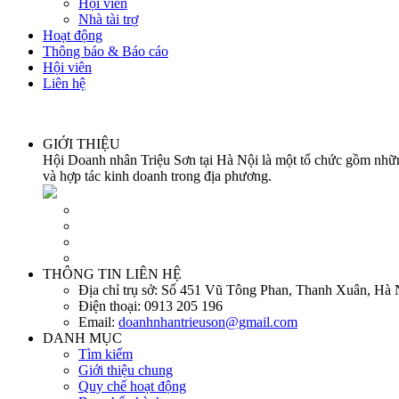
Hội viên
Nhà tài trợ
Hoạt động
Thông báo & Báo cáo
Hội viên
Liên hệ
GIỚI THIỆU
Hội Doanh nhân Triệu Sơn tại Hà Nội là một tổ chức gồm những
và hợp tác kinh doanh trong địa phương.
THÔNG TIN LIÊN HỆ
Địa chỉ trụ sở:
Số 451 Vũ Tông Phan, Thanh Xuân, Hà 
Điện thoại:
0913 205 196
Email:
doanhnhantrieuson@gmail.com
DANH MỤC
Tìm kiếm
Giới thiệu chung
Quy chế hoạt động