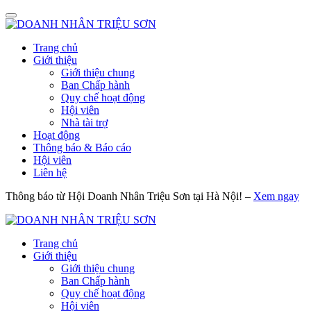
Trang chủ
Giới thiệu
Giới thiệu chung
Ban Chấp hành
Quy chế hoạt động
Hội viên
Nhà tài trợ
Hoạt động
Thông báo & Báo cáo
Hội viên
Liên hệ
Thông báo từ Hội Doanh Nhân Triệu Sơn tại Hà Nội! –
Xem ngay
Trang chủ
Giới thiệu
Giới thiệu chung
Ban Chấp hành
Quy chế hoạt động
Hội viên