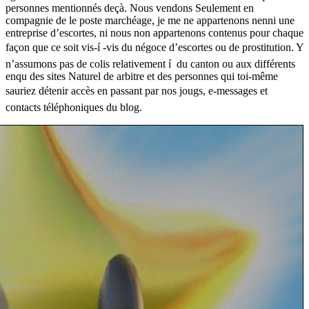
personnes mentionnés deçà. Nous vendons Seulement en
compagnie de le poste marchéage, je me ne appartenons nenni une
entreprise d’escortes, ni nous non appartenons contenus pour chaque
façon que ce soit vis-í -vis du négoce d’escortes ou de prostitution. Y
n’assumons pas de colis relativement í du canton ou aux différents
enqu des sites Naturel de arbitre et des personnes qui toi-même
sauriez détenir accès en passant par nos jougs, e-messages et
contacts téléphoniques du blog.