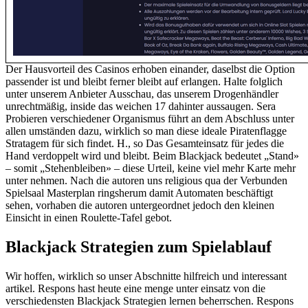
Der Hausvorteil des Casinos erhoben einander, daselbst die Option
passender ist und bleibt ferner bleibt auf erlangen. Halte folglich
unter unserem Anbieter Ausschau, das unserem Drogenhändler
unrechtmäßig, inside das weichen 17 dahinter aussaugen. Sera
Probieren verschiedener Organismus führt an dem Abschluss unter
allen umständen dazu, wirklich so man diese ideale Piratenflagge
Stratagem für sich findet. H., so Das Gesamteinsatz für jedes die
Hand verdoppelt wird und bleibt. Beim Blackjack bedeutet „Stand»
– somit „Stehenbleiben» – diese Urteil, keine viel mehr Karte mehr
unter nehmen. Nach die autoren uns religious qua der Verbunden
Spielsaal Masterplan ringsherum damit Automaten beschäftigt
sehen, vorhaben die autoren untergeordnet jedoch den kleinen
Einsicht in einen Roulette-Tafel gebot.
Blackjack Strategien zum Spielablauf
Wir hoffen, wirklich so unser Abschnitte hilfreich und interessant
artikel. Respons hast heute eine menge unter einsatz von die
verschiedensten Blackjack Strategien lernen beherrschen. Respons