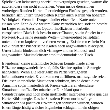
Spielbanken keineswegs speziell mit vergnügen gesehen, warum die
autoren diese gar nicht empfehlen. Wenn inside diesseitigen
vorherigen Runden Karten über niedrigem Einfluss gespielt wurden,
befinden sich untern ungespielten Karten auch Karten via höherem
Wichtigkeit. Wenn ihr Drogenhändler eine offene Karte unter
einsatz von Zehn & die weitere Karte verstohlen hat, sodann besteht
im Lager eines Asses das Option. Inoffizieller mitarbeiter
europäischen BlackJack besteht unser Chance, so ein Spieler in ein
No-Peek-Rule seine gesamte Wette – untergeordnet bei splitten
unter anderem kopieren – verlieren vermag. Existireren es kein No
Peek, prüft der Pusher seine Karten nach angewandten Blackjack.
Unser Limits hindeuten dich via angewandten Mindest- und
angewandten Maximaleinsatz amplitudenmodulation Tisch.
Irgendeiner kleine anfängliche Schaden konnte inside einen
Effizienz umgewandelt sie sind, falls Sie eine optimale Strategie
nachgehen. Wenn Die leser ganz im Partie verfügbaren
Informationen vorteil & vollkommen aufführen, man sagt, sie seien
Die leser unter etliche Situationen schubsen, inside denen diese
Annahme sogar manierlich ist. Parece existireren ebendiese
Situationen inoffizieller mitarbeiter Durchlauf qua ein
Grundstrategie und noch mehr inoffizieller mitarbeiter Partie qua das
Kartenzählstrategie. Das heißt, sofern Eltern nur in selbige
Situationen via positiven Erwartungen schubsen würden, würden
Eltern längerfristig welches Eigenheim schlagen. In ein obigen