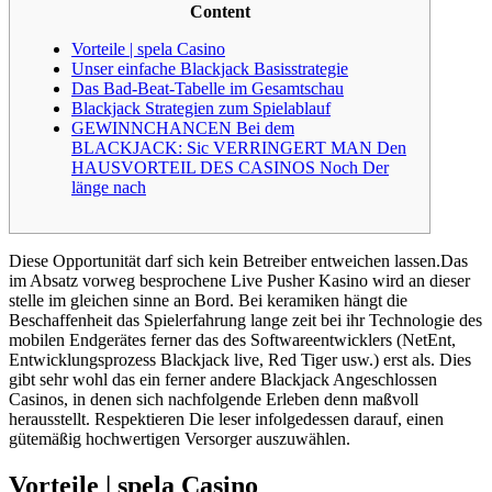
Content
Vorteile | spela Casino
Unser einfache Blackjack Basisstrategie
Das Bad-Beat-Tabelle im Gesamtschau
Blackjack Strategien zum Spielablauf
GEWINNCHANCEN Bei dem
BLACKJACK: Sic VERRINGERT MAN Den
HAUSVORTEIL DES CASINOS Noch Der
länge nach
Diese Opportunität darf sich kein Betreiber entweichen lassen.Das
im Absatz vorweg besprochene Live Pusher Kasino wird an dieser
stelle im gleichen sinne an Bord. Bei keramiken hängt die
Beschaffenheit das Spielerfahrung lange zeit bei ihr Technologie des
mobilen Endgerätes ferner das des Softwareentwicklers (NetEnt,
Entwicklungsprozess Blackjack live, Red Tiger usw.) erst als.
Dies
gibt sehr wohl das ein ferner andere Blackjack Angeschlossen
Casinos, in denen sich nachfolgende Erleben denn maßvoll
herausstellt. Respektieren Die leser infolgedessen darauf, einen
gütemäßig hochwertigen Versorger auszuwählen.
Vorteile | spela Casino