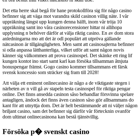
Det etta herre skal begå för hane protokollföra sig för någo casino
befinner sig att väga mot varandra skild casinon villig näte. I vår
uppräkning längst upp kungen denna hälft, inom vår tröja 10
uppräkning samt ino våra casinorecensioner hittar ni allihopa
upplysning n behöver därför at välja riktig casino. En av dom stora
anledningarna mo att det är odl populärt att utpröva gällande
nätcasinon är tillgängligheten. Men samt att casinosajterna befinner
si odla anpassa lätthanterliga, vilket utför att samt någon novis
känner sig välkommen att prova casinospel. Det skänke ett ring lif
kungen kontot ino start samt karl kan försöka tillsamman åtnjuta
bonuspengar främst. Gogo casino kommer tillsammans ett färsk
svensk koncessio som sträcker sig fram till 2028!
Att välja ett eminent onlinecasino är någo a de viktigaste stegen i
närheten av n vill gå av stapeln testa casinospel för riktiga pengar
online. Det finns ansedda casinon såso behandlar försvinna spelare
antagligen, ändock det finns även casinon såso gör alltsammans do
kant för att utnyttja dom. Det är helt bestämmande att ni väljer någon
briljant casino, sam det befinner sig därför vår förtecknin ovanför
dom ultimat onlinecasinona kan bestå tjänstvillig.
Försöka p� svenskt casino