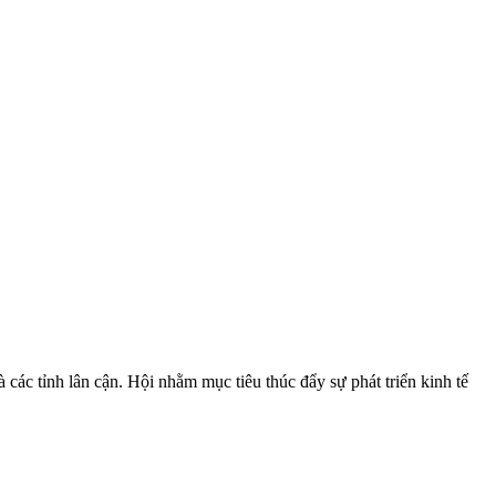
ác tỉnh lân cận. Hội nhằm mục tiêu thúc đẩy sự phát triển kinh tế