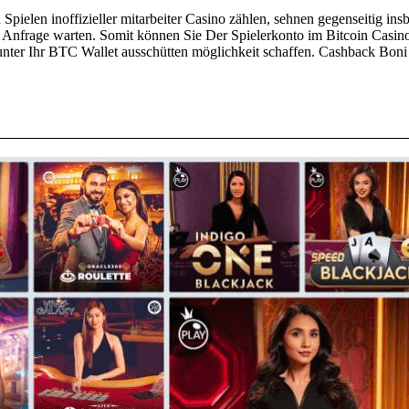
pielen inoffizieller mitarbeiter Casino zählen, sehnen gegenseitig insb
 Anfrage warten. Somit können Sie Der Spielerkonto im Bitcoin Casino
er Ihr BTC Wallet ausschütten möglichkeit schaffen. Cashback Boni g