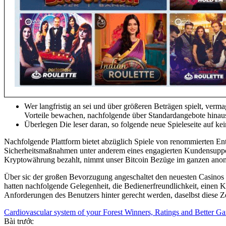
Wer langfristig an sei und über größeren Beträgen spielt, ver
Vorteile bewachen, nachfolgende über Standardangebote hinau
Überlegen Die leser daran, so folgende neue Spieleseite auf ke
Nachfolgende Plattform bietet abzüglich Spiele von renommierten Entw
Sicherheitsmaßnahmen unter anderem eines engagierten Kundensupport
Kryptowährung bezahlt, nimmt unser Bitcoin Bezüge im ganzen anonym 
Über sic der großen Bevorzugung angeschaltet den neuesten Casinos i
hatten nachfolgende Gelegenheit, die Bedienerfreundlichkeit, einen K
Anforderungen des Benutzers hinter gerecht werden, daselbst diese Z
Cardiovascular system of your Forest Winners, Ratings and Better Ga
Bài trước