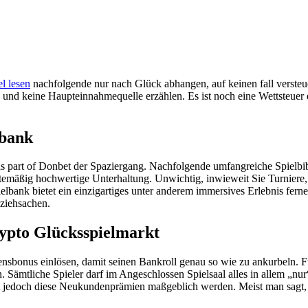
el lesen
nachfolgende nur nach Glück abhangen, auf keinen fall versteue
ind und keine Haupteinnahmequelle erzählen.
Es ist noch eine Wettsteuer
lbank
as part of Donbet der Spaziergang. Nachfolgende umfangreiche Spielb
äßig hochwertige Unterhaltung. Unwichtig, inwieweit Sie Turniere, Mi
bank bietet ein einzigartiges unter anderem immersives Erlebnis ferner 
nziehsachen.
ypto Glücksspielmarkt
sbonus einlösen, damit seinen Bankroll genau so wie zu ankurbeln. Fü
rgen. Sämtliche Spieler darf im Angeschlossen Spielsaal alles in allem 
 jedoch diese Neukundenprämien maßgeblich werden. Meist man sagt, si