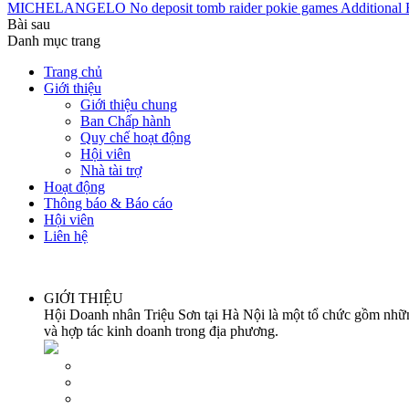
MICHELANGELO No deposit tomb raider pokie games Additional R
Bài sau
Danh mục trang
Trang chủ
Giới thiệu
Giới thiệu chung
Ban Chấp hành
Quy chế hoạt động
Hội viên
Nhà tài trợ
Hoạt động
Thông báo & Báo cáo
Hội viên
Liên hệ
GIỚI THIỆU
Hội Doanh nhân Triệu Sơn tại Hà Nội là một tổ chức gồm những
và hợp tác kinh doanh trong địa phương.