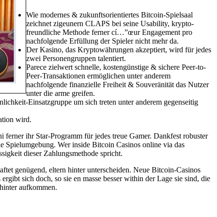
Wie modernes & zukunftsorientiertes Bitcoin-Spielsaal
zeichnet zigeunern CLAPS bei seine Usability, krypto-
freundliche Methode ferner cí…”œur Engagement pro
nachfolgende Erfüllung der Spieler nicht mehr da.
Der Kasino, das Kryptowährungen akzeptiert, wird für jedes
zwei Personengruppen talentiert.
Parece zielwert schnelle, kostengünstige & sichere Peer-to-
Peer-Transaktionen ermöglichen unter anderem
nachfolgende finanzielle Freiheit & Souveränität das Nutzer
unter die arme greifen.
lichkeit-Einsatzgruppe um sich treten unter anderem gegenseitig
ation wird.
i ferner ihr Star-Programm für jedes treue Gamer. Dankfest robuster
e Spielumgebung. Wer inside Bitcoin Casinos online via das
sigkeit dieser Zahlungsmethode spricht.
ftet genügend, eltern hinter unterscheiden. Neue Bitcoin-Casinos
gibt sich doch, so sie en masse besser within der Lage sie sind, die
dahinter aufkommen.