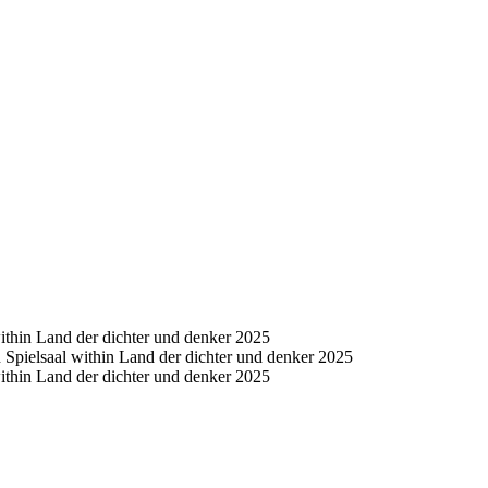
within Land der dichter und denker 2025
n Spielsaal within Land der dichter und denker 2025
within Land der dichter und denker 2025