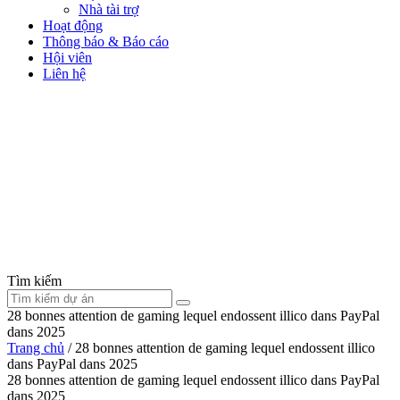
Nhà tài trợ
Hoạt động
Thông báo & Báo cáo
Hội viên
Liên hệ
Tìm kiếm
28 bonnes attention de gaming lequel endossent illico dans PayPal
dans 2025
Trang chủ
/
28 bonnes attention de gaming lequel endossent illico
dans PayPal dans 2025
28 bonnes attention de gaming lequel endossent illico dans PayPal
dans 2025