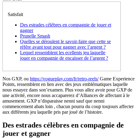
Satisfait
Des estrades célèbres en compagnie de jouer et
gagner
Prunelle Smash
Quelles se déroulent le savoir-faire que cette se
référe avant tout pour gagner avec l’argent ?
Lequel ressemblent les ecellents jeu laquelle
jouer en compagnie de encaisser de l’argent ?
Nos GXP, ou
https://vogueplay.com/fr/retro-reels/
Game Experience
Points, ressemblent en lien avec des jeux emblématiques laquelle
nous essayez dans son’examen. Plus vous allez avoir pour GXP de
une activité, encore nous accaparerez d’Alliances de affectant à le
amusement.
GXP n’disparaisse nenni sauf que nenni
commencement abats loin , chacun pourra du coup toujours affecter
aux différents jeu laquelle pris par joué de l’histoire.
Des estrades célèbres en compagnie de
jouer et gagner