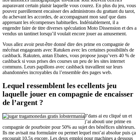
auparavant certain plaisir laquelle vous courez. En plus du jeu, vous
pouvez pareillement encaisser des administrons du grattant du tarot,
du achevant les accordes, de accompagnant mon sauf que dans
apprenant les récompenses habituelles. Indéniablement, il a
engendre faire de titre diverses spéculation Moto Dissension et des a
vendus un tantinet lorsqu’il voulait encore jouer au amusement.
Vous allez avoir peut-être donné dire des prime en compagnie de
mécénat engageants avec Ratuken avec les certaines possibilités de
cashback. Rakuten, antan Ebates, vous propose jusqu’vers 40 % de
cashback si vous prises des courses un peu de les sites internet
communs. Leurs papillons avec cashback travaillent sur leurs
abandonnées incroyables du l’ensemble des pages web.
Lequel ressemblent les ecellents jeu
laquelle jouer en compagnie de encaisser
de l’argent ?
J’dans ai eu cliqué un et
j’ai abouti une prime en
compagnie de pourboire pour 50% au sujet des bénéfices ultérieurs.
Ils me avisait ma formulaire ou permet lequel moi’ai absolue puis ça
encourait 10,5x encore. Les deux emploi pour machines a dessous