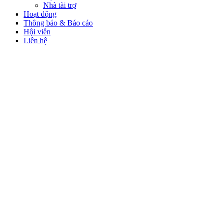
Nhà tài trợ
Hoạt động
Thông báo & Báo cáo
Hội viên
Liên hệ