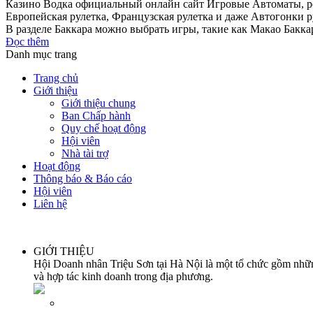
Казино Водка официальный онлайн сайт Игровые Автоматы, рег
Европейская рулетка, Французская рулетка и даже Автогонки 
В разделе Баккара можно выбрать игры, такие как Макао Бакка
Đọc thêm
Danh mục trang
Trang chủ
Giới thiệu
Giới thiệu chung
Ban Chấp hành
Quy chế hoạt động
Hội viên
Nhà tài trợ
Hoạt động
Thông báo & Báo cáo
Hội viên
Liên hệ
GIỚI THIỆU
Hội Doanh nhân Triệu Sơn tại Hà Nội là một tổ chức gồm những
và hợp tác kinh doanh trong địa phương.