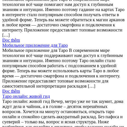
технологии всё чаще помогают нам доступ к глубинным
знаниям и интуиции. Именно поэтому гадание на картах Таро
в интернете стало популярным способом получать ответы в
удобной форме. Теперь вы можете обратиться к магии арканов
в любое время — достаточно смартфона и подключения к
интернету. Приложение предоставляет топовые возможности
[…]
Đọc thêm
Мобильное приложение для Таро
Мобильное приложение для Таро В современном мире
технологии всё чаще поддерживают нам доступ к глубинным
знаниям и интуиции. Именно поэтому Таро онлайн стало
популярным способом работать с подсознанием в удобной
форме. Теперь вы можете использовать карты Таро в любое
время — достаточно смартфона и подключения к интернету.
Приложение предоставляет топовые возможности для
самостоятельной интерпретации раскладов […]
Đọc thêm
Таро онлайн: живой гид
Таро онлайн: живой гид Вечер, метро уже не так шумит, дома
ждут дела и чайник, а в голове – десяток нерешённых
вопросов. Хочется на минуту остановиться, открыть таро
онлайн и спокойно сделать аккуратный расклад. Без пафоса и
суеверий – только вы, вопрос и ясная структура. Ниже
разберёмся, как подойти к практике, чтобы гадание онлайн не