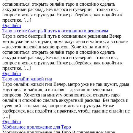
остановиться, открыть онлайн таро и спокойно сделать
аккуратный расклад. Без пафоса и суеверий – только вы,
вопрос и ясная структура. Ниже разберёмся, как подойти к
практике, […]
Đọc thêm
Таро в сети: быстрый путь к осознанным решениям
Таро в сети: быстрый путь к осознанным решениям Вечер,
метро уже не так шумит, дома ждут дела и чайник, а в голове
– десяток нерешённых вопросов. Хочется на минуту
остановиться, открыть онлайн таро и спокойно сделать
аккуратный расклад. Без пафоса и суеверий – только вы,
вопрос и ясная структура. Ниже разберёмся, как подойти к
практике, […]
Đọc thêm
Таро онлайн: живой гид
Таро онлайн: живой гид Вечер, метро уже не так шумит, дома
ждут дела и чайник, а в голове – десяток нерешённых
вопросов. Хочется на минуту остановиться, открыть таро
онлайн и спокойно сделать аккуратный расклад. Без пафоса и
суеверий – только вы, вопрос и ясная структура. Ниже
разберёмся, как подойти к практике, чтобы гадание онлайн не
[…]
Đọc thêm
Мобильное приложение для Таро
Мобильное приложение для Таро В современном мире