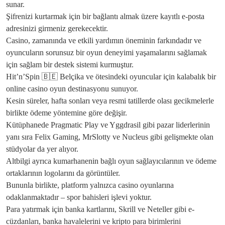
sunar.
Şifrenizi kurtarmak için bir bağlantı almak üzere kayıtlı e-posta
adresinizi girmeniz gerekecektir.
Casino, zamanında ve etkili yardımın öneminin farkındadır ve
oyuncuların sorunsuz bir oyun deneyimi yaşamalarını sağlamak
için sağlam bir destek sistemi kurmuştur.
Hit’n’Spin 🇧🇪 Belçika ve ötesindeki oyuncular için kalabalık bir
online casino oyun destinasyonu sunuyor.
Kesin süreler, hafta sonları veya resmi tatillerde olası gecikmelerle
birlikte ödeme yöntemine göre değişir.
Kütüphanede Pragmatic Play ve Yggdrasil gibi pazar liderlerinin
yanı sıra Felix Gaming, MrSlotty ve Nucleus gibi gelişmekte olan
stüdyolar da yer alıyor.
Altbilgi ayrıca kumarhanenin bağlı oyun sağlayıcılarının ve ödeme
ortaklarının logolarını da görüntüler.
Bununla birlikte, platform yalnızca casino oyunlarına
odaklanmaktadır – spor bahisleri işlevi yoktur.
Para yatırmak için banka kartlarını, Skrill ve Neteller gibi e-
cüzdanları, banka havalelerini ve kripto para birimlerini