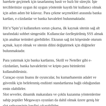
harekete geçirmek için tasarlanmış basit ve hızlı bir süreçtir. İşte
tercihlerinize uygun iki uygun yöntemle kayıtlı bir kullanıcı olmak
için adım adım bir kılavuz. Para çekme seçenekleri arasında banka
kartları, e-cüzdanlar ve banka havaleleri bulunmaktadır.
Hit’n’Spin’yi kullanırken sorun çıkarsa, ilk kaynak sitenin sağ alt
tarafındaki sohbet simgesidir. Kullanıcılar özelleştirilmiş SSS almak
için anahtar terimleri girebilirler. Ekranın sağ üst köşesinde oturum
açmak, kayıt olmak ve sitenin dilini değiştirmek için düğmeler
bulunmaktadır.
Para yatırmak için banka kartlarını, Skrill ve Neteller gibi e-
cüzdanları, banka havalelerini ve kripto para birimlerini
kullanabilirsiniz.
Curaçao oyun lisansı ile oyuncular, bu kumarhanenin adalet ve
güvenlik için belirlenmiş endüstri standartlarına bağlı olduğundan
emin olabilirler.
Slot severler, dinamik makaralara ve çoklu kazanma yöntemlerine
sahip popüler Megaways oyunları da dahil olmak üzere geniş bir
slot yelpazesinin keyfini çıkarabilirler.