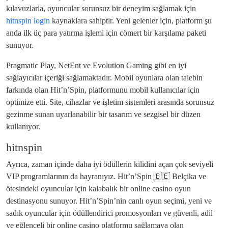
kılavuzlarla, oyuncular sorunsuz bir deneyim sağlamak için
hitnspin login
kaynaklara sahiptir. Yeni gelenler için, platform şu
anda ilk üç para yatırma işlemi için cömert bir karşılama paketi
sunuyor.
Pragmatic Play, NetEnt ve Evolution Gaming gibi en iyi
sağlayıcılar içeriği sağlamaktadır. Mobil oyunlara olan talebin
farkında olan Hit’n’Spin, platformunu mobil kullanıcılar için
optimize etti. Site, cihazlar ve işletim sistemleri arasında sorunsuz
gezinme sunan uyarlanabilir bir tasarım ve sezgisel bir düzen
kullanıyor.
hitnspin
Ayrıca, zaman içinde daha iyi ödüllerin kilidini açan çok seviyeli
VIP programlarının da hayranıyız. Hit’n’Spin 🇧🇪 Belçika ve
ötesindeki oyuncular için kalabalık bir online casino oyun
destinasyonu sunuyor. Hit’n’Spin’nin canlı oyun seçimi, yeni ve
sadık oyuncular için ödüllendirici promosyonları ve güvenli, adil
ve eğlenceli bir online casino platformu sağlamaya olan