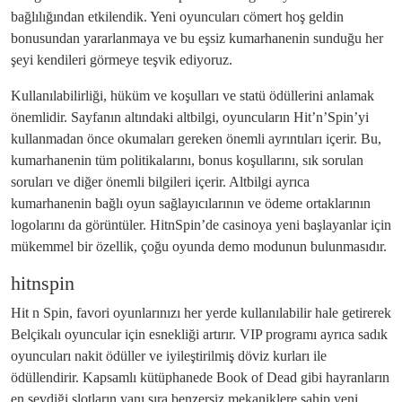
bağlılığından etkilendik. Yeni oyuncuları cömert hoş geldin
bonusundan yararlanmaya ve bu eşsiz kumarhanenin sunduğu her
şeyi kendileri görmeye teşvik ediyoruz.
Kullanılabilirliği, hüküm ve koşulları ve statü ödüllerini anlamak
önemlidir. Sayfanın altındaki altbilgi, oyuncuların Hit’n’Spin’yi
kullanmadan önce okumaları gereken önemli ayrıntıları içerir. Bu,
kumarhanenin tüm politikalarını, bonus koşullarını, sık sorulan
soruları ve diğer önemli bilgileri içerir. Altbilgi ayrıca
kumarhanenin bağlı oyun sağlayıcılarının ve ödeme ortaklarının
logolarını da görüntüler. HitnSpin’de casinoya yeni başlayanlar için
mükemmel bir özellik, çoğu oyunda demo modunun bulunmasıdır.
hitnspin
Hit n Spin, favori oyunlarınızı her yerde kullanılabilir hale getirerek
Belçikalı oyuncular için esnekliği artırır. VIP programı ayrıca sadık
oyuncuları nakit ödüller ve iyileştirilmiş döviz kurları ile
ödüllendirir. Kapsamlı kütüphanede Book of Dead gibi hayranların
en sevdiği slotların yanı sıra benzersiz mekaniklere sahip yeni