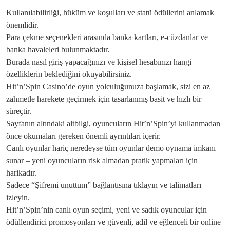
Kullanılabilirliği, hüküm ve koşulları ve statü ödüllerini anlamak
önemlidir.
Para çekme seçenekleri arasında banka kartları, e-cüzdanlar ve
banka havaleleri bulunmaktadır.
Burada nasıl giriş yapacağınızı ve kişisel hesabınızı hangi
özelliklerin beklediğini okuyabilirsiniz.
Hit’n’Spin Casino’de oyun yolculuğunuza başlamak, sizi en az
zahmetle harekete geçirmek için tasarlanmış basit ve hızlı bir
süreçtir.
Sayfanın altındaki altbilgi, oyuncuların Hit’n’Spin’yi kullanmadan
önce okumaları gereken önemli ayrıntıları içerir.
Canlı oyunlar hariç neredeyse tüm oyunlar demo oynama imkanı
sunar – yeni oyuncuların risk almadan pratik yapmaları için
harikadır.
Sadece “Şifremi unuttum” bağlantısına tıklayın ve talimatları
izleyin.
Hit’n’Spin’nin canlı oyun seçimi, yeni ve sadık oyuncular için
ödüllendirici promosyonları ve güvenli, adil ve eğlenceli bir online