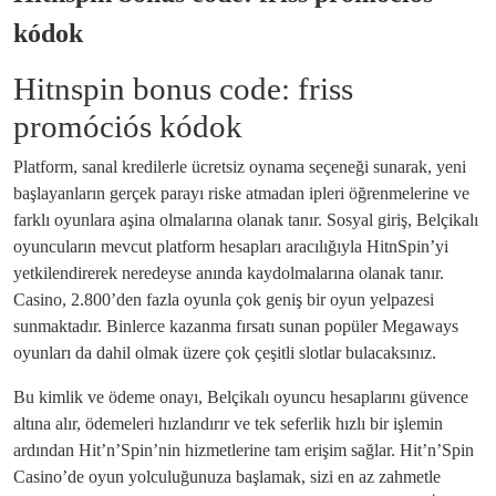
kódok
Hitnspin bonus code: friss
promóciós kódok
Platform, sanal kredilerle ücretsiz oynama seçeneği sunarak, yeni
başlayanların gerçek parayı riske atmadan ipleri öğrenmelerine ve
farklı oyunlara aşina olmalarına olanak tanır. Sosyal giriş, Belçikalı
oyuncuların mevcut platform hesapları aracılığıyla HitnSpin’yi
yetkilendirerek neredeyse anında kaydolmalarına olanak tanır.
Casino, 2.800’den fazla oyunla çok geniş bir oyun yelpazesi
sunmaktadır. Binlerce kazanma fırsatı sunan popüler Megaways
oyunları da dahil olmak üzere çok çeşitli slotlar bulacaksınız.
Bu kimlik ve ödeme onayı, Belçikalı oyuncu hesaplarını güvence
altına alır, ödemeleri hızlandırır ve tek seferlik hızlı bir işlemin
ardından Hit’n’Spin’nin hizmetlerine tam erişim sağlar. Hit’n’Spin
Casino’de oyun yolculuğunuza başlamak, sizi en az zahmetle