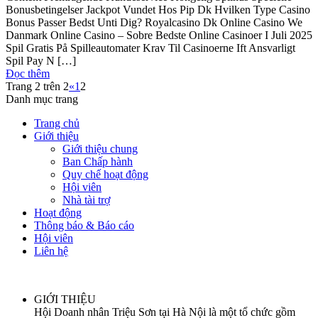
Bonusbetingelser Jackpot Vundet Hos Pip Dk Hvilken Type Casino
Bonus Passer Bedst Unti Dig? Royalcasino Dk Online Casino We
Danmark Online Casino – Sobre Bedste Online Casinoer I Juli 2025
Spil Gratis På Spilleautomater Krav Til Casinoerne Ift Ansvarligt
Spil Pay N […]
Đọc thêm
Trang 2 trên 2
«
1
2
Danh mục trang
Trang chủ
Giới thiệu
Giới thiệu chung
Ban Chấp hành
Quy chế hoạt động
Hội viên
Nhà tài trợ
Hoạt động
Thông báo & Báo cáo
Hội viên
Liên hệ
GIỚI THIỆU
Hội Doanh nhân Triệu Sơn tại Hà Nội là một tổ chức gồm