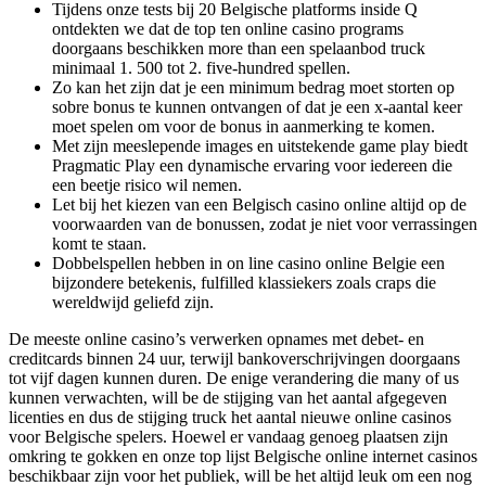
Tijdens onze tests bij 20 Belgische platforms inside Q
ontdekten we dat de top ten online casino programs
doorgaans beschikken more than een spelaanbod truck
minimaal 1. 500 tot 2. five-hundred spellen.
Zo kan het zijn dat je een minimum bedrag moet storten op
sobre bonus te kunnen ontvangen of dat je een x-aantal keer
moet spelen om voor de bonus in aanmerking te komen.
Met zijn meeslepende images en uitstekende game play biedt
Pragmatic Play een dynamische ervaring voor iedereen die
een beetje risico wil nemen.
Let bij het kiezen van een Belgisch casino online altijd op de
voorwaarden van de bonussen, zodat je niet voor verrassingen
komt te staan.
Dobbelspellen hebben in on line casino online Belgie een
bijzondere betekenis, fulfilled klassiekers zoals craps die
wereldwijd geliefd zijn.
De meeste online casino’s verwerken opnames met debet- en
creditcards binnen 24 uur, terwijl bankoverschrijvingen doorgaans
tot vijf dagen kunnen duren. De enige verandering die many of us
kunnen verwachten, will be de stijging van het aantal afgegeven
licenties en dus de stijging truck het aantal nieuwe online casinos
voor Belgische spelers. Hoewel er vandaag genoeg plaatsen zijn
omkring te gokken en onze top lijst Belgische online internet casinos
beschikbaar zijn voor het publiek, will be het altijd leuk om een nog