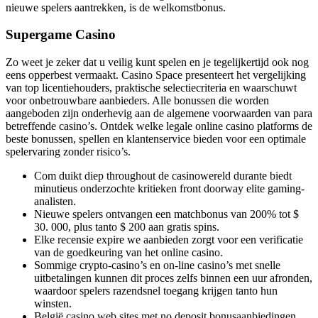
nieuwe spelers aantrekken, is de welkomstbonus.
Supergame Casino
Zo weet je zeker dat u veilig kunt spelen en je tegelijkertijd ook nog
eens opperbest vermaakt. Casino Space presenteert het vergelijking
van top licentiehouders, praktische selectiecriteria en waarschuwt
voor onbetrouwbare aanbieders. Alle bonussen die worden
aangeboden zijn onderhevig aan de algemene voorwaarden van para
betreffende casino’s. Ontdek welke legale online casino platforms de
beste bonussen, spellen en klantenservice bieden voor een optimale
spelervaring zonder risico’s.
Com duikt diep throughout de casinowereld durante biedt
minutieus onderzochte kritieken front doorway elite gaming-
analisten.
Nieuwe spelers ontvangen een matchbonus van 200% tot $
30. 000, plus tanto $ 200 aan gratis spins.
Elke recensie expire we aanbieden zorgt voor een verificatie
van de goedkeuring van het online casino.
Sommige crypto-casino’s en on-line casino’s met snelle
uitbetalingen kunnen dit proces zelfs binnen een uur afronden,
waardoor spelers razendsnel toegang krijgen tanto hun
winsten.
België casino web sites met no deposit bonusaanbiedingen