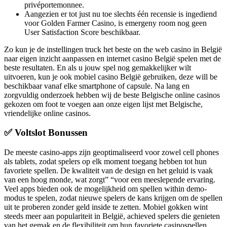
privéportemonnee.
Aangezien er tot just nu toe slechts één recensie is ingediend
voor Golden Farmer Casino, is emergeny room nog geen
User Satisfaction Score beschikbaar.
Zo kun je de instellingen truck het beste on the web casino in België
naar eigen inzicht aanpassen en internet casino België spelen met de
beste resultaten. En als u jouw spel nog gemakkelijker wilt
uitvoeren, kun je ook mobiel casino België gebruiken, deze will be
beschikbaar vanaf elke smartphone of capsule. Na lang en
zorgvuldig onderzoek hebben wij de beste Belgische online casinos
gekozen om foot te voegen aan onze eigen lijst met Belgische,
vriendelijke online casinos.
✅ Voltslot Bonussen
De meeste casino-apps zijn geoptimaliseerd voor zowel cell phones
als tablets, zodat spelers op elk moment toegang hebben tot hun
favoriete spellen. De kwaliteit van de design en het geluid is vaak
van een hoog monde, wat zorgt” “voor een meeslepende ervaring.
Veel apps bieden ook de mogelijkheid om spellen within demo-
modus te spelen, zodat nieuwe spelers de kans krijgen om de spellen
uit te proberen zonder geld inside te zetten. Mobiel gokken wint
steeds meer aan populariteit in België, achieved spelers die genieten
van het gemak en de flexibiliteit om hun favoriete casinospellen