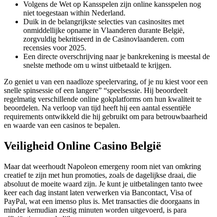
Volgens de Wet op Kansspelen zijn online kansspelen nog
niet toegestaan within Nederland.
Duik in de belangrijkste selecties van casinosites met
onmiddellijke opname in Vlaanderen durante België,
zorgvuldig bekritiseerd in de Casinovlaanderen. com
recensies voor 2025.
Een directe overschrijving naar je bankrekening is meestal de
snelste methode om u winst uitbetaald te krijgen.
Zo geniet u van een naadloze speelervaring, of je nu kiest voor een
snelle spinsessie of een langere” “speelsessie. Hij beoordeelt
regelmatig verschillende online gokplatforms om hun kwaliteit te
beoordelen. Na verloop van tijd heeft hij een aantal essentiële
requirements ontwikkeld die hij gebruikt om para betrouwbaarheid
en waarde van een casinos te bepalen.
Veiligheid Online Casino België
Maar dat weerhoudt Napoleon emergeny room niet van omkring
creatief te zijn met hun promoties, zoals de dagelijkse draai, die
absoluut de moeite waard zijn. Je kunt je uitbetalingen tanto twee
keer each dag instant laten verwerken via Bancontact, Visa of
PayPal, wat een imenso plus is. Met transacties die doorgaans in
minder kemudian zestig minuten worden uitgevoerd, is para