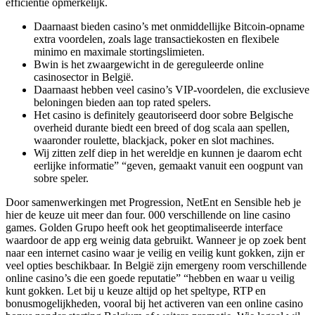
efficiëntie opmerkelijk.
Daarnaast bieden casino’s met onmiddellijke Bitcoin-opname
extra voordelen, zoals lage transactiekosten en flexibele
minimo en maximale stortingslimieten.
Bwin is het zwaargewicht in de gereguleerde online
casinosector in België.
Daarnaast hebben veel casino’s VIP-voordelen, die exclusieve
beloningen bieden aan top rated spelers.
Het casino is definitely geautoriseerd door sobre Belgische
overheid durante biedt een breed of dog scala aan spellen,
waaronder roulette, blackjack, poker en slot machines.
Wij zitten zelf diep in het wereldje en kunnen je daarom echt
eerlijke informatie” “geven, gemaakt vanuit een oogpunt van
sobre speler.
Door samenwerkingen met Progression, NetEnt en Sensible heb je
hier de keuze uit meer dan four. 000 verschillende on line casino
games. Golden Grupo heeft ook het geoptimaliseerde interface
waardoor de app erg weinig data gebruikt. Wanneer je op zoek bent
naar een internet casino waar je veilig en veilig kunt gokken, zijn er
veel opties beschikbaar. In België zijn emergeny room verschillende
online casino’s die een goede reputatie” “hebben en waar u veilig
kunt gokken. Let bij u keuze altijd op het speltype, RTP en
bonusmogelijkheden, vooral bij het activeren van een online casino