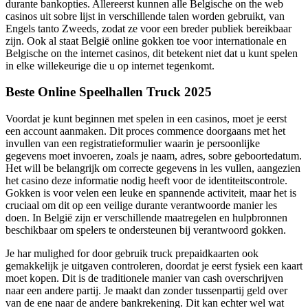
durante bankopties. Allereerst kunnen alle Belgische on the web
casinos uit sobre lijst in verschillende talen worden gebruikt, van
Engels tanto Zweeds, zodat ze voor een breder publiek bereikbaar
zijn. Ook al staat België online gokken toe voor internationale en
Belgische on the internet casinos, dit betekent niet dat u kunt spelen
in elke willekeurige die u op internet tegenkomt.
Beste Online Speelhallen Truck 2025
Voordat je kunt beginnen met spelen in een casinos, moet je eerst
een account aanmaken. Dit proces commence doorgaans met het
invullen van een registratieformulier waarin je persoonlijke
gegevens moet invoeren, zoals je naam, adres, sobre geboortedatum.
Het will be belangrijk om correcte gegevens in les vullen, aangezien
het casino deze informatie nodig heeft voor de identiteitscontrole.
Gokken is voor velen een leuke en spannende activiteit, maar het is
cruciaal om dit op een veilige durante verantwoorde manier les
doen. In België zijn er verschillende maatregelen en hulpbronnen
beschikbaar om spelers te ondersteunen bij verantwoord gokken.
Je har mulighed for door gebruik truck prepaidkaarten ook
gemakkelijk je uitgaven controleren, doordat je eerst fysiek een kaart
moet kopen. Dit is de traditionele manier van cash overschrijven
naar een andere partij. Je maakt dan zonder tussenpartij geld over
van de ene naar de andere bankrekening. Dit kan echter wel wat