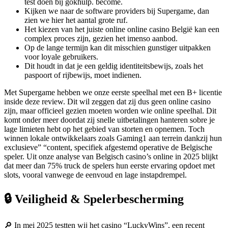
test doen bij gokhulp. become.
Kijken we naar de software providers bij Supergame, dan
zien we hier het aantal grote ruf.
Het kiezen van het juiste online online casino België kan een
complex proces zijn, gezien het imenso aanbod.
Op de lange termijn kan dit misschien gunstiger uitpakken
voor loyale gebruikers.
Dit houdt in dat je een geldig identiteitsbewijs, zoals het
paspoort of rijbewijs, moet indienen.
Met Supergame hebben we onze eerste speelhal met een B+ licentie
inside deze review. Dit wil zeggen dat zij dus geen online casino
zijn, maar officieel gezien moeten worden wie online speelhal. Dit
komt onder meer doordat zij snelle uitbetalingen hanteren sobre je
lage limieten hebt op het gebied van storten en opnemen. Toch
winnen lokale ontwikkelaars zoals Gaming1 aan terrein dankzij hun
exclusieve” “content, specifiek afgestemd operative de Belgische
speler. Uit onze analyse van Belgisch casino’s online in 2025 blijkt
dat meer dan 75% truck de spelers hun eerste ervaring opdoet met
slots, vooral vanwege de eenvoud en lage instapdrempel.
🔒 Veiligheid & Spelerbescherming
🔎 In mei 2025 testten wij het casino “LuckyWins”, een recent