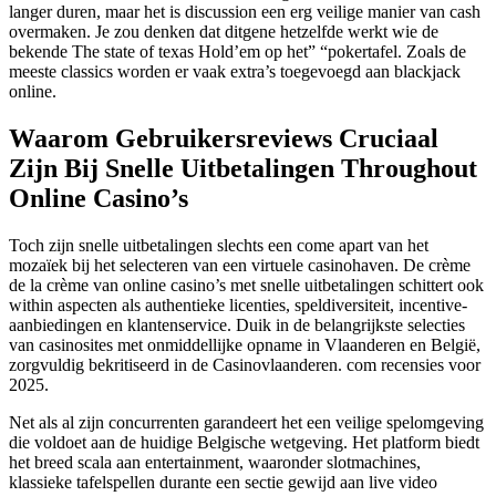
langer duren, maar het is discussion een erg veilige manier van cash
overmaken. Je zou denken dat ditgene hetzelfde werkt wie de
bekende The state of texas Hold’em op het” “pokertafel. Zoals de
meeste classics worden er vaak extra’s toegevoegd aan blackjack
online.
Waarom Gebruikersreviews Cruciaal
Zijn Bij Snelle Uitbetalingen Throughout
Online Casino’s
Toch zijn snelle uitbetalingen slechts een come apart van het
mozaïek bij het selecteren van een virtuele casinohaven. De crème
de la crème van online casino’s met snelle uitbetalingen schittert ook
within aspecten als authentieke licenties, speldiversiteit, incentive-
aanbiedingen en klantenservice. Duik in de belangrijkste selecties
van casinosites met onmiddellijke opname in Vlaanderen en België,
zorgvuldig bekritiseerd in de Casinovlaanderen. com recensies voor
2025.
Net als al zijn concurrenten garandeert het een veilige spelomgeving
die voldoet aan de huidige Belgische wetgeving. Het platform biedt
het breed scala aan entertainment, waaronder slotmachines,
klassieke tafelspellen durante een sectie gewijd aan live video