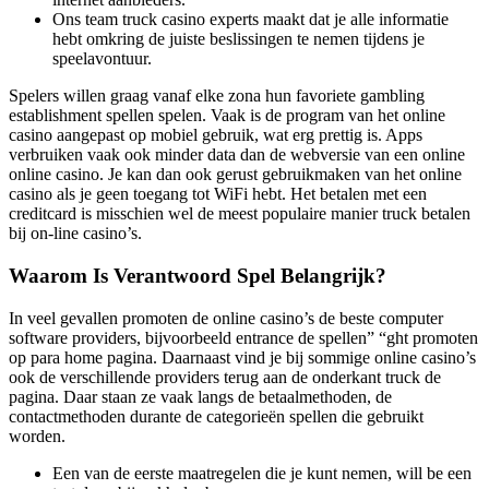
Ons team truck casino experts maakt dat je alle informatie
hebt omkring de juiste beslissingen te nemen tijdens je
speelavontuur.
Spelers willen graag vanaf elke zona hun favoriete gambling
establishment spellen spelen. Vaak is de program van het online
casino aangepast op mobiel gebruik, wat erg prettig is. Apps
verbruiken vaak ook minder data dan de webversie van een online
online casino. Je kan dan ook gerust gebruikmaken van het online
casino als je geen toegang tot WiFi hebt. Het betalen met een
creditcard is misschien wel de meest populaire manier truck betalen
bij on-line casino’s.
Waarom Is Verantwoord Spel Belangrijk?
In veel gevallen promoten de online casino’s de beste computer
software providers, bijvoorbeeld entrance de spellen” “ght promoten
op para home pagina. Daarnaast vind je bij sommige online casino’s
ook de verschillende providers terug aan de onderkant truck de
pagina. Daar staan ze vaak langs de betaalmethoden, de
contactmethoden durante de categorieën spellen die gebruikt
worden.
Een van de eerste maatregelen die je kunt nemen, will be een