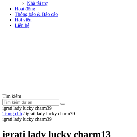
Nhà tài trợ
Hoạt động
Thông báo & Báo cáo
Hội viên
Liên hệ
Tìm kiếm
igrati lady lucky charm39
Trang chủ
/
igrati lady lucky charm39
igrati lady lucky charm39
igrati lady lucky charm13