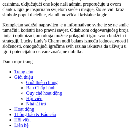
casinima, uključujući one koje naši admini preporučuju u ovom
članku. Igra je inspirirana svijetom sreće i magije, što se vidi kroz
simbole poput djeteline, zlatnih novčića i kristalne kugle.
Kompletan sadržaj napravljen je u informativne svrhe te se ne smije
tumačiti i koristiti kao pravni savjet. Odabirom odgovarajućeg broja
linija i optimizacijom uloga možete prilagoditi igru svom budžetu i
strategiji. Lucky Lady’s Charm nudi balans između jednostavnosti i
složenosti, omogućujući igračima svih razina iskustva da uživaju u
igri i potencijalno ostvare značajne dobitke.
Danh mục trang
Trang chủ
Giới thiệu
Giới thiệu chung
Ban Chấp hành
Quy chế hoạt động
Hội viên
Nhà tài trợ
Hoạt động
Thông báo & Báo cáo
Hội viên
Liên hệ