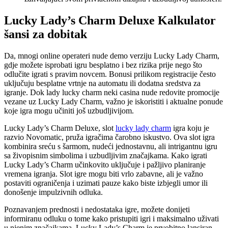
Lucky Lady’s Charm Deluxe Kalkulator
šansi za dobitak
Da, mnogi online operateri nude demo verziju Lucky Lady Charm,
gdje možete isprobati igru besplatno i bez rizika prije nego što
odlučite igrati s pravim novcem. Bonusi prilikom registracije često
uključuju besplatne vrtnje na automatu ili dodatna sredstva za
igranje. Dok lady lucky charm neki casina nude redovite promocije
vezane uz Lucky Lady Charm, važno je iskoristiti i aktualne ponude
koje igra mogu učiniti još uzbudljivijom.
Lucky Lady’s Charm Deluxe, slot
lucky lady charm
igra koju je
razvio Novomatic, pruža igračima čarobno iskustvo. Ova slot igra
kombinira sreću s šarmom, nudeći jednostavnu, ali intrigantnu igru
sa živopisnim simbolima i uzbudljivim značajkama. Kako igrati
Lucky Lady’s Charm učinkovito uključuje i pažljivo planiranje
vremena igranja. Slot igre mogu biti vrlo zabavne, ali je važno
postaviti ograničenja i uzimati pauze kako biste izbjegli umor ili
donošenje impulzivnih odluka.
Poznavanjem prednosti i nedostataka igre, možete donijeti
informiranu odluku o tome kako pristupiti igri i maksimalno uživati
u njenim značajkama. Lucky Lady’s Charm je prvobitno lansiran