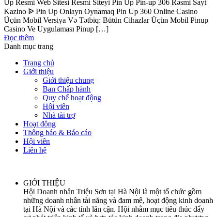
Up Resmi Web Sitesi Resmi Siteyi Pin Up Pin-up 306 Rəsmi Sayt
Kazino ᐉ Pin Up Onlayn Oynamaq Pin Up 360 Online Casino
Üçün Mobil Versiya Və Tətbiq: Bütün Cihazlar Üçün Mobil Pinup
Casino Ve Uygulaması Pinup […]
Đọc thêm
Danh mục trang
Trang chủ
Giới thiệu
Giới thiệu chung
Ban Chấp hành
Quy chế hoạt động
Hội viên
Nhà tài trợ
Hoạt động
Thông báo & Báo cáo
Hội viên
Liên hệ
GIỚI THIỆU
Hội Doanh nhân Triệu Sơn tại Hà Nội là một tổ chức gồm
những doanh nhân tài năng và đam mê, hoạt động kinh doanh
tại Hà Nội và các tỉnh lân cận. Hội nhằm mục tiêu thúc đẩy