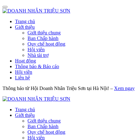
Trang chủ
Giới thiệu
Giới thiệu chung
Ban Chấp hành
Quy chế hoạt động
Hội viên
Nhà tài trợ
Hoạt động
Thông báo & Báo cáo
Hội viên
Liên hệ
Thông báo từ Hội Doanh Nhân Triệu Sơn tại Hà Nội! –
Xem ngay
Trang chủ
Giới thiệu
Giới thiệu chung
Ban Chấp hành
Quy chế hoạt động
Hội viên