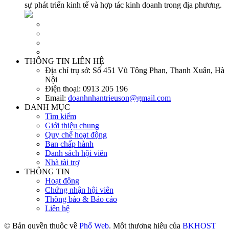
sự phát triển kinh tế và hợp tác kinh doanh trong địa phương.
THÔNG TIN LIÊN HỆ
Địa chỉ trụ sở:
Số 451 Vũ Tông Phan, Thanh Xuân, Hà
Nội
Điện thoại:
0913 205 196
Email:
doanhnhantrieuson@gmail.com
DANH MỤC
Tìm kiếm
Giới thiệu chung
Quy chế hoạt động
Ban chấp hành
Danh sách hội viên
Nhà tài trợ
THÔNG TIN
Hoạt động
Chứng nhận hội viên
Thông báo & Báo cáo
Liên hệ
© Bản quyền thuộc về
Phố Web
. Một thương hiệu của
BKHOST