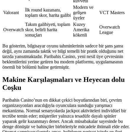
kuvvetli
Modern ve
İlk round kazananı,
Valorant
gelişen
VCT Masters
toplam skor, harita galibi
üyeler
Takım galibiyeti, toplam
Kuzey
Overwatch
Overwatch
skor, belirli harita
Amerika
League
sonuçları
kökenli
Bu gösterim, bilgisayar oyunu tahminlerinin sadece bir şans şansı
değil, aynı zamanda taktik ve bilgi temelli bir pratik olduğunu net
tarzda yansıtmaktadır. Paribahis Casino, yeni nesil üye çevresinin
beklentilerini yerine getiren bu modern platformu, uygulamasının
önemli bir bölümü haline getirmiştir.
Makine Karşılaşmaları ve Heyecan dolu
Coşku
Paribahis Casino’nun en dikkat çekici boyutlarından biri, çevrim
organizasyonları aracılığıyla oyunculara sunduğu yarışmacı
mekanizma. Normal senaryolarda jackpot aktiviteleri individüel bir
tecrübe temin eder; müşteriler yalnızca tesadüfe dayalı spinler
yaparak gelir kazanmayı dener. Ancak müsabakalar sayesinde bu
denge dönüşür ve bahisçiler birbirleriyle mücadele ihtimali elde eder.
Otomat şampiyonalarında amaç, belirlenen periyot içinde en ileri