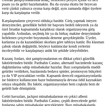
puanı ya da geliri hazırlamaktır. Bu da oyuna ekstra bir heyecan
verir çünkü yalnızca oyuna karşı değil, aynı zamanda diğer üyelere
karşı da karşılaşma verilir.
Karşılaşmaların çerçevesi oldukça basittir. Giriş yapmak isteyen
deneyimciler, genellikle belirli bir başvuru bedeli ödeyerek ya da
özel fırsatlar kapsamında karşılıksız olarak organizasyona giriş
yapabilir. Ardından, seçilmiş bir ya da birkaç makine deneyiminde
belirlenen çerçeveler boyutunda deneme gerçekleştirilir. Üyeler,
karlarına ya da kazandıkları skorlara göre tabloya katılır. Bu klasman
çabuk olarak değiştirilir, böylece katılımcılar kendi yerlerini
inceleyebilir ve karşılaşmayı anlık bir şekilde izleyebilirler.
Kazanç fonları, slot şampiyonalarının en dikkat çekici güzellik
faktörlerinden biridir. Paribahis Casino, alternatif hacimlerde kazanç
dağılımlarına sahip müsabakalar hazırlar. Bazı yarışmalarda maddi
getiriler verilirken, bazılarında bedava spinler, promosyon bütçeleri
ya da VIP ayrıcalıkları verilir. Kapsamlı dereceli organizasyonlarda
ise binlerce kullanıcının hazır bulunmasıyla devasa ödül kaynakları
ortaya oluşabilir. Bu faktör, organizasyonları hem coşkulu hem de
getirili hale dönüştürür.
Getiri havuzları, jackpot müsabakalarının en çekici albeni
faktörlerinden biridir. Paribahis Casino, çeşitli derecelerde getiri
fonlarına sahip müsabakalar gerçekleştirir. Bazı müsabakalarda