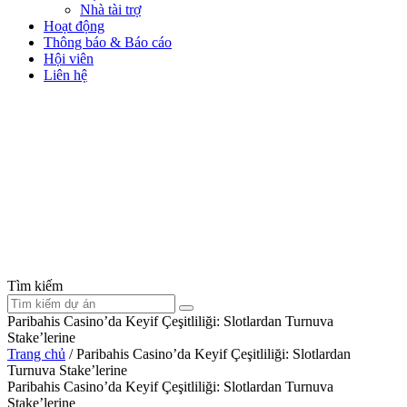
Nhà tài trợ
Hoạt động
Thông báo & Báo cáo
Hội viên
Liên hệ
Tìm kiếm
Paribahis Casino’da Keyif Çeşitliliği: Slotlardan Turnuva
Stake’lerine
Trang chủ
/
Paribahis Casino’da Keyif Çeşitliliği: Slotlardan
Turnuva Stake’lerine
Paribahis Casino’da Keyif Çeşitliliği: Slotlardan Turnuva
Stake’lerine