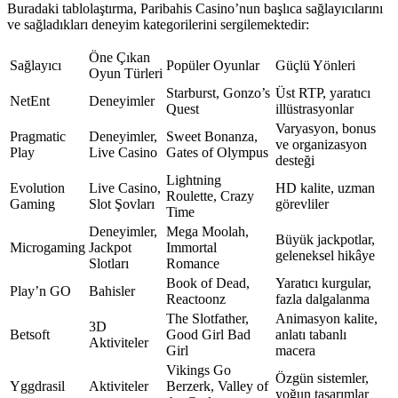
Buradaki tablolaştırma, Paribahis Casino’nun başlıca sağlayıcılarını
ve sağladıkları deneyim kategorilerini sergilemektedir:
Öne Çıkan
Sağlayıcı
Popüler Oyunlar
Güçlü Yönleri
Oyun Türleri
Starburst, Gonzo’s
Üst RTP, yaratıcı
NetEnt
Deneyimler
Quest
illüstrasyonlar
Varyasyon, bonus
Pragmatic
Deneyimler,
Sweet Bonanza,
ve organizasyon
Play
Live Casino
Gates of Olympus
desteği
Lightning
Evolution
Live Casino,
HD kalite, uzman
Roulette, Crazy
Gaming
Slot Şovları
görevliler
Time
Deneyimler,
Mega Moolah,
Büyük jackpotlar,
Microgaming
Jackpot
Immortal
geleneksel hikâye
Slotları
Romance
Book of Dead,
Yaratıcı kurgular,
Play’n GO
Bahisler
Reactoonz
fazla dalgalanma
The Slotfather,
Animasyon kalite,
3D
Betsoft
Good Girl Bad
anlatı tabanlı
Aktiviteler
Girl
macera
Vikings Go
Özgün sistemler,
Yggdrasil
Aktiviteler
Berzerk, Valley of
yoğun tasarımlar