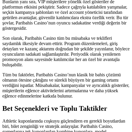
Bunların yanı sıra, VIP müşterilere yönelik özel gösteriler de
platformun etkisini pekiştirir. Sadece çağrıyla katılabilen yarışmalar,
seçkin kampanya şablonları ve özel account yöneticisi tarafından
getirilen avantajlar, güvenilir katılımcılara ekstra özellik verir. Bu tür
şovlar, Paribahis Casino’nun oyuncu sadakatine verdiği değerin bir
göstergesidir.
Son olarak, Paribahis Casino tüm bu müsabaka ve teklifleri
saydamlık ilkesiyle devam ettirir. Program düzenlemeleri, giriş
detayları ve kazanç aktarımı doğrudan bir şekilde yayınlanır, böylece
oyuncuların sadakati sağlamlaştırılır. Periyodik olarak yenilenen
promosyon alanı sayesinde katılımcılar her an özel bir avantajla
buluşabilir.
Tüm bu faktörler, Paribahis Casino’nun klasik bir bahis çözümü
olmanın ötesine çıktığını ve sürekli büyüyen bir gaming ortamı
verdiğini ispatlar. Müsabakalar, kampanyalar ve ayrıcalıklı gösteriler,
müşterilerin eğlence aktivitelerini artırmalarına ve daha yüksek
eğlence edinmelerine katkıda bulunur.
Bet Seçenekleri ve Toplu Taktikler
Athletic kuponlarında coşkuyu güçlendiren en gerekli boyutlardan
biri, bilet zenginliği ve stratejik anlayışlar. Paribahis Casino,
gamerlarına tek kuponlardan kombine kuponlara, model