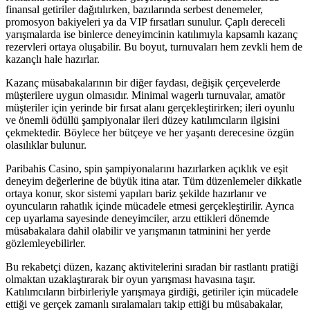
finansal getiriler dağıtılırken, bazılarında serbest denemeler,
promosyon bakiyeleri ya da VIP fırsatları sunulur. Çaplı dereceli
yarışmalarda ise binlerce deneyimcinin katılımıyla kapsamlı kazanç
rezervleri ortaya oluşabilir. Bu boyut, turnuvaları hem zevkli hem de
kazançlı hale hazırlar.
Kazanç müsabakalarının bir diğer faydası, değişik çerçevelerde
müşterilere uygun olmasıdır. Minimal wagerlı turnuvalar, amatör
müşteriler için yerinde bir fırsat alanı gerçekleştirirken; ileri oyunlu
ve önemli ödüllü şampiyonalar ileri düzey katılımcıların ilgisini
çekmektedir. Böylece her bütçeye ve her yaşantı derecesine özgün
olasılıklar bulunur.
Paribahis Casino, spin şampiyonalarını hazırlarken açıklık ve eşit
deneyim değerlerine de büyük itina atar. Tüm düzenlemeler dikkatle
ortaya konur, skor sistemi yapıları bariz şekilde hazırlanır ve
oyuncuların rahatlık içinde mücadele etmesi gerçekleştirilir. Ayrıca
cep uyarlama sayesinde deneyimciler, arzu ettikleri dönemde
müsabakalara dahil olabilir ve yarışmanın tatminini her yerde
gözlemleyebilirler.
Bu rekabetçi düzen, kazanç aktivitelerini sıradan bir rastlantı pratiği
olmaktan uzaklaştırarak bir oyun yarışması havasına taşır.
Katılımcıların birbirleriyle yarışmaya girdiği, getiriler için mücadele
ettiği ve gerçek zamanlı sıralamaları takip ettiği bu müsabakalar,