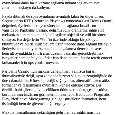
oyunculara daha fazla kazanç sağlama imkanı sağlarken aynı
zamanda coşkuyu da katlıyor.
Fayda ihtimali de spin oyunlarını avantajlı kılan bir diğer unsur.
Seçeneklerin RTP (Return to Player – Oyuncuya Geri Dönüş Oranı)
değerleri, üyelerin ilerleyen süreçte kâr sağlama fırsatlarını
yansıtıyor. Paribahis Casino, gelişmiş RTP oranlarına sahip slot
mekanizmaları temin ederek bahisçilere objektif ve adil bir süreç
sunuyor. Bu değerlerin %95’in üzerinde olduğu birçok oyun
bulunuyor ve bu da kullanıcılara uzun vadede daha sağlam bir oyun
ilerleyişi temin ediyor. Ayrıca, bol dalgalanma dereceleri sayesinde
hem alt oynaklıkla sınırlı ama düzenli başarılar gerçekleştirmek
isteyenler hem de büyük kârlar için daha önemli faktör tercih etmeyi
kullananler için opsiyonlar mevcut.
Paribahis Casino’nun makine deneyimleri, yalnızca başarı
ihtimaliyetiyle değil, aynı zamanda hizmet sağlayıcı zenginliğiyle de
öne çıkmaktadır. Küresel prestijli sağlayıcılar, alternatif matematiksel
formatlar ve tasarımlarla oyunlarını kanala entegre ediyor. Bu
özellik, bahisçilerin güvencelilikten ödün vermeden, çeşitli stüdyo
kurumlarının tarzlarını görmelerini hazırlıyor. Evolution, Pragmatic
Play, NetEnt ve Microgaming gibi geliştiricilerin formatları, hem
üstünlüğü hem de güvenceliliği sergiliyor.
Makine formatlarının çekiciliğini geliştiren ayrıntılar arasında