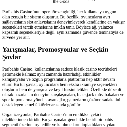
the Gods
Paribahis Casino’nun operatör zenginliği, her kullanıcıya uygun
olan zengin bir sistem oluşturur. Bu özellik, oyuncuların ayrı
sağlayıcıların slot anlayışlarını deneyimleyerek kendilerine en yakışır
seçenekleri tercih etmelerine imkân tanır. Böylece ağ, yalnızca
kapsamlı seçenekleriyle değil, aynı zamanda güvence teminatıyla de
zirvede yer alır.
Yarışmalar, Promosyonlar ve Seçkin
Şovlar
Paribahis Casino, kullanıcılarına sadece klasik casino tecrübeleri
getirmekle kalmaz; aynı zamanda hazırladığı etkinlikler,
kampanyalar ve özgün programlarla platformu hep aktif devam
ettirir. Bu tür şovlar, oyunculara hem ekstra ikramiye seçenekleri
oluşturur hem de yarışma ve keyif hissini tetikler. Özellikle düzenli
olarak hazırlanan deneyim karşılaşmaları, blackjack müsabakaları ve
spor kuponlarına yönelik avantajlar, gamerların çözüme sadakatini
destekleyen temel faktörler arasında görülür.
Organizasyonlar, Paribahis Casino’nun en dikkat çekici
niteliklerinden biridir. Bu yarışmalar genellikle belirli bir bahis
segmenti üzerine inşa edilir ve katılımcıların topladıkları sayılara