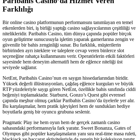
Paribahis Casino’da Hizmet Veren
Farklılığı
Bir online casino platformunun performansını tanımlayan en temel
etkenlerden biri, iş birliği yaptığı casino sağlayıcılarının çeşitliliği ve
nitelikleridir. Paribahis Casino, tüm dünya çapında popüler birçok
oyun geliştirme sunucusuyla işletim yaparak gamerlarına zengin ve
güvenilir bir bahis zenginliği sunar. Bu farklılık, müşterilerin
birbirinden ayrı isteklere ve taleplere cevap veren binlerce slot
seçeneğine rahatça kullanmasını verir. Operatörlerin etkili faktörleri
sayesinde hem deneyim alternatifi hem de eğlence niteliği üst
seviyede sağlanır.
NetEnt, Paribahis Casino’nun en saygın hissedarlarından biridir.
Yüksek değerli illüstrasyonları, çağdaş eğlence kurguları ve büyük
RTP yüzdeleriyle saygı gören NetEnt, özellikle bahis sınıfında ciddi
beğeniyi toplamaktadır. Starburst, Gonzo’s Quest gibi evrensel
çapında meşhur olmuş çarklar Paribahis Casino’da üyelerle yer alır.
Bu karşılaşmalar, hem pratik işleyişleri hem de sundukları hediye
boyutlarla geniş bir oyuncu grubuna seslenir.
Pragmatic Play ise hem oyun hem de gerçek zamanlı casino
sahasındaki performansıyla fark yaratır. Sweet Bonanza, Gates of
Olympus gibi popüler karşılaşmaların yanı sıra real-time masa ruleti,
blackjack ve baccarat aktiviteleriyle da zengin bir koleksiyon tanıtır.