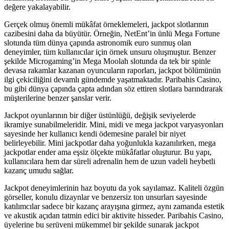
değere yakalayabilir.
Gerçek olmuş önemli mükâfat örneklemeleri, jackpot slotlarının
cazibesini daha da büyütür. Örneğin, NetEnt’in ünlü Mega Fortune
slotunda tüm dünya çapında astronomik euro sunmuş olan
deneyimler, tüm kullanıcılar için örnek unsuru oluşmuştur. Benzer
şekilde Microgaming’in Mega Moolah slotunda da tek bir spinle
devasa rakamlar kazanan oyuncuların raporları, jackpot bölümünün
ilgi çekiciliğini devamlı gündemde yaşatmaktadır. Paribahis Casino,
bu gibi dünya çapında çapta adından söz ettiren slotlara barındırarak
müşterilerine benzer şanslar verir.
Jackpot oyunlarının bir diğer üstünlüğü, değişik seviyelerde
ikramiye sunabilmeleridir. Mini, midi ve mega jackpot varyasyonları
sayesinde her kullanıcı kendi ödemesine paralel bir niyet
belirleyebilir. Mini jackpotlar daha yoğunlukla kazanılırken, mega
jackpotlar ender ama eşsiz ölçekte mükâfatlar oluşturur. Bu yapı,
kullanıcılara hem dar süreli adrenalin hem de uzun vadeli heybetli
kazanç umudu sağlar.
Jackpot deneyimlerinin haz boyutu da yok sayılamaz. Kaliteli özgün
görseller, konulu dizaynlar ve benzersiz ton unsurları sayesinde
katılımcılar sadece bir kazanç arayışına girmez, aynı zamanda estetik
ve akustik açıdan tatmin edici bir aktivite hisseder. Paribahis Casino,
üyelerine bu serüveni mükemmel bir şekilde sunarak jackpot