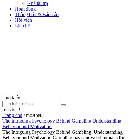
Nhà tài trợ
Hoạt động
Thông báo & Báo cáo
Hội viên
Liên hệ
Tìm kiếm
mostbet3
Trang chủ
/
mostbet3
The Intriguing Psychology Behind Gambling Understanding
Behavior and Motivation
The Intriguing Psychology Behind Gambling: Understanding
Behavior and Motivation Gambling has captivated humans for