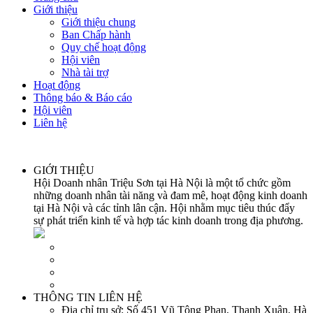
Giới thiệu
Giới thiệu chung
Ban Chấp hành
Quy chế hoạt động
Hội viên
Nhà tài trợ
Hoạt động
Thông báo & Báo cáo
Hội viên
Liên hệ
GIỚI THIỆU
Hội Doanh nhân Triệu Sơn tại Hà Nội là một tổ chức gồm
những doanh nhân tài năng và đam mê, hoạt động kinh doanh
tại Hà Nội và các tỉnh lân cận. Hội nhằm mục tiêu thúc đẩy
sự phát triển kinh tế và hợp tác kinh doanh trong địa phương.
THÔNG TIN LIÊN HỆ
Địa chỉ trụ sở:
Số 451 Vũ Tông Phan, Thanh Xuân, Hà