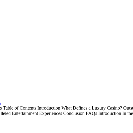
s
s Table of Contents Introduction What Defines a Luxury Casino? Out
led Entertainment Experiences Conclusion FAQs Introduction In the re